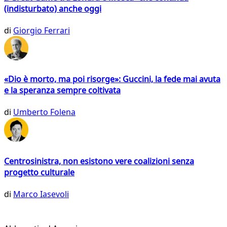
(indisturbato) anche oggi
di
Giorgio Ferrari
«Dio è morto, ma poi risorge»: Guccini, la fede mai avuta
e la speranza sempre coltivata
di
Umberto Folena
Centrosinistra, non esistono vere coalizioni senza
progetto culturale
di
Marco Iasevoli