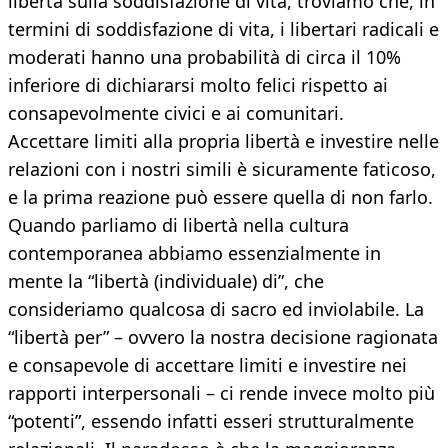
libertà sulla soddisfazione di vita, troviamo che, in
termini di soddisfazione di vita, i libertari radicali e
moderati hanno una probabilità di circa il 10%
inferiore di dichiararsi molto felici rispetto ai
consapevolmente civici e ai comunitari.
Accettare limiti alla propria libertà e investire nelle
relazioni con i nostri simili è sicuramente faticoso,
e la prima reazione può essere quella di non farlo.
Quando parliamo di libertà nella cultura
contemporanea abbiamo essenzialmente in
mente la “libertà (individuale) di”, che
consideriamo qualcosa di sacro ed inviolabile. La
“libertà per” – ovvero la nostra decisione ragionata
e consapevole di accettare limiti e investire nei
rapporti interpersonali – ci rende invece molto più
“potenti”, essendo infatti esseri strutturalmente