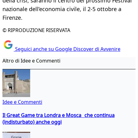
della crisi, saranno il centro del prossimo Festival
nazionale dell’economia civile, il 2-5 ottobre a
Firenze.
© RIPRODUZIONE RISERVATA
Seguici anche su Google Discover di Avvenire
Altro di Idee e Commenti
Idee e Commenti
Il Great Game tra Londra e Mosca che continua
(indisturbato) anche oggi