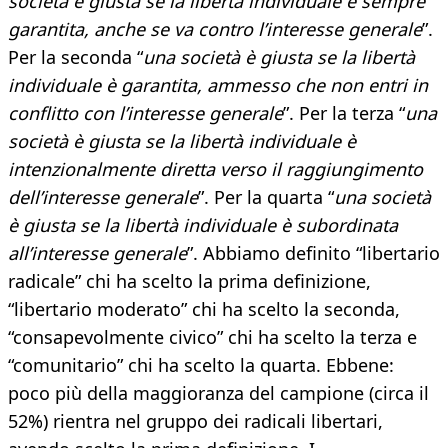
società è giusta se la libertà individuale è sempre
garantita, anche se va contro l’interesse generale
”.
Per la seconda “
una società è giusta se la libertà
individuale è garantita, ammesso che non entri in
conflitto con l’interesse generale
”. Per la terza “
una
società è giusta se la libertà individuale è
intenzionalmente diretta verso il raggiungimento
dell’interesse generale
”. Per la quarta “
una società
è giusta se la libertà individuale è subordinata
all’interesse generale
”. Abbiamo definito “libertario
radicale” chi ha scelto la prima definizione,
“libertario moderato” chi ha scelto la seconda,
“consapevolmente civico” chi ha scelto la terza e
“comunitario” chi ha scelto la quarta. Ebbene:
poco più della maggioranza del campione (circa il
52%) rientra nel gruppo dei radicali libertari,