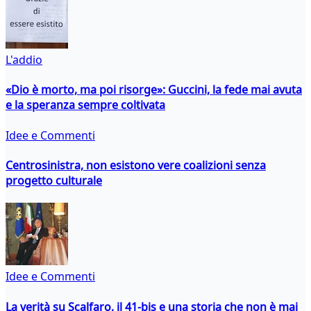
L'addio
«Dio è morto, ma poi risorge»: Guccini, la fede mai avuta
e la speranza sempre coltivata
Idee e Commenti
Centrosinistra, non esistono vere coalizioni senza
progetto culturale
Idee e Commenti
La verità su Scalfaro, il 41-bis e una storia che non è mai