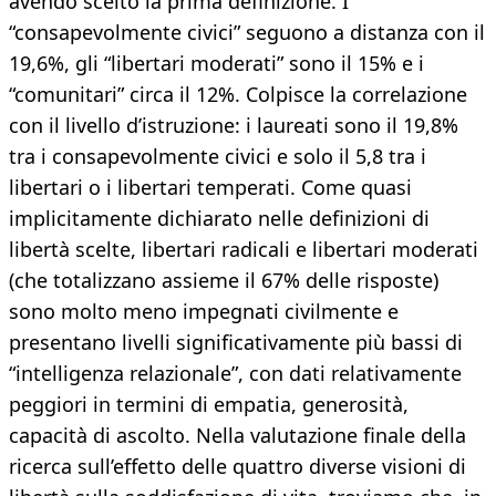
avendo scelto la prima definizione. I
“consapevolmente civici” seguono a distanza con il
19,6%, gli “libertari moderati” sono il 15% e i
“comunitari” circa il 12%. Colpisce la correlazione
con il livello d’istruzione: i laureati sono il 19,8%
tra i consapevolmente civici e solo il 5,8 tra i
libertari o i libertari temperati. Come quasi
implicitamente dichiarato nelle definizioni di
libertà scelte, libertari radicali e libertari moderati
(che totalizzano assieme il 67% delle risposte)
sono molto meno impegnati civilmente e
presentano livelli significativamente più bassi di
“intelligenza relazionale”, con dati relativamente
peggiori in termini di empatia, generosità,
capacità di ascolto. Nella valutazione finale della
ricerca sull’effetto delle quattro diverse visioni di