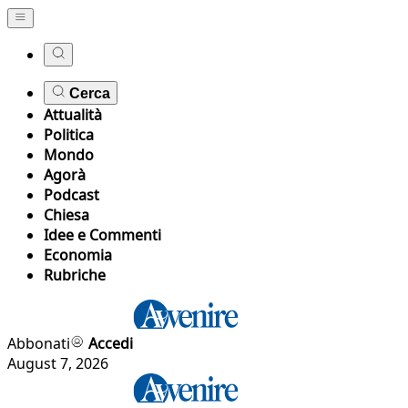
Cerca
Attualità
Politica
Mondo
Agorà
Podcast
Chiesa
Idee e Commenti
Economia
Rubriche
Abbonati
Accedi
August 7, 2026