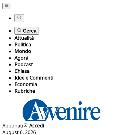
Cerca
Attualità
Politica
Mondo
Agorà
Podcast
Chiesa
Idee e Commenti
Economia
Rubriche
Abbonati
Accedi
August 6, 2026