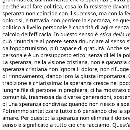
perché vuol fare politica, cosa lo fa resistere davan
speranza non coincide con il successo, ma con la fe
dolorosi, e tuttavia non perdere la speranza, se que
politico a livello personale è capacità di agire senza
calcolo dell’efficacia. In questo senso è
etica della r
può rinunciare al potere senza rinunciare al senso s
dall’opportunismo, più capace di gratuità. Anche se 
personale è un presupposto etico: senza di lei la pol
La speranza, nella visione cristiana, non è garanzia 
speranza cristiana non ignora il dolore, non rifugge 
di rinnovamento, dando loro la giusta importanza. G
tradizione è chiarissima: la speranza cresce nel po
lunghe file di persone in preghiera, ci ha mostrato
comunità, trasmessa da diverse generazioni, sostenu
di una speranza condivisa: quando non riesco a sper
Potremmo sintetizzare tutto ciò pensando che la sp
amare. Per questo: la speranza non elimina il dolore,
senso e significato a tutto ciò che facciamo. Quest’a