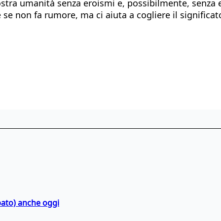
nostra umanità senza eroismi e, possibilmente, senza 
 se non fa rumore, ma ci aiuta a cogliere il signific
bato) anche oggi