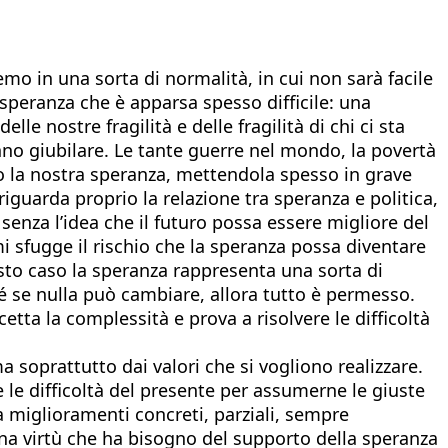
mo in una sorta di normalità, in cui non sarà facile
speranza che è apparsa spesso difficile: una
 nostre fragilità e delle fragilità di chi ci sta
nno giubilare. Le tante guerre nel mondo, la povertà
to la nostra speranza, mettendola spesso in grave
iguarda proprio la relazione tra speranza e politica,
enza l’idea che il futuro possa essere migliore del
mi sfugge il rischio che la speranza possa diventare
to caso la speranza rappresenta una sorta di
é se nulla può cambiare, allora tutto è permesso.
etta la complessità e prova a risolvere le difficoltà
 soprattutto dai valori che si vogliono realizzare.
e le difficoltà del presente per assumerne le giuste
 miglioramenti concreti, parziali, sempre
È una virtù che ha bisogno del supporto della speranza