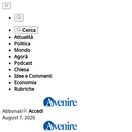
Cerca
Attualità
Politica
Mondo
Agorà
Podcast
Chiesa
Idee e Commenti
Economia
Rubriche
Abbonati
Accedi
August 7, 2026