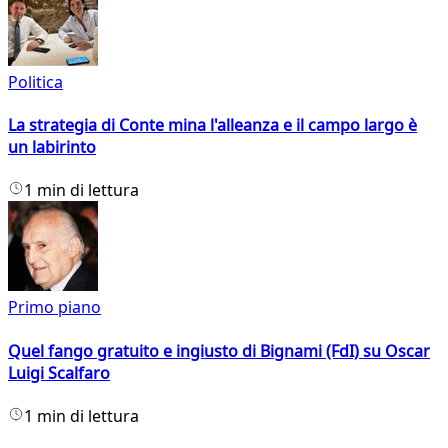
Politica
La strategia di Conte mina l'alleanza e il campo largo è
un labirinto
1 min di lettura
Primo piano
Quel fango gratuito e ingiusto di Bignami (FdI) su Oscar
Luigi Scalfaro
1 min di lettura