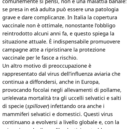
comunemente si pensi, non è una malattia banale:
se presa in età adulta può essere una patologia
grave e dare complicanze. In Italia la copertura
vaccinale non è ottimale, nonostante l’obbligo
reintrodotto alcuni anni fa, e questo spiega la
situazione attuale. È indispensabile promuovere
campagne atte a ripristinare la protezione
vaccinale per le fasce a rischio.
Un altro motivo di preoccupazione è
rappresentato dal virus dell’influenza aviaria che
continua a diffondersi, anche in Europa,
provocando focolai negli allevamenti di pollame,
un’elevata mortalità tra gli uccelli selvatici e salti
di specie (
spillover
) infettando ora anche i
mammiferi selvatici e domestici. Questi virus
continuano a evolversi a livello globale e, con la