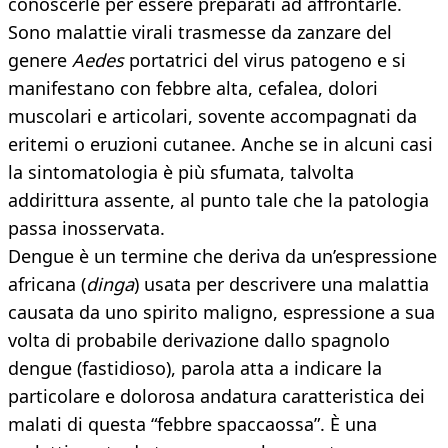
conoscerle per essere preparati ad affrontarle.
Sono malattie virali trasmesse da zanzare del
genere
Aedes
portatrici del virus patogeno e si
manifestano con febbre alta, cefalea, dolori
muscolari e articolari, sovente accompagnati da
eritemi o eruzioni cutanee. Anche se in alcuni casi
la sintomatologia è più sfumata, talvolta
addirittura assente, al punto tale che la patologia
passa inosservata.
Dengue è un termine che deriva da un’espressione
africana (
dinga
) usata per descrivere una malattia
causata da uno spirito maligno, espressione a sua
volta di probabile derivazione dallo spagnolo
dengue (fastidioso), parola atta a indicare la
particolare e dolorosa andatura caratteristica dei
malati di questa “febbre spaccaossa”. È una