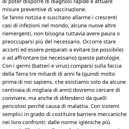
di poter disporre di diagnosi rapide e attuare
misure preventive di vaccinazione.
Se fanno notizia e suscitano allarme i crescenti
casi di infezioni nel mondo, alcune nuove altre
riemergenti, non bisogna tuttavia avere paura o
preoccuparsi più del necessario. Occorre stare
accorti ed essere preparati a evitare (se possibile)
o ad affrontare (se necessario) queste patologie.
Con i germi (batteri e virus) comparsi sulla faccia
della Terra tre miliardi di anni fa (quindi molto
prima di noi sapiens, che esistiamo solo da alcune
centinaia di migliaia di anni) dovremo cercare di
convivere, ma anche di difenderci da quelli
pericolosi perché causa di malattia. Con sistemi
semplici in grado di costituire barriere meccaniche
nei loro confronti: dalle norme igieniche più