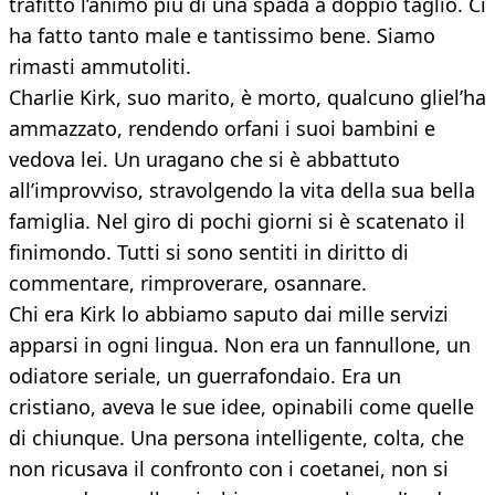
trafitto l’animo più di una spada a doppio taglio. Ci
ha fatto tanto male e tantissimo bene. Siamo
rimasti ammutoliti.
Charlie Kirk, suo marito, è morto, qualcuno gliel’ha
ammazzato, rendendo orfani i suoi bambini e
vedova lei. Un uragano che si è abbattuto
all’improvviso, stravolgendo la vita della sua bella
famiglia. Nel giro di pochi giorni si è scatenato il
finimondo. Tutti si sono sentiti in diritto di
commentare, rimproverare, osannare.
Chi era Kirk lo abbiamo saputo dai mille servizi
apparsi in ogni lingua. Non era un fannullone, un
odiatore seriale, un guerrafondaio. Era un
cristiano, aveva le sue idee, opinabili come quelle
di chiunque. Una persona intelligente, colta, che
non ricusava il confronto con i coetanei, non si