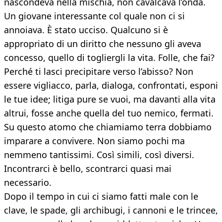
nascondeva nella mischia, non cavalcava l’onda.
Un giovane interessante col quale non ci si
annoiava. È stato ucciso. Qualcuno si è
appropriato di un diritto che nessuno gli aveva
concesso, quello di togliergli la vita. Folle, che fai?
Perché ti lasci precipitare verso l’abisso? Non
essere vigliacco, parla, dialoga, confrontati, esponi
le tue idee; litiga pure se vuoi, ma davanti alla vita
altrui, fosse anche quella del tuo nemico, fermati.
Su questo atomo che chiamiamo terra dobbiamo
imparare a convivere. Non siamo pochi ma
nemmeno tantissimi. Così simili, così diversi.
Incontrarci è bello, scontrarci quasi mai
necessario.
Dopo il tempo in cui ci siamo fatti male con le
clave, le spade, gli archibugi, i cannoni e le trincee,