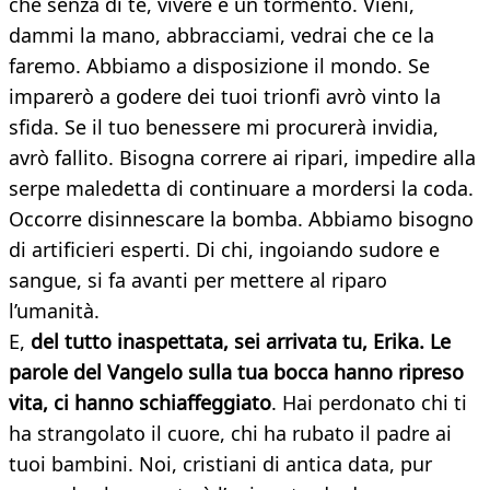
che senza di te, vivere è un tormento. Vieni,
dammi la mano, abbracciami, vedrai che ce la
faremo. Abbiamo a disposizione il mondo. Se
imparerò a godere dei tuoi trionfi avrò vinto la
sfida. Se il tuo benessere mi procurerà invidia,
avrò fallito. Bisogna correre ai ripari, impedire alla
serpe maledetta di continuare a mordersi la coda.
Occorre disinnescare la bomba. Abbiamo bisogno
di artificieri esperti. Di chi, ingoiando sudore e
sangue, si fa avanti per mettere al riparo
l’umanità.
E,
del tutto inaspettata, sei arrivata tu, Erika. Le
parole del Vangelo sulla tua bocca hanno ripreso
vita, ci hanno schiaffeggiato
. Hai perdonato chi ti
ha strangolato il cuore, chi ha rubato il padre ai
tuoi bambini. Noi, cristiani di antica data, pur