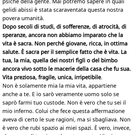
psiche della gente. Mai potremo sapere in quali
gelidi abissi è stata scaraventata questa nostra
povera umanità.
Dopo secoli di studi, di sofferenze, di atrocità, di
speranze, ancora non abbiamo imparato che la
vita è sacra. Non perché giovane, ricca, in ottima
salute. È sacra per il semplice fatto che è vita. La
tua, la mia, quella dei nostri figli o del bimbo
ancora vivo sotto le macerie della casa che fu sua.
Vita preziosa, fragile, unica, irripetibile
.
Non è solamente mia la mia vita, appartiene
anche a te. E io sarò veramente uomo solo se
saprò farmi tuo custode. Non è vero che tu sei il
mio inferno. Colui che fece questa affermazione
aveva di certo le sue ragioni, ma si sbagliava. Non
è vero che rubi spazio ai miei spazi. È vero, invece,