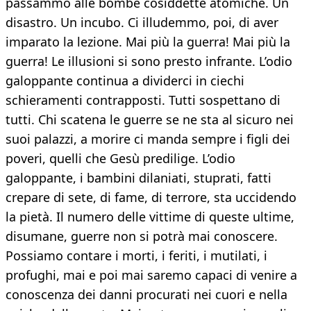
passammo alle bombe cosiddette atomiche. Un
disastro. Un incubo. Ci illudemmo, poi, di aver
imparato la lezione. Mai più la guerra! Mai più la
guerra! Le illusioni si sono presto infrante. L’odio
galoppante continua a dividerci in ciechi
schieramenti contrapposti. Tutti sospettano di
tutti. Chi scatena le guerre se ne sta al sicuro nei
suoi palazzi, a morire ci manda sempre i figli dei
poveri, quelli che Gesù predilige. L’odio
galoppante, i bambini dilaniati, stuprati, fatti
crepare di sete, di fame, di terrore, sta uccidendo
la pietà. Il numero delle vittime di queste ultime,
disumane, guerre non si potrà mai conoscere.
Possiamo contare i morti, i feriti, i mutilati, i
profughi, mai e poi mai saremo capaci di venire a
conoscenza dei danni procurati nei cuori e nella