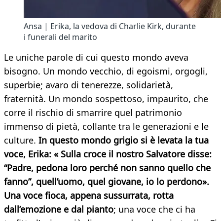
Ansa | Erika, la vedova di Charlie Kirk, durante
i funerali del marito
Le uniche parole di cui questo mondo aveva
bisogno. Un mondo vecchio, di egoismi, orgogli,
superbie; avaro di tenerezze, solidarietà,
fraternità. Un mondo sospettoso, impaurito, che
corre il rischio di smarrire quel patrimonio
immenso di pietà, collante tra le generazioni e le
culture.
In questo mondo grigio si è levata la tua
voce, Erika: « Sulla croce il nostro Salvatore disse:
“Padre, pedona loro perché non sanno quello che
fanno”, quell’uomo, quel giovane, io lo perdono».
Una voce fioca, appena sussurrata, rotta
dall’emozione e dal pianto
; una voce che ci ha