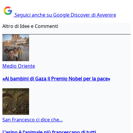
Seguici anche su Google Discover di Avvenire
Altro di Idee e Commenti
Medio Oriente
«Ai bambini di Gaza il Premio Nobel per la pace»
San Francesco ci dice che...
L'asino è l'animale più francescano di tutti