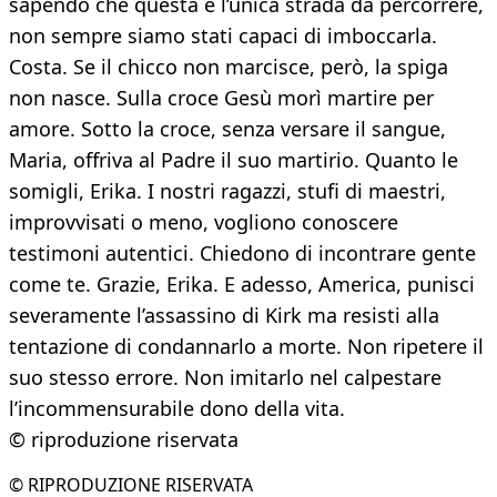
sapendo che questa è l’unica strada da percorrere,
non sempre siamo stati capaci di imboccarla.
Costa. Se il chicco non marcisce, però, la spiga
non nasce. Sulla croce Gesù morì martire per
amore. Sotto la croce, senza versare il sangue,
Maria, offriva al Padre il suo martirio. Quanto le
somigli, Erika. I nostri ragazzi, stufi di maestri,
improvvisati o meno, vogliono conoscere
testimoni autentici. Chiedono di incontrare gente
come te. Grazie, Erika. E adesso, America, punisci
severamente l’assassino di Kirk ma resisti alla
tentazione di condannarlo a morte. Non ripetere il
suo stesso errore. Non imitarlo nel calpestare
l’incommensurabile dono della vita.
© riproduzione riservata
© RIPRODUZIONE RISERVATA