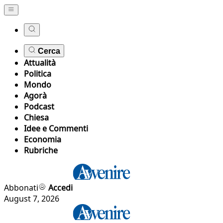
Cerca
Attualità
Politica
Mondo
Agorà
Podcast
Chiesa
Idee e Commenti
Economia
Rubriche
Abbonati
Accedi
August 7, 2026