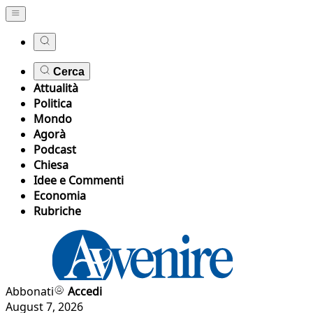
Cerca
Attualità
Politica
Mondo
Agorà
Podcast
Chiesa
Idee e Commenti
Economia
Rubriche
Abbonati
Accedi
August 7, 2026