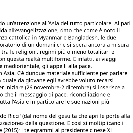
 un’attenzione all’Asia del tutto particolare. Al pari
sfida all’evangelizzazione, dato che come è noto il
esenza cattolica in Myanmar e Bangladesh, le due
aboratorio di un domani che si spera ancora a misura
tra le religioni, regimi più o meno totalitari e
 questa realtà multiforme. E infatti, ai viaggi
 mediorientale, gli appelli alla pace,
in Asia. C’è dunque materiale sufficiente per parlare
a quale da giovane egli avrebbe voluto recarsi
er iniziare (26 novembre-2 dicembre) si inserisce a
to che il messaggio di pace, riconciliazione e
ta l’Asia e in particolare le sue nazioni più
 Ricci' (dal nome del gesuita che aprì le porte alla
zazione» della questione. E così si moltiplicano i
ne (2015); i telegrammi al presidente cinese Xi