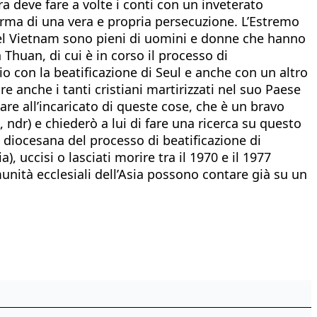
 deve fare a volte i conti con un inveterato
forma di una vera e propria persecuzione. L’Estremo
 del Vietnam sono pieni di uomini e donne che hanno
Thuan, di cui è in corso il processo di
o con la beatificazione di Seul e anche con un altro
 anche i tanti cristiani martirizzati nel suo Paese
re all’incaricato di queste cose, che è un bravo
ndr) e chiederò a lui di fare una ricerca su questo
e diocesana del processo di beatificazione di
 uccisi o lasciati morire tra il 1970 e il 1977
munità ecclesiali dell’Asia possono contare già su un