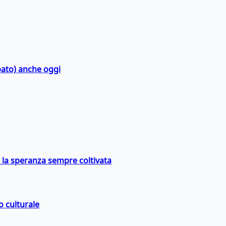
bato) anche oggi
e la speranza sempre coltivata
o culturale