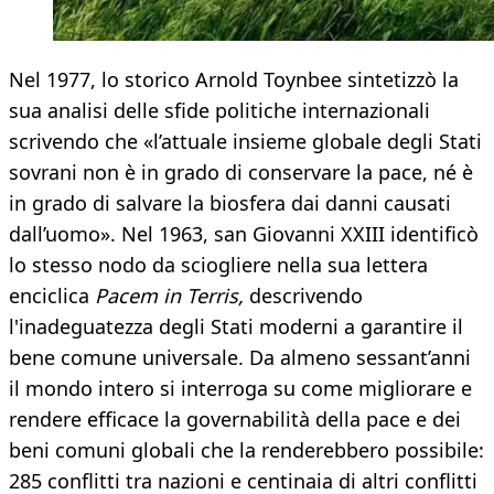
Nel 1977, lo storico Arnold Toynbee sintetizzò la
sua analisi delle sfide politiche internazionali
scrivendo che «l’attuale insieme globale degli Stati
sovrani non è in grado di conservare la pace, né è
in grado di salvare la biosfera dai danni causati
dall’uomo». Nel 1963, san Giovanni XXIII identificò
lo stesso nodo da sciogliere nella sua lettera
enciclica
Pacem in Terris,
descrivendo
l'inadeguatezza degli Stati moderni a garantire il
bene comune universale. Da almeno sessant’anni
il mondo intero si interroga su come migliorare e
rendere efficace la governabilità della pace e dei
beni comuni globali che la renderebbero possibile:
285 conflitti tra nazioni e centinaia di altri conflitti