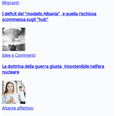
Migranti
I deficit del "modello Albania" e quella rischiosa
scommessa sugli "hub"
Idee e Commenti
La dottrina della guerra giusta insostenibile nell’era
nucleare
Atlante affettivo