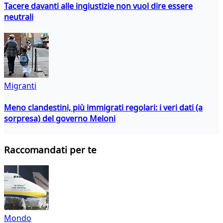
Tacere davanti alle ingiustizie non vuol dire essere
neutrali
Migranti
Meno clandestini, più immigrati regolari: i veri dati (a
sorpresa) del governo Meloni
Raccomandati per te
Mondo