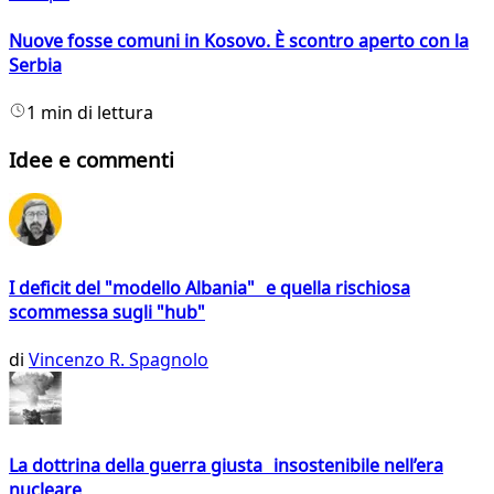
Nuove fosse comuni in Kosovo. È scontro aperto con la
Serbia
1 min di lettura
Idee e commenti
I deficit del "modello Albania" e quella rischiosa
scommessa sugli "hub"
di
Vincenzo R. Spagnolo
La dottrina della guerra giusta insostenibile nell’era
nucleare