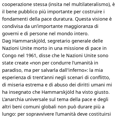
cooperazione stessa (insita nel multilateralismo), è
il bene pubblico più importante per costruire i
fondamenti della pace duratura. Questa visione è
condivisa da un’importante maggioranza di
governi e di persone nel mondo intero.
Dag Hammarskjöld, segretario generale delle
Nazioni Unite morto in una missione di pace in
Congo nel 1961, disse che le Nazioni Unite sono
state create «non per condurre l'umanità in
paradiso, ma per salvarla dall'inferno»: la mia
esperienza di trent’anni negli scenari di conflitto,
di miseria estrema e di abuso dei diritti umani mi
ha insegnato che Hammarskjöld ha visto giusto.
L’anarchia universale sul tema della pace e degli
altri beni comuni globali non può durare più a
lungo: per sopravvivere l’umanità deve costituirsi