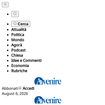
Cerca
Attualità
Politica
Mondo
Agorà
Podcast
Chiesa
Idee e Commenti
Economia
Rubriche
Abbonati
Accedi
August 6, 2026