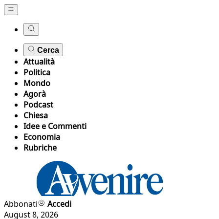
Cerca
Attualità
Politica
Mondo
Agorà
Podcast
Chiesa
Idee e Commenti
Economia
Rubriche
Abbonati
Accedi
August 8, 2026