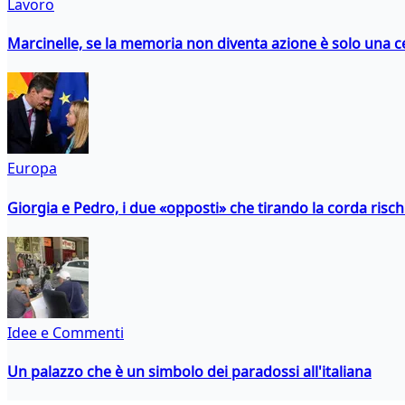
Lavoro
Marcinelle, se la memoria non diventa azione è solo una 
Europa
Giorgia e Pedro, i due «opposti» che tirando la corda risc
Idee e Commenti
Un palazzo che è un simbolo dei paradossi all'italiana