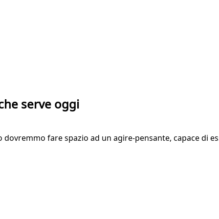
 che serve oggi
ro dovremmo fare spazio ad un agire-pensante, capace di ess