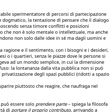
icabile sperimentatore di percorsi di partecipazione
 dogmatico, la tentazione di pensare che il dialogo
onoscendo senza timore conflitti e posizioni
to che non è solo mentale o intellettuale, ma anche
pendono non solo dalle idee in sé ma dagli uomini e
 ragione e il sentimento, con i bisogni e i desideri,
si o i quartieri, senza le piazze dove le persone si
olgeva ad un mondo semplice, in cui la dimensione
uso: la lontananza dalla vita pubblica non si può
rivatizzazione degli spazi pubblici (ridotti a spazio
 sparire piuttosto che reagire, che naufraga nel
n può essere solo
prendere parte
– spiega la filosofa
ità di
portare il proprio contributo
, arrivando a