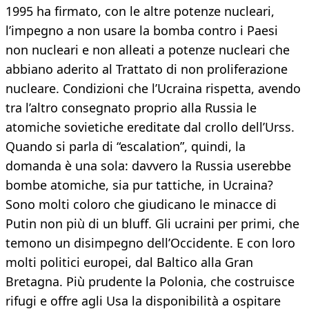
1995 ha firmato, con le altre potenze nucleari,
l’impegno a non usare la bomba contro i Paesi
non nucleari e non alleati a potenze nucleari che
abbiano aderito al Trattato di non proliferazione
nucleare. Condizioni che l’Ucraina rispetta, avendo
tra l’altro consegnato proprio alla Russia le
atomiche sovietiche ereditate dal crollo dell’Urss.
Quando si parla di “escalation”, quindi, la
domanda è una sola: davvero la Russia userebbe
bombe atomiche, sia pur tattiche, in Ucraina?
Sono molti coloro che giudicano le minacce di
Putin non più di un bluff. Gli ucraini per primi, che
temono un disimpegno dell’Occidente. E con loro
molti politici europei, dal Baltico alla Gran
Bretagna. Più prudente la Polonia, che costruisce
rifugi e offre agli Usa la disponibilità a ospitare