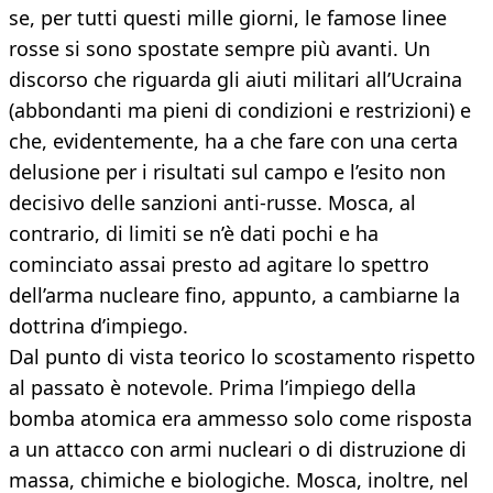
se, per tutti questi mille giorni, le famose linee
rosse si sono spostate sempre più avanti. Un
discorso che riguarda gli aiuti militari all’Ucraina
(abbondanti ma pieni di condizioni e restrizioni) e
che, evidentemente, ha a che fare con una certa
delusione per i risultati sul campo e l’esito non
decisivo delle sanzioni anti-russe. Mosca, al
contrario, di limiti se n’è dati pochi e ha
cominciato assai presto ad agitare lo spettro
dell’arma nucleare fino, appunto, a cambiarne la
dottrina d’impiego.
Dal punto di vista teorico lo scostamento rispetto
al passato è notevole. Prima l’impiego della
bomba atomica era ammesso solo come risposta
a un attacco con armi nucleari o di distruzione di
massa, chimiche e biologiche. Mosca, inoltre, nel