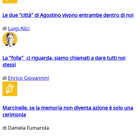
Le due "città" di Agostino vivono entrambe dentro di noi
di
Luigi Alici
La "folla" ci riguarda, siamo chiamati a dare tutti noi
stessi
di
Enrico Giovannini
Marcinelle, se la memoria non diventa azione è solo una
cerimonia
di
Daniela Fumarola