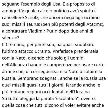
seguano l’esempio degli Usa. E a proposito di
ambiguità: quale calcolo politico avrà spinto il
cancelliere Scholz, che ancora nega agli ucraini i
suoi missili Taurus (ben più potenti degli Atacms),
a contattare Vladimir Putin dopo due anni di
silenzio?
Il Cremlino, per parte sua, ha quasi snobbato
l’ultimo attacco ucraino. Preferisce prendersela
con la Nato, dicendo che solo gli uomini
dell’Alleanza hanno le competenze per usare certe
armi e che, di conseguenza, è la Nato a colpire la
Russia. Sembrano sdegnati, anche se la Russia usa
quei missili quasi tutti i giorni, ferendo anche le
più lontane regioni occidentali dell’Ucraina.
Su tutto aleggia la parola “escalation”, ovvero:
quella cosa che tutti dicono di voler evitare anche