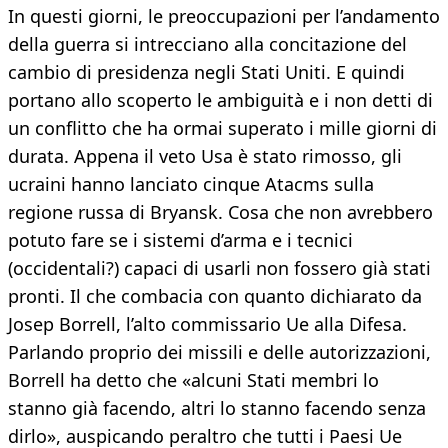
In questi giorni, le preoccupazioni per l’andamento
della guerra si intrecciano alla concitazione del
cambio di presidenza negli Stati Uniti. E quindi
portano allo scoperto le ambiguità e i non detti di
un conflitto che ha ormai superato i mille giorni di
durata. Appena il veto Usa è stato rimosso, gli
ucraini hanno lanciato cinque Atacms sulla
regione russa di Bryansk. Cosa che non avrebbero
potuto fare se i sistemi d’arma e i tecnici
(occidentali?) capaci di usarli non fossero già stati
pronti. Il che combacia con quanto dichiarato da
Josep Borrell, l’alto commissario Ue alla Difesa.
Parlando proprio dei missili e delle autorizzazioni,
Borrell ha detto che «alcuni Stati membri lo
stanno già facendo, altri lo stanno facendo senza
dirlo», auspicando peraltro che tutti i Paesi Ue