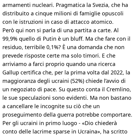
armamenti nucleari. Pragmatica la Svezia, che ha
distribuito a cinque milioni di famiglie opuscoli
con le istruzioni in caso di attacco atomico.
Però qui non si parla di una partita a carte. Al
99,9% quello di Putin è un bluff. Ma che fare con il
residuo, terribile 0,1%? È una domanda che non
prevede risposte certe ma solo timori. E che
arriviamo a farci proprio quando una ricerca
Gallup certifica che, per la prima volta dal 2022, la
maggioranza degli ucraini (52%) chiede l’avvio di
un negoziato di pace. Su questo conta il Cremlino,
le sue speculazioni sono evidenti. Ma non bastano
a cancellare le incognite su ciò che un
proseguimento della guerra potrebbe comportare.
Per gli ucraini in primo luogo - «Dio chiederà
conto delle lacrime sparse in Ucraina», ha scritto