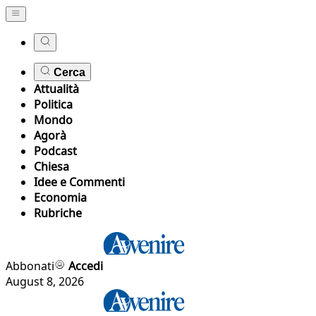
Cerca
Attualità
Politica
Mondo
Agorà
Podcast
Chiesa
Idee e Commenti
Economia
Rubriche
Abbonati
Accedi
August 8, 2026