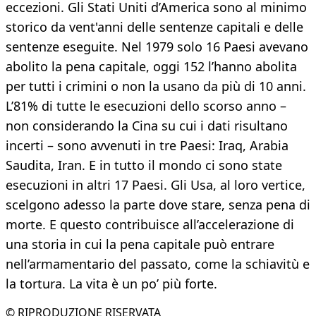
eccezioni. Gli Stati Uniti d’America sono al minimo
storico da vent'anni delle sentenze capitali e delle
sentenze eseguite. Nel 1979 solo 16 Paesi avevano
abolito la pena capitale, oggi 152 l’hanno abolita
per tutti i crimini o non la usano da più di 10 anni.
L’81% di tutte le esecuzioni dello scorso anno –
non considerando la Cina su cui i dati risultano
incerti – sono avvenuti in tre Paesi: Iraq, Arabia
Saudita, Iran. E in tutto il mondo ci sono state
esecuzioni in altri 17 Paesi. Gli Usa, al loro vertice,
scelgono adesso la parte dove stare, senza pena di
morte. E questo contribuisce all’accelerazione di
una storia in cui la pena capitale può entrare
nell’armamentario del passato, come la schiavitù e
la tortura. La vita è un po’ più forte.
© RIPRODUZIONE RISERVATA