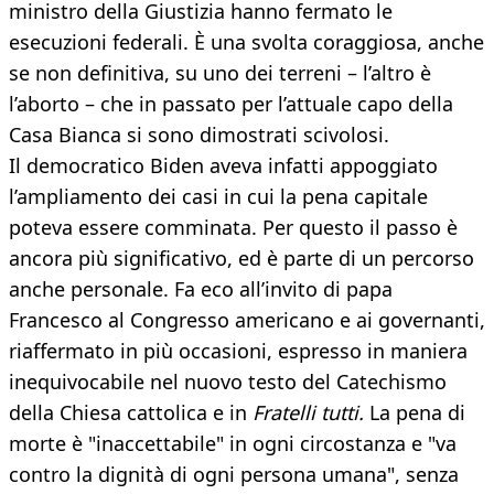
ministro della Giustizia hanno fermato le
esecuzioni federali. È una svolta coraggiosa, anche
se non definitiva, su uno dei terreni – l’altro è
l’aborto – che in passato per l’attuale capo della
Casa Bianca si sono dimostrati scivolosi.
Il democratico Biden aveva infatti appoggiato
l’ampliamento dei casi in cui la pena capitale
poteva essere comminata. Per questo il passo è
ancora più significativo, ed è parte di un percorso
anche personale. Fa eco all’invito di papa
Francesco al Congresso americano e ai governanti,
riaffermato in più occasioni, espresso in maniera
inequivocabile nel nuovo testo del Catechismo
della Chiesa cattolica e in
Fratelli tutti.
La pena di
morte è "inaccettabile" in ogni circostanza e "va
contro la dignità di ogni persona umana", senza