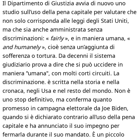
Il Dipartimento di Giustizia avvia di nuovo uno
studio sull’uso della pena capitale per valutare che
non solo corrisponda alle leggi degli Stati Uniti,
ma che sia anche amministrata senza
discriminazioni: «
fairly
», e in maniera umana, «
and humanely
», cioè senza un’aggiunta di
sofferenza o tortura. Da decenni il sistema
giudiziario prova a dire che si può uccidere in
maniera "umana", con molti corti circuiti. La
discriminazione. è scritta nella storia e nella
cronaca, negli Usa e nel resto del mondo. Non è
uno stop definitivo, ma conferma quanto
promesso in campagna elettorale da Joe Biden,
quando si è dichiarato contrario all’uso della pena
capitale e ha annunciato il suo impegno per
fermarla durante il suo mandato. È un piccolo