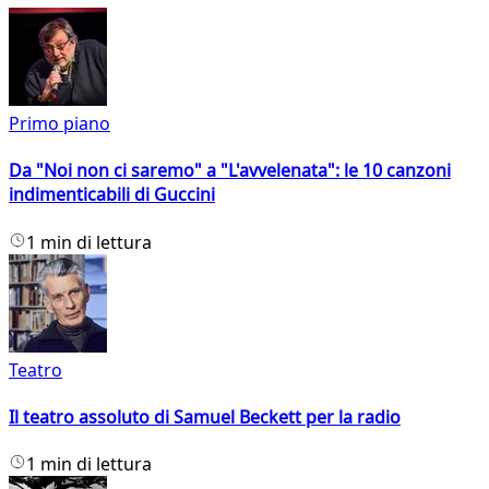
Primo piano
Da "Noi non ci saremo" a "L'avvelenata": le 10 canzoni
indimenticabili di Guccini
1 min di lettura
Teatro
Il teatro assoluto di Samuel Beckett per la radio
1 min di lettura