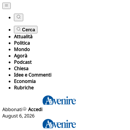
Cerca
Attualità
Politica
Mondo
Agorà
Podcast
Chiesa
Idee e Commenti
Economia
Rubriche
Abbonati
Accedi
August 6, 2026