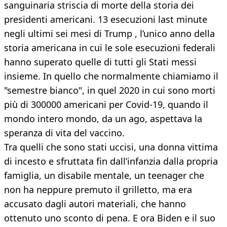
sanguinaria striscia di morte della storia dei
presidenti americani. 13 esecuzioni last minute
negli ultimi sei mesi di Trump , l’unico anno della
storia americana in cui le sole esecuzioni federali
hanno superato quelle di tutti gli Stati messi
insieme. In quello che normalmente chiamiamo il
"semestre bianco", in quel 2020 in cui sono morti
più di 300000 americani per Covid-19, quando il
mondo intero mondo, da un ago, aspettava la
speranza di vita del vaccino.
Tra quelli che sono stati uccisi, una donna vittima
di incesto e sfruttata fin dall’infanzia dalla propria
famiglia, un disabile mentale, un teenager che
non ha neppure premuto il grilletto, ma era
accusato dagli autori materiali, che hanno
ottenuto uno sconto di pena. E ora Biden e il suo