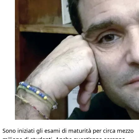
Sono iniziati gli esami di maturità per circa mezzo