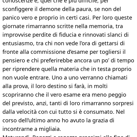
conoscenze e, quel che è più difficile, per
sconfiggere il demone della paura, se non del
panico vero e proprio in certi casi. Per loro queste
giornate rimarranno scritte nella memoria, tra
improvvise perdite di fiducia e rinnovati slanci di
entusiasmo, tra chi non vede l’ora di gettarsi di
fronte alla commissione d’esame per togliersi il
pensiero e chi preferirebbe ancora un po’ di tempo
per riprendere quella materia che in testa proprio
non vuole entrare. Uno a uno verranno chiamati
alla prova, il loro destino si farà, in molti
scopriranno che il vero esame era meno peggio
del previsto, anzi, tanti di loro rimarranno sorpresi
dalla velocità con cui tutto si è consumato. Nel
corso dell’ultimo anno ho avuto la grazia di
incontrarne a migliaia.