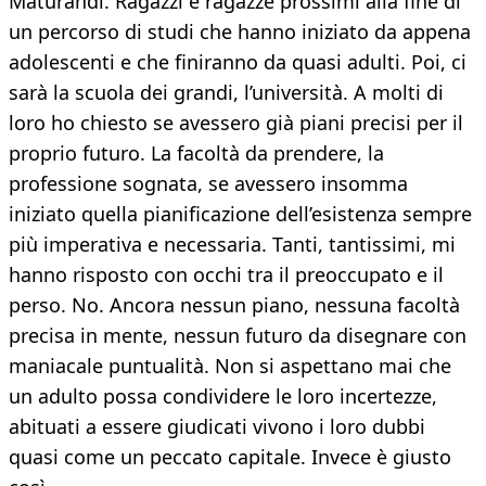
Maturandi. Ragazzi e ragazze prossimi alla fine di
un percorso di studi che hanno iniziato da appena
adolescenti e che finiranno da quasi adulti. Poi, ci
sarà la scuola dei grandi, l’università. A molti di
loro ho chiesto se avessero già piani precisi per il
proprio futuro. La facoltà da prendere, la
professione sognata, se avessero insomma
iniziato quella pianificazione dell’esistenza sempre
più imperativa e necessaria. Tanti, tantissimi, mi
hanno risposto con occhi tra il preoccupato e il
perso. No. Ancora nessun piano, nessuna facoltà
precisa in mente, nessun futuro da disegnare con
maniacale puntualità. Non si aspettano mai che
un adulto possa condividere le loro incertezze,
abituati a essere giudicati vivono i loro dubbi
quasi come un peccato capitale. Invece è giusto