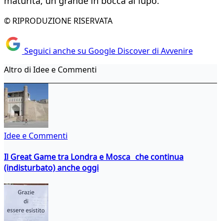
maturità, un grande in bocca al lupo.
© RIPRODUZIONE RISERVATA
Seguici anche su Google Discover di Avvenire
Altro di Idee e Commenti
Idee e Commenti
Il Great Game tra Londra e Mosca che continua
(indisturbato) anche oggi