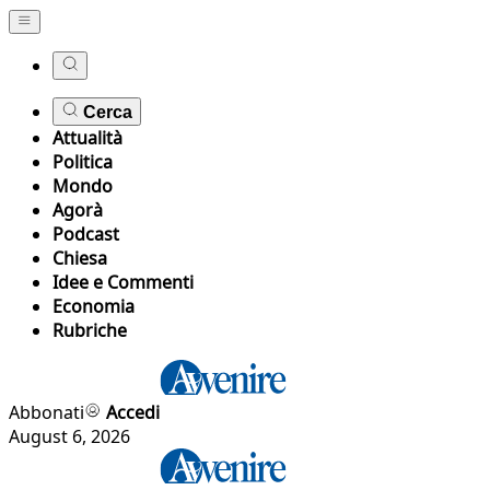
Cerca
Attualità
Politica
Mondo
Agorà
Podcast
Chiesa
Idee e Commenti
Economia
Rubriche
Abbonati
Accedi
August 6, 2026