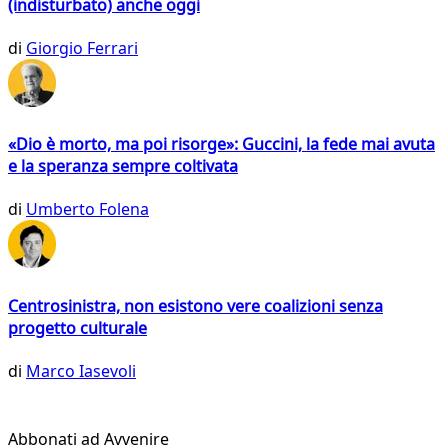
(indisturbato) anche oggi
di
Giorgio Ferrari
«Dio è morto, ma poi risorge»: Guccini, la fede mai avuta
e la speranza sempre coltivata
di
Umberto Folena
Centrosinistra, non esistono vere coalizioni senza
progetto culturale
di
Marco Iasevoli
Abbonati ad Avvenire