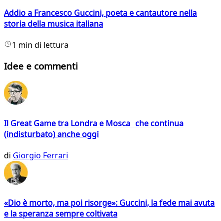
Addio a Francesco Guccini, poeta e cantautore nella
storia della musica italiana
1 min di lettura
Idee e commenti
Il Great Game tra Londra e Mosca che continua
(indisturbato) anche oggi
di
Giorgio Ferrari
«Dio è morto, ma poi risorge»: Guccini, la fede mai avuta
e la speranza sempre coltivata