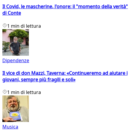
Il Covid, le mascherine, l'onore: il "momento della verità"
di Conte
1 min di lettura
Dipendenze
Il vice di don Mazzi, Taverna: «Continueremo ad aiutare i
giovani, sempre più fragili e soli»
1 min di lettura
Musica