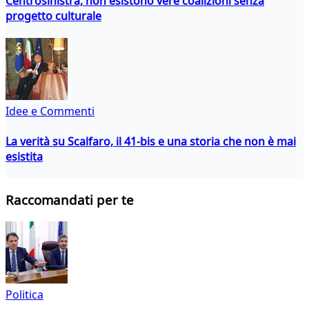
Centrosinistra, non esistono vere coalizioni senza
progetto culturale
Idee e Commenti
La verità su Scalfaro, il 41-bis e una storia che non è mai
esistita
Raccomandati per te
Politica