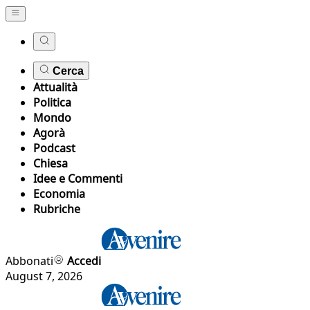
Cerca
Attualità
Politica
Mondo
Agorà
Podcast
Chiesa
Idee e Commenti
Economia
Rubriche
Abbonati
Accedi
August 7, 2026