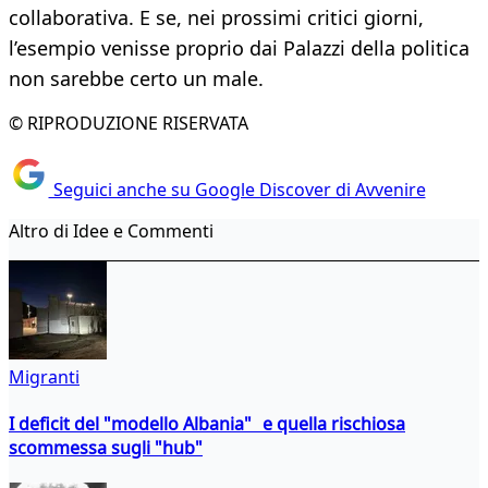
collaborativa. E se, nei prossimi critici giorni,
l’esempio venisse proprio dai Palazzi della politica
non sarebbe certo un male.
© RIPRODUZIONE RISERVATA
Seguici anche su Google Discover di Avvenire
Altro di Idee e Commenti
Migranti
I deficit del "modello Albania" e quella rischiosa
scommessa sugli "hub"