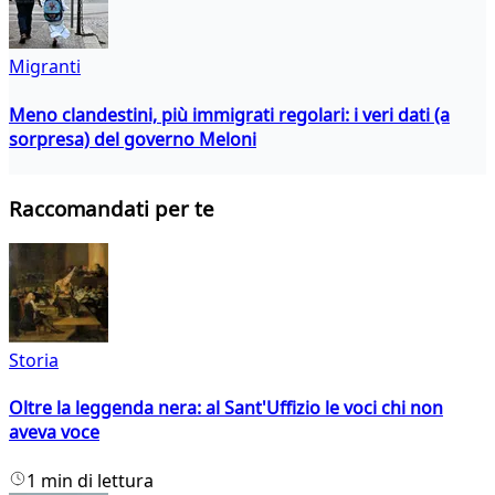
Migranti
Meno clandestini, più immigrati regolari: i veri dati (a
sorpresa) del governo Meloni
Raccomandati per te
Storia
Oltre la leggenda nera: al Sant'Uffizio le voci chi non
aveva voce
1 min di lettura