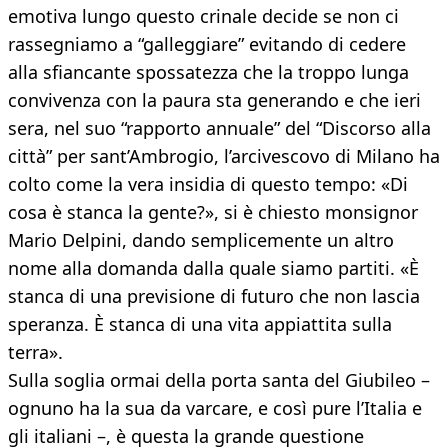
emotiva lungo questo crinale decide se non ci
rassegniamo a “galleggiare” evitando di cedere
alla sfiancante spossatezza che la troppo lunga
convivenza con la paura sta generando e che ieri
sera, nel suo “rapporto annuale” del “Discorso alla
città” per sant’Ambrogio, l’arcivescovo di Milano ha
colto come la vera insidia di questo tempo: «Di
cosa è stanca la gente?», si è chiesto monsignor
Mario Delpini, dando semplicemente un altro
nome alla domanda dalla quale siamo partiti. «È
stanca di una previsione di futuro che non lascia
speranza. È stanca di una vita appiattita sulla
terra».
Sulla soglia ormai della porta santa del Giubileo –
ognuno ha la sua da varcare, e così pure l’Italia e
gli italiani –, è questa la grande questione