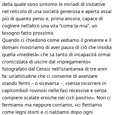
della quale sono sintomo le miriadi di iniziative
nel reticolo di una società generosa e aperta assai
più di quanto pensi e, prima ancora, capace di
cogliere nell’altro una vita “come la mia”, un
bisogno fatto prossimo.
Quando ci chiedono come vediamo il presente e il
domani mostriamo di aver paura di ciò che insidia
quella «medietà» che sa tanto di incapacità ormai
cronicizzata di uscire dal «ripiegamento»
fotografato dal Censis nell’istantanea di tre anni
fa: un’attitudine che ci consente di avanzare
stando fermi – o viceversa –, «senza incorrere in
capitomboli rovinosi nelle fasi recessive e senza
compiere scalate eroiche nei cicli positivi». Non ci
fermiamo ma neppure corriamo, «ci flettiamo
come legni storti e ci rialziamo dopo ogni