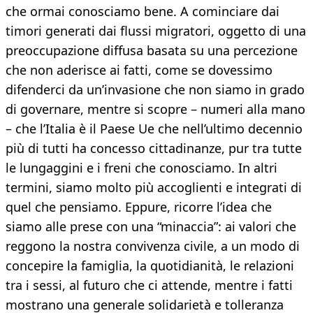
che ormai conosciamo bene. A cominciare dai
timori generati dai flussi migratori, oggetto di una
preoccupazione diffusa basata su una percezione
che non aderisce ai fatti, come se dovessimo
difenderci da un’invasione che non siamo in grado
di governare, mentre si scopre – numeri alla mano
– che l’Italia è il Paese Ue che nell’ultimo decennio
più di tutti ha concesso cittadinanze, pur tra tutte
le lungaggini e i freni che conosciamo. In altri
termini, siamo molto più accoglienti e integrati di
quel che pensiamo. Eppure, ricorre l’idea che
siamo alle prese con una “minaccia”: ai valori che
reggono la nostra convivenza civile, a un modo di
concepire la famiglia, la quotidianità, le relazioni
tra i sessi, al futuro che ci attende, mentre i fatti
mostrano una generale solidarietà e tolleranza