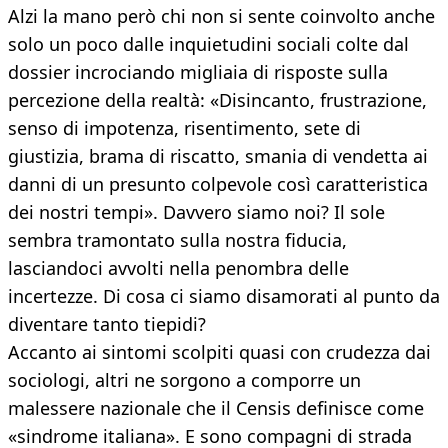
Alzi la mano però chi non si sente coinvolto anche
solo un poco dalle inquietudini sociali colte dal
dossier incrociando migliaia di risposte sulla
percezione della realtà: «Disincanto, frustrazione,
senso di impotenza, risentimento, sete di
giustizia, brama di riscatto, smania di vendetta ai
danni di un presunto colpevole così caratteristica
dei nostri tempi». Davvero siamo noi? Il sole
sembra tramontato sulla nostra fiducia,
lasciandoci avvolti nella penombra delle
incertezze. Di cosa ci siamo disamorati al punto da
diventare tanto tiepidi?
Accanto ai sintomi scolpiti quasi con crudezza dai
sociologi, altri ne sorgono a comporre un
malessere nazionale che il Censis definisce come
«sindrome italiana». E sono compagni di strada