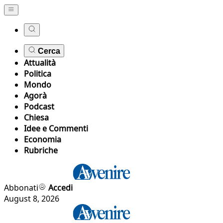
Cerca
Attualità
Politica
Mondo
Agorà
Podcast
Chiesa
Idee e Commenti
Economia
Rubriche
Abbonati
Accedi
August 8, 2026