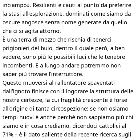
inciampo». Resilienti e cauti al punto da preferire
la stasi all’esplorazione, dominati come siamo da
oscure angosce senza nome generate da quello
che ci si agita attorno.
È una terra di mezzo che rischia di tenerci
prigionieri del buio, dentro il quale però, a ben
vedere, sono più le possibili luci che le tenebre
incombenti. E a lungo andare potremmo non
saper più trovare l’interruttore.
Questo muoversi al rallentatore spaventati
dall’ignoto finisce con il logorare la struttura delle
nostre certezze, la cui fragilità crescente è forse
all’origine di tanta circospezione: se non osiamo
tempi nuovi è anche perché non sappiamo più chi
siamo e in cosa crediamo, dicendoci cattolici al
71% – è il dato saliente della recente ricerca sugli