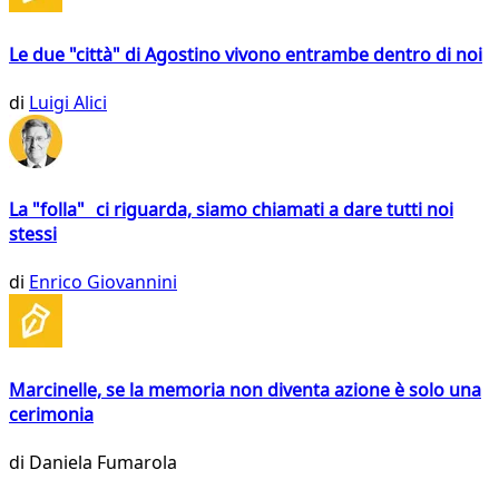
Le due "città" di Agostino vivono entrambe dentro di noi
di
Luigi Alici
La "folla" ci riguarda, siamo chiamati a dare tutti noi
stessi
di
Enrico Giovannini
Marcinelle, se la memoria non diventa azione è solo una
cerimonia
di
Daniela Fumarola