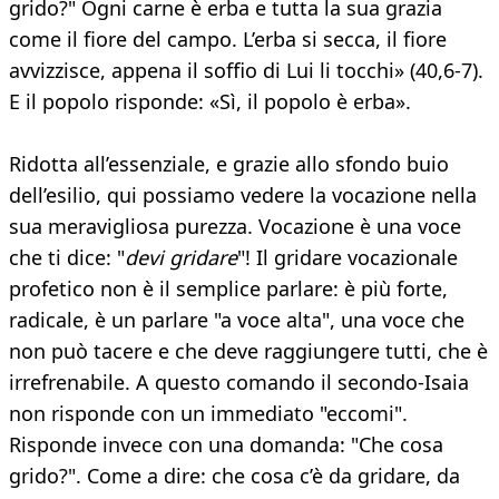
grido?" Ogni carne è erba e tutta la sua grazia
come il fiore del campo. L’erba si secca, il fiore
avvizzisce, appena il soffio di Lui li tocchi» (40,6-7).
E il popolo risponde: «Sì, il popolo è erba».
Ridotta all’essenziale, e grazie allo sfondo buio
dell’esilio, qui possiamo vedere la vocazione nella
sua meravigliosa purezza. Vocazione è una voce
che ti dice: "
devi gridare
"! Il gridare vocazionale
profetico non è il semplice parlare: è più forte,
radicale, è un parlare "a voce alta", una voce che
non può tacere e che deve raggiungere tutti, che è
irrefrenabile. A questo comando il secondo-Isaia
non risponde con un immediato "eccomi".
Risponde invece con una domanda: "Che cosa
grido?". Come a dire: che cosa c’è da gridare, da