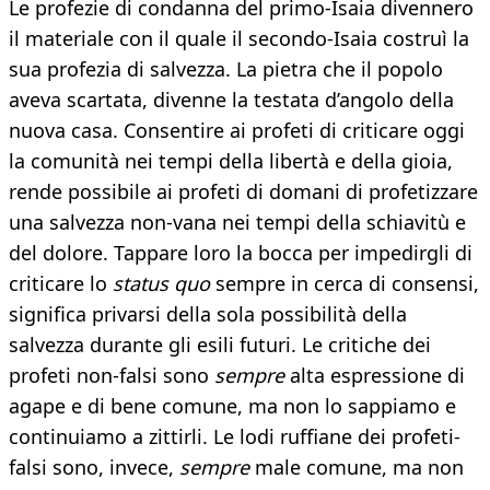
Le profezie di condanna del primo-Isaia divennero
il materiale con il quale il secondo-Isaia costruì la
sua profezia di salvezza. La pietra che il popolo
aveva scartata, divenne la testata d’angolo della
nuova casa. Consentire ai profeti di criticare oggi
la comunità nei tempi della libertà e della gioia,
rende possibile ai profeti di domani di profetizzare
una salvezza non-vana nei tempi della schiavitù e
del dolore. Tappare loro la bocca per impedirgli di
criticare lo
status quo
sempre in cerca di consensi,
significa privarsi della sola possibilità della
salvezza durante gli esili futuri. Le critiche dei
profeti non-falsi sono
sempre
alta espressione di
agape e di bene comune, ma non lo sappiamo e
continuiamo a zittirli. Le lodi ruffiane dei profeti-
falsi sono, invece,
sempre
male comune, ma non