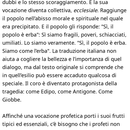
dubbi e lo stesso scoraggiamento. E la sua
vocazione diventa collettiva,
ecclesiale
. Raggiunge
il popolo nell’abisso morale e spirituale nel quale
era precipitato. E il popolo gli risponde: "Sì, il
popolo è erba": Sì siamo fragili, poveri, schiacciati,
umiliati. Lo siamo veramente. "Sì, il popolo è erba.
Siamo come l’erba". La traduzione italiana non
aiuta a cogliere la bellezza e l’importanza di quel
dialogo, ma dal testo originale si comprende che
in quell’esilio può essere accaduto qualcosa di
speciale. Il coro è diventato protagonista della
tragedia: come Edipo, come Antigone. Come
Giobbe.
Affinché una vocazione profetica porti i suoi frutti
tipici ed essenziali, c’è bisogno che i profeti non