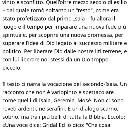
vinto e sconfitto. Quell’oltre mezzo secolo di esilio
– dal quale tornò soltanto un "resto", come era
stato profetizzato dal primo Isaia – fu allora il
luogo e il tempo per imparare una nuova fede più
spirituale, per scoprire una nuova promessa, per
superare l’idea di Dio legato al successo militare e
politico. Per liberare Dio dalle nostre liti terrene, e
con lui liberare noi stessi da un Dio troppo
piccolo.
Il testo ci narra la vocazione del secondo-Isaia. Un
racconto che non è variopinto e spettacolare
come quelli di Isaia, Geremia, Mosé. Non ci sono
roveti ardenti, né serafini. È un dialogo scarno,
sobrio, ma tra i più belli di tutta la Bibbia. Eccolo:
«Una voce dice: Grida! Ed io dico: "Che cosa