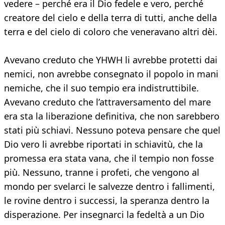
vedere – perché era il Dio fedele e vero, perché
creatore del cielo e della terra di tutti, anche della
terra e del cielo di coloro che veneravano altri dèi.
Avevano creduto che YHWH li avrebbe protetti dai
nemici, non avrebbe consegnato il popolo in mani
nemiche, che il suo tempio era indistruttibile.
Avevano creduto che l’attraversamento del mare
era sta la liberazione definitiva, che non sarebbero
stati più schiavi. Nessuno poteva pensare che quel
Dio vero li avrebbe riportati in schiavitù, che la
promessa era stata vana, che il tempio non fosse
più. Nessuno, tranne i profeti, che vengono al
mondo per svelarci le salvezze dentro i fallimenti,
le rovine dentro i successi, la speranza dentro la
disperazione. Per insegnarci la fedeltà a un Dio