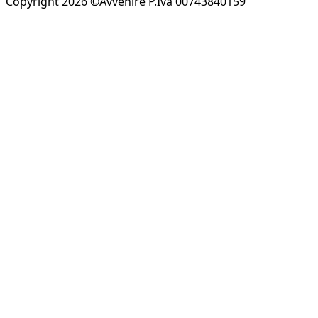
Copyright 2026 ©Avvenire P.Iva 00743840159