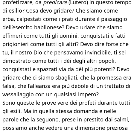
profetizzare, da
predicare
(Lutero) in questo tempo
di esilio? Cosa devo gridare? Che siamo come
erba, calpestati come i prati durante il passaggio
dell’esercito babilonese? Devo urlare che siamo
effimeri come tutti gli uomini, conquistati e fatti
prigionieri come tutti gli altri? Devo dire forte che
tu, il nostro Dio che pensavamo invincibile, ti sei
dimostrato come tutti i dèi degli altri popoli,
conquistati e spazzati via da dèi più potenti? Devo
gridare che ci siamo sbagliati, che la promessa era
falsa, che l’alleanza era più debole di un trattato di
vassallaggio con un qualsiasi impero?
Sono queste le prove vere dei profeti durante tutti
gli esili. Ma in quella stessa domanda e nelle
parole che la seguono, prese in prestito dai salmi,
possiamo anche vedere una dimensione preziosa