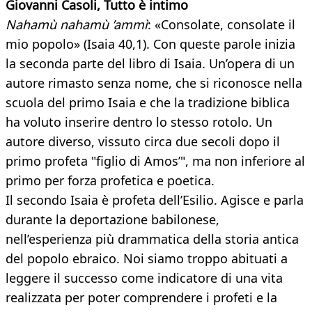
Giovanni Casoli, Tutto è intimo
Nahamù nahamù ’ammì
: «Consolate, consolate il
mio popolo» (Isaia 40,1). Con queste parole inizia
la seconda parte del libro di Isaia. Un’opera di un
autore rimasto senza nome, che si riconosce nella
scuola del primo Isaia e che la tradizione biblica
ha voluto inserire dentro lo stesso rotolo. Un
autore diverso, vissuto circa due secoli dopo il
primo profeta "figlio di Amos’", ma non inferiore al
primo per forza profetica e poetica.
Il secondo Isaia è profeta dell’Esilio. Agisce e parla
durante la deportazione babilonese,
nell’esperienza più drammatica della storia antica
del popolo ebraico. Noi siamo troppo abituati a
leggere il successo come indicatore di una vita
realizzata per poter comprendere i profeti e la