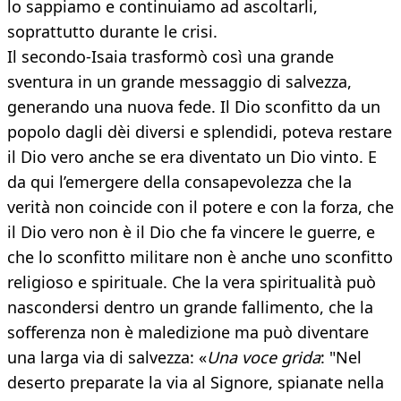
lo sappiamo e continuiamo ad ascoltarli,
soprattutto durante le crisi.
Il secondo-Isaia trasformò così una grande
sventura in un grande messaggio di salvezza,
generando una nuova fede. Il Dio sconfitto da un
popolo dagli dèi diversi e splendidi, poteva restare
il Dio vero anche se era diventato un Dio vinto. E
da qui l’emergere della consapevolezza che la
verità non coincide con il potere e con la forza, che
il Dio vero non è il Dio che fa vincere le guerre, e
che lo sconfitto militare non è anche uno sconfitto
religioso e spirituale. Che la vera spiritualità può
nascondersi dentro un grande fallimento, che la
sofferenza non è maledizione ma può diventare
una larga via di salvezza: «
Una voce grida
: "Nel
deserto preparate la via al Signore, spianate nella