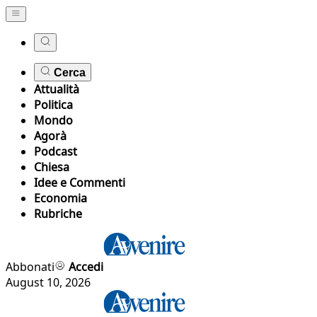
Cerca
Attualità
Politica
Mondo
Agorà
Podcast
Chiesa
Idee e Commenti
Economia
Rubriche
Abbonati
Accedi
August 10, 2026