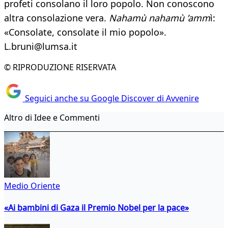
profeti consolano il loro popolo. Non conoscono
altra consolazione vera.
Nahamù nahamù ’amm
ì:
«Consolate, consolate il mio popolo».
L.bruni@lumsa.it
© RIPRODUZIONE RISERVATA
Seguici anche su Google Discover di Avvenire
Altro di Idee e Commenti
Medio Oriente
«Ai bambini di Gaza il Premio Nobel per la pace»