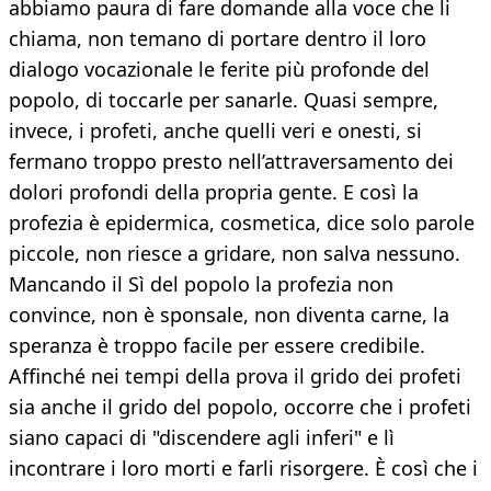
abbiamo paura di fare domande alla voce che li
chiama, non temano di portare dentro il loro
dialogo vocazionale le ferite più profonde del
popolo, di toccarle per sanarle. Quasi sempre,
invece, i profeti, anche quelli veri e onesti, si
fermano troppo presto nell’attraversamento dei
dolori profondi della propria gente. E così la
profezia è epidermica, cosmetica, dice solo parole
piccole, non riesce a gridare, non salva nessuno.
Mancando il Sì del popolo la profezia non
convince, non è sponsale, non diventa carne, la
speranza è troppo facile per essere credibile.
Affinché nei tempi della prova il grido dei profeti
sia anche il grido del popolo, occorre che i profeti
siano capaci di "discendere agli inferi" e lì
incontrare i loro morti e farli risorgere. È così che i