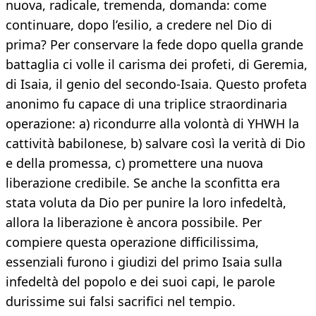
nuova, radicale, tremenda, domanda: come
continuare, dopo l’esilio, a credere nel Dio di
prima? Per conservare la fede dopo quella grande
battaglia ci volle il carisma dei profeti, di Geremia,
di Isaia, il genio del secondo-Isaia. Questo profeta
anonimo fu capace di una triplice straordinaria
operazione: a) ricondurre alla volontà di YHWH la
cattività babilonese, b) salvare così la verità di Dio
e della promessa, c) promettere una nuova
liberazione credibile. Se anche la sconfitta era
stata voluta da Dio per punire la loro infedeltà,
allora la liberazione è ancora possibile. Per
compiere questa operazione difficilissima,
essenziali furono i giudizi del primo Isaia sulla
infedeltà del popolo e dei suoi capi, le parole
durissime sui falsi sacrifici nel tempio.