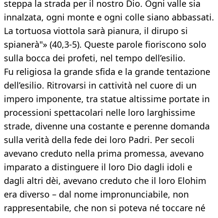
steppa la strada per il nostro Dio. Ogni valle sia
innalzata, ogni monte e ogni colle siano abbassati.
La tortuosa viottola sarà pianura, il dirupo si
spianerà"» (40,3-5). Queste parole fioriscono solo
sulla bocca dei profeti, nel tempo dell’esilio.
Fu religiosa la grande sfida e la grande tentazione
dell’esilio. Ritrovarsi in cattività nel cuore di un
impero imponente, tra statue altissime portate in
processioni spettacolari nelle loro larghissime
strade, divenne una costante e perenne domanda
sulla verità della fede dei loro Padri. Per secoli
avevano creduto nella prima promessa, avevano
imparato a distinguere il loro Dio dagli idoli e
dagli altri dèi, avevano creduto che il loro Elohim
era diverso – dal nome impronunciabile, non
rappresentabile, che non si poteva né toccare né