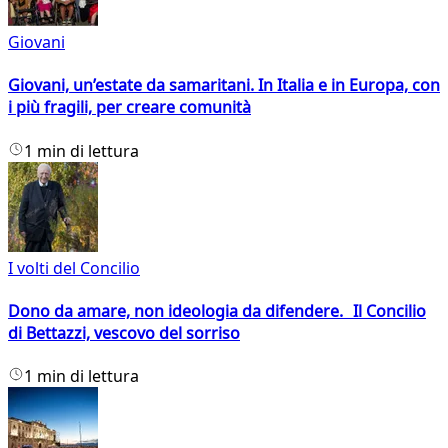
Giovani
Giovani, un’estate da samaritani. In Italia e in Europa, con
i più fragili, per creare comunità
1 min di lettura
I volti del Concilio
Dono da amare, non ideologia da difendere. Il Concilio
di Bettazzi, vescovo del sorriso
1 min di lettura