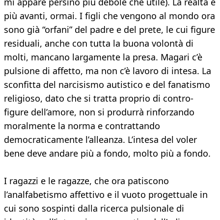
mi appare persino più debole che utile). La realtà è
più avanti, ormai. I figli che vengono al mondo ora
sono già “orfani” del padre e del prete, le cui figure
residuali, anche con tutta la buona volontà di
molti, mancano largamente la presa. Magari c’è
pulsione di affetto, ma non c’è lavoro di intesa. La
sconfitta del narcisismo autistico e del fanatismo
religioso, dato che si tratta proprio di contro-
figure dell’amore, non si produrrà rinforzando
moralmente la norma e contrattando
democraticamente l’alleanza. L’intesa del voler
bene deve andare più a fondo, molto più a fondo.
I ragazzi e le ragazze, che ora patiscono
l’analfabetismo affettivo e il vuoto progettuale in
cui sono sospinti dalla ricerca pulsionale di