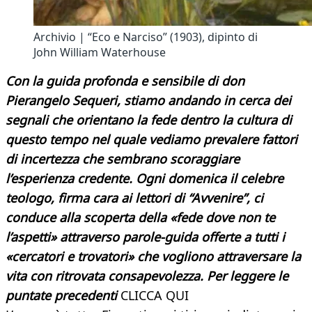
Archivio | “Eco e Narciso” (1903), dipinto di
John William Waterhouse
Con la guida profonda e sensibile di don
Pierangelo Sequeri, stiamo andando in cerca dei
segnali che orientano la fede dentro la cultura di
questo tempo nel quale vediamo prevalere fattori
di incertezza che sembrano scoraggiare
l’esperienza credente. Ogni domenica il celebre
teologo, firma cara ai lettori di “Avvenire”, ci
conduce alla scoperta della «fede dove non te
l’aspetti» attraverso parole-guida offerte a tutti i
«cercatori e trovatori» che vogliono attraversare la
vita con ritrovata consapevolezza. Per leggere le
puntate precedenti
CLICCA QUI