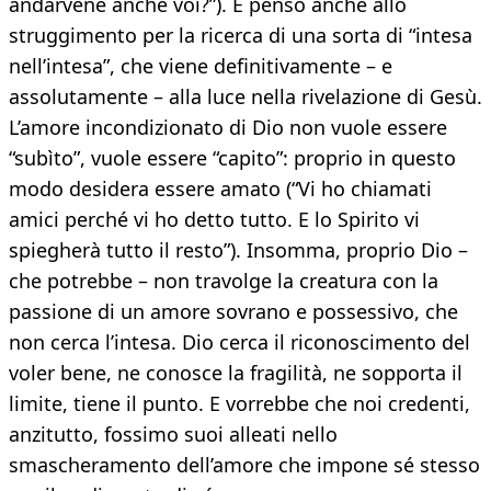
andarvene anche voi?”). E penso anche allo
struggimento per la ricerca di una sorta di “intesa
nell’intesa”, che viene definitivamente – e
assolutamente – alla luce nella rivelazione di Gesù.
L’amore incondizionato di Dio non vuole essere
“subìto”, vuole essere “capito”: proprio in questo
modo desidera essere amato (“Vi ho chiamati
amici perché vi ho detto tutto. E lo Spirito vi
spiegherà tutto il resto”). Insomma, proprio Dio –
che potrebbe – non travolge la creatura con la
passione di un amore sovrano e possessivo, che
non cerca l’intesa. Dio cerca il riconoscimento del
voler bene, ne conosce la fragilità, ne sopporta il
limite, tiene il punto. E vorrebbe che noi credenti,
anzitutto, fossimo suoi alleati nello
smascheramento dell’amore che impone sé stesso