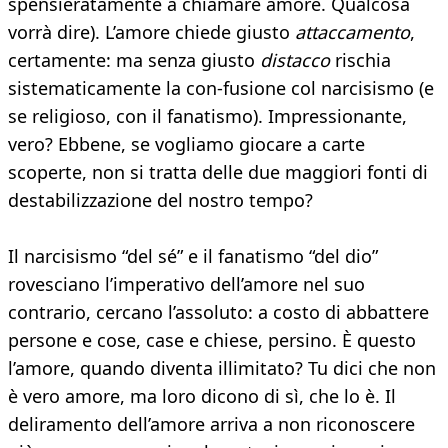
spensieratamente a chiamare amore. Qualcosa
vorrà dire). L’amore chiede giusto
attaccamento
,
certamente: ma senza giusto
distacco
rischia
sistematicamente la con-fusione col narcisismo (e
se religioso, con il fanatismo). Impressionante,
vero? Ebbene, se vogliamo giocare a carte
scoperte, non si tratta delle due maggiori fonti di
destabilizzazione del nostro tempo?
Il narcisismo “del sé” e il fanatismo “del dio”
rovesciano l’imperativo dell’amore nel suo
contrario, cercano l’assoluto: a costo di abbattere
persone e cose, case e chiese, persino. È questo
l’amore, quando diventa illimitato? Tu dici che non
è vero amore, ma loro dicono di sì, che lo è. Il
deliramento dell’amore arriva a non riconoscere