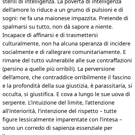
sterili di intelligenza. La povertà di intelligenza
dell’amore lo riduce a un grumo di pulsioni e di
sogni: ne fa una maionese impazzita. Pretende di
spalmarsi su tutto, non dà sapore a niente.
Incapace di affinarsi e di trasmettersi
culturalmente, non ha alcuna speranza di incidere
socialmente e di rallegrare comunitariamente. E
rimane del tutto vulnerabile alle sue contraffazioni
(persino a quelle più orribili). La perversione
dell’amore, che contraddice orribilmente il fascino
e la profondità della sua giustizia, è parassitaria, si
occulta, si giustifica. E cova a lungo le sue uova di
serpente. L’intuizione del limite, l’attenzione
all’interiorità, l’intenzione del rispetto – tutte
figure lessicalmente imparentate con l’intesa –
sono un corredo di sapienza essenziale per