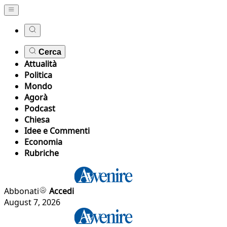
Cerca
Attualità
Politica
Mondo
Agorà
Podcast
Chiesa
Idee e Commenti
Economia
Rubriche
Abbonati
Accedi
August 7, 2026