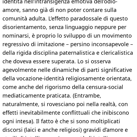
identità nell’intransigenza emotiva dell’odio-
amore, sanno già di non poter contare sulla
comunità adulta. L’effetto paradossale di questo
disorientamento, senza linguaggio neppure per
nominarsi, è proprio lo sviluppo di un movimento
regressivo di imitazione – persino inconsapevole –
della rigida disciplina paternalistica e clericalistica
che doveva essere superata. Lo si osserva
agevolmente nelle dinamiche di parti significative
della vocazione-identità religiosamente orientata,
come anche del rigorismo della censura-social
mediaticamente praticata. (Entrambe,
naturalmente, si rovesciano poi nella realtà, con
effetti inevitabilmente conflittuali che inibiscono
ogni intesa). Il fatto è che si sono moltiplicati
discorsi (laici e anche religiosi) gravidi d’amore e