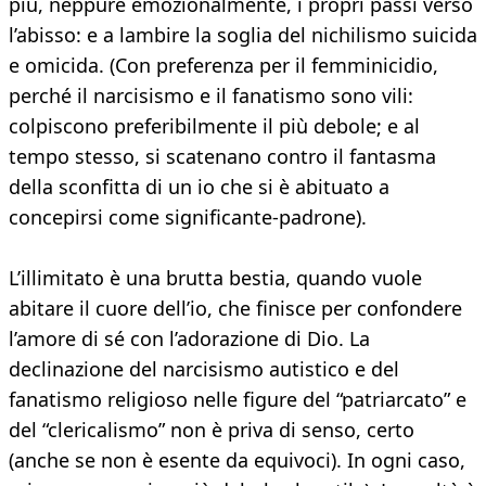
più, neppure emozionalmente, i propri passi verso
l’abisso: e a lambire la soglia del nichilismo suicida
e omicida. (Con preferenza per il femminicidio,
perché il narcisismo e il fanatismo sono vili:
colpiscono preferibilmente il più debole; e al
tempo stesso, si scatenano contro il fantasma
della sconfitta di un io che si è abituato a
concepirsi come significante-padrone).
L’illimitato è una brutta bestia, quando vuole
abitare il cuore dell’io, che finisce per confondere
l’amore di sé con l’adorazione di Dio. La
declinazione del narcisismo autistico e del
fanatismo religioso nelle figure del “patriarcato” e
del “clericalismo” non è priva di senso, certo
(anche se non è esente da equivoci). In ogni caso,