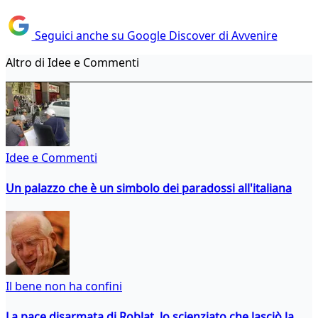
Seguici anche su Google Discover di Avvenire
Altro di Idee e Commenti
Idee e Commenti
Un palazzo che è un simbolo dei paradossi all'italiana
Il bene non ha confini
La pace disarmata di Roblat, lo scienziato che lasciò la