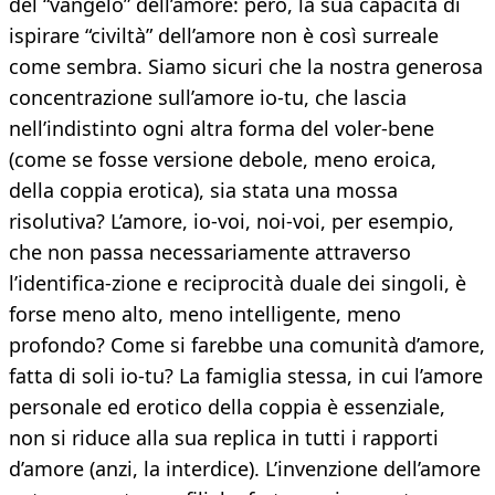
del “vangelo” dell’amore: però, la sua capacità di
ispirare “civiltà” dell’amore non è così surreale
come sembra. Siamo sicuri che la nostra generosa
concentrazione sull’amore io-tu, che lascia
nell’indistinto ogni altra forma del voler-bene
(come se fosse versione debole, meno eroica,
della coppia erotica), sia stata una mossa
risolutiva? L’amore, io-voi, noi-voi, per esempio,
che non passa necessariamente attraverso
l’identifica-zione e reciprocità duale dei singoli, è
forse meno alto, meno intelligente, meno
profondo? Come si farebbe una comunità d’amore,
fatta di soli io-tu? La famiglia stessa, in cui l’amore
personale ed erotico della coppia è essenziale,
non si riduce alla sua replica in tutti i rapporti
d’amore (anzi, la interdice). L’invenzione dell’amore