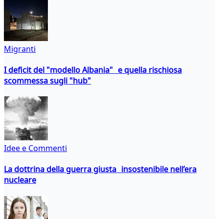
Migranti
I deficit del "modello Albania" e quella rischiosa
scommessa sugli "hub"
Idee e Commenti
La dottrina della guerra giusta insostenibile nell’era
nucleare