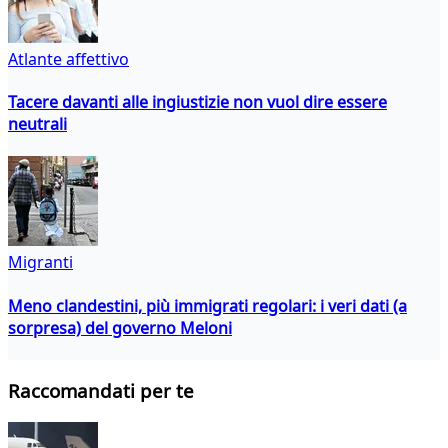
Atlante affettivo
Tacere davanti alle ingiustizie non vuol dire essere
neutrali
Migranti
Meno clandestini, più immigrati regolari: i veri dati (a
sorpresa) del governo Meloni
Raccomandati per te