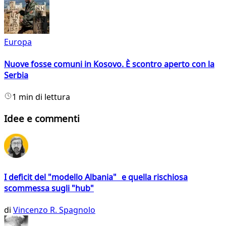
Europa
Nuove fosse comuni in Kosovo. È scontro aperto con la
Serbia
1 min di lettura
Idee e commenti
I deficit del "modello Albania" e quella rischiosa
scommessa sugli "hub"
di
Vincenzo R. Spagnolo