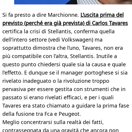
Si fa presto a dire Marchionne.
L’uscita prima del
previsto (perché era già prevista) di Carlos Tavares
certifica la crisi di Stellantis, conferma quella
dell’intero settore (vedi Volkswagen) ma
soprattutto dimostra che l’uno, Tavares, non era
più compatibile con l’altra, Stellantis. Inutile a
questo punto chiedersi quale sia la causa e quale
l’effetto. E dunque se il manager portoghese si sia
rivelato inadeguato o la rivoluzione troppo
pervasiva per essere gestita con strumenti che in
passato si erano rivelati efficaci, e per i quali
Tavares era stato chiamato a guidare la prima fase
della fusione tra Fca e Peugeot.
Meglio concentrarsi sulla realtà dei fatti,
contrassegnata da una gravità che ancora non