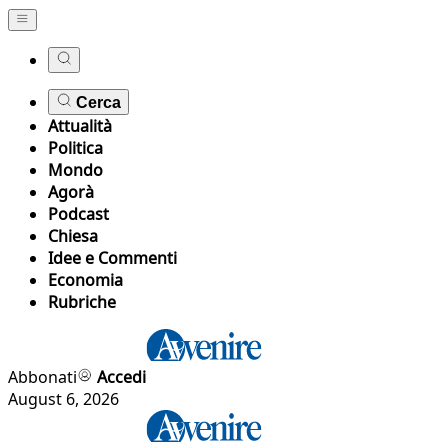
Cerca
Attualità
Politica
Mondo
Agorà
Podcast
Chiesa
Idee e Commenti
Economia
Rubriche
Abbonati
Accedi
August 6, 2026