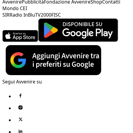
Avvenire
Pubblicità
Fondazione Avvenire
Shop
Contatti
Mondo CEI
SIR
Radio InBlu
TV2000
FISC
Segui Avvenire su