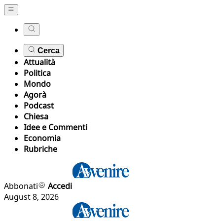
Cerca
Attualità
Politica
Mondo
Agorà
Podcast
Chiesa
Idee e Commenti
Economia
Rubriche
Abbonati
Accedi
August 8, 2026