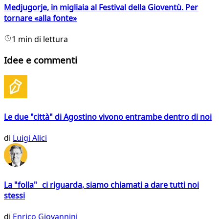
Medjugorje, in migliaia al Festival della Gioventù. Per
tornare «alla fonte»
1 min di lettura
Idee e commenti
Le due "città" di Agostino vivono entrambe dentro di noi
di
Luigi Alici
La "folla" ci riguarda, siamo chiamati a dare tutti noi
stessi
di
Enrico Giovannini