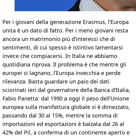
Per i giovani della generazione Erasmus, l’Europa
unita è un dato di fatto. Per i meno giovani resta
ancora un matrimonio più d’interessi che di
sentimenti, di cui spesso è istintivo lamentarsi
invece che compiacersi. In Italia ne abbiamo
quotidiana riprova. Il problema è che mentre gli
europei si lagnano, l’Europa invecchia e perde
rilevanza. Basta guardare un paio dei dati
sciorinati ieri dal governatore della Banca d’Italia,
Fabio Panetta: dal 1990 a oggi il peso dell’Unione
europea sulla manifattura globale si è dimezzato,
passando dal 30 al 15%, mentre la somma di
importazioni ed esportazioni è balzata dal 26 al
42% del Pil, a conferma di un continente aperto e