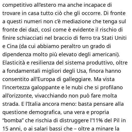
competitivo all’estero ma anche incapace di
trovare in casa tutto ciò che gli occorre. Di fronte
a questi numeri non c’è mediazione che tenga sul
fronte dei dazi, così come è evidente il rischio di
finire schiacciati nel braccio di ferro tra Stati Uniti
e Cina (da cui abbiamo peraltro un grado di
dipendenza molto più elevato degli americani).
Elasticità e resilienza del sistema produttivo, oltre
a fondamentali migliori degli Usa, finora hanno
consentito all’Europa di galleggiare. Ma vista
l’incertezza galoppante e le nubi che si profilano
all’orizzonte, vivacchiando non può fare molta
strada. E l’Italia ancora meno: basta pensare alla
questione demografica, una vera e propria
“bomba” che rischia di distruggere l’11% del Pil in
15 anni, o ai salari bassi che – oltre a minare la