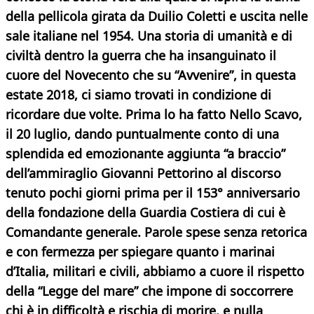
della pellicola girata da Duilio Coletti e uscita nelle
sale italiane nel 1954. Una storia di umanità e di
civiltà dentro la guerra che ha insanguinato il
cuore del Novecento che su “Avvenire”, in questa
estate 2018, ci siamo trovati in condizione di
ricordare due volte. Prima lo ha fatto Nello Scavo,
il 20 luglio, dando puntualmente conto di una
splendida ed emozionante aggiunta “a braccio”
dell’ammiraglio Giovanni Pettorino al discorso
tenuto pochi giorni prima per il 153° anniversario
della fondazione della Guardia Costiera di cui è
Comandante generale. Parole spese senza retorica
e con fermezza per spiegare quanto i marinai
d’Italia, militari e civili, abbiamo a cuore il rispetto
della “Legge del mare” che impone di soccorrere
chi è in difficoltà e rischia di morire, e nulla