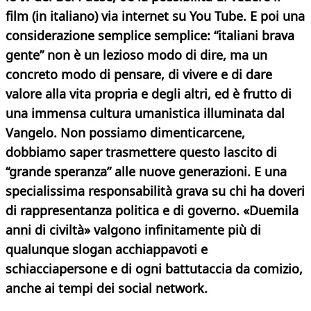
film (in italiano) via internet su You Tube. E poi una
considerazione semplice semplice: “italiani brava
gente” non è un lezioso modo di dire, ma un
concreto modo di pensare, di vivere e di dare
valore alla vita propria e degli altri, ed è frutto di
una immensa cultura umanistica illuminata dal
Vangelo. Non possiamo dimenticarcene,
dobbiamo saper trasmettere questo lascito di
“grande speranza” alle nuove generazioni. E una
specialissima responsabilità grava su chi ha doveri
di rappresentanza politica e di governo. «Duemila
anni di civiltà» valgono infinitamente più di
qualunque slogan acchiappavoti e
schiacciapersone e di ogni battutaccia da comizio,
anche ai tempi dei social network.