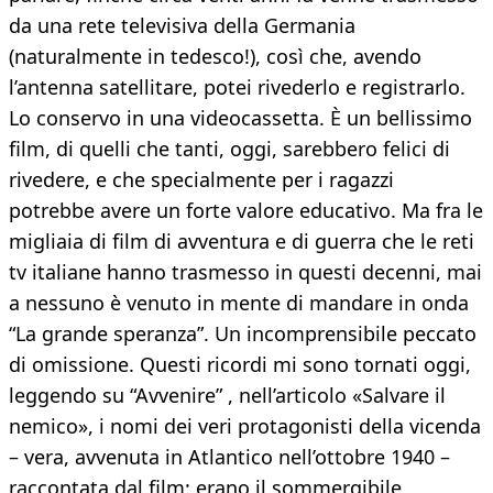
da una rete televisiva della Germania
(naturalmente in tedesco!), così che, avendo
l’antenna satellitare, potei rivederlo e registrarlo.
Lo conservo in una videocassetta. È un bellissimo
film, di quelli che tanti, oggi, sarebbero felici di
rivedere, e che specialmente per i ragazzi
potrebbe avere un forte valore educativo. Ma fra le
migliaia di film di avventura e di guerra che le reti
tv italiane hanno trasmesso in questi decenni, mai
a nessuno è venuto in mente di mandare in onda
“La grande speranza”. Un incomprensibile peccato
di omissione. Questi ricordi mi sono tornati oggi,
leggendo su “Avvenire” , nell’articolo «Salvare il
nemico», i nomi dei veri protagonisti della vicenda
– vera, avvenuta in Atlantico nell’ottobre 1940 –
raccontata dal film: erano il sommergibile