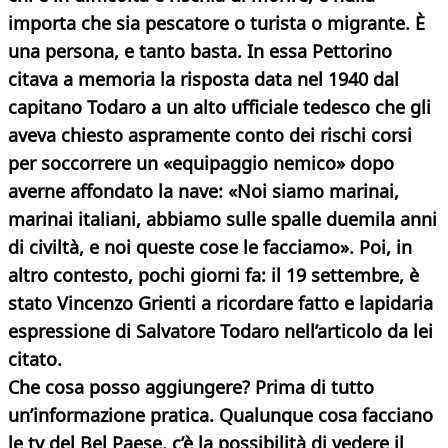
importa che sia pescatore o turista o migrante. È
una persona, e tanto basta. In essa Pettorino
citava a memoria la risposta data nel 1940 dal
capitano Todaro a un alto ufficiale tedesco che gli
aveva chiesto aspramente conto dei rischi corsi
per soccorrere un «equipaggio nemico» dopo
averne affondato la nave: «Noi siamo marinai,
marinai italiani, abbiamo sulle spalle duemila anni
di civiltà, e noi queste cose le facciamo». Poi, in
altro contesto, pochi giorni fa: il 19 settembre, è
stato Vincenzo Grienti a ricordare fatto e lapidaria
espressione di Salvatore Todaro nell’articolo da lei
citato.
Che cosa posso aggiungere? Prima di tutto
un’informazione pratica. Qualunque cosa facciano
le tv del Bel Paese, c’è la possibilità di vedere il