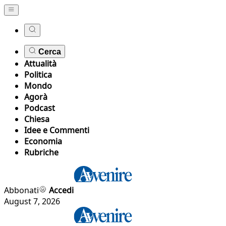
Cerca
Attualità
Politica
Mondo
Agorà
Podcast
Chiesa
Idee e Commenti
Economia
Rubriche
Abbonati
Accedi
August 7, 2026