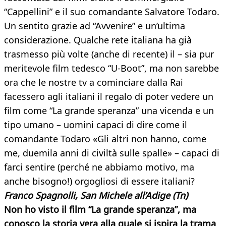
“Cappellini” e il suo comandante Salvatore Todaro.
Un sentito grazie ad “Avvenire” e un’ultima
considerazione. Qualche rete italiana ha già
trasmesso più volte (anche di recente) il – sia pur
meritevole film tedesco “U-Boot”, ma non sarebbe
ora che le nostre tv a cominciare dalla Rai
facessero agli italiani il regalo di poter vedere un
film come “La grande speranza” una vicenda e un
tipo umano – uomini capaci di dire come il
comandante Todaro «Gli altri non hanno, come
me, duemila anni di civiltà sulle spalle» – capaci di
farci sentire (perché ne abbiamo motivo, ma
anche bisogno!) orgogliosi di essere italiani?
Franco Spagnolli, San Michele all’Adige (Tn)
Non ho visto il film “La grande speranza”, ma
conosco la storia vera alla quale si ispira la trama