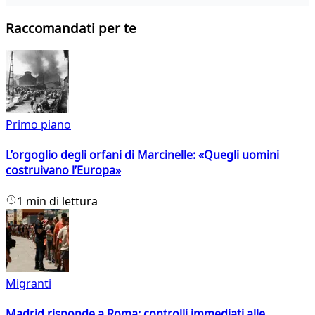
Raccomandati per te
Primo piano
L’orgoglio degli orfani di Marcinelle: «Quegli uomini
costruivano l’Europa»
1 min di lettura
Migranti
Madrid risponde a Roma: controlli immediati alle