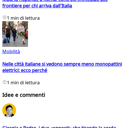
frontiere per chi arriva dall'Italia
1 min di lettura
Mobilità
Nelle città italiane si vedono sempre meno monopattini
elettrici: ecco perché
1 min di lettura
Idee e commenti
Giorgia e Pedro, i due «opposti» che tirando la corda