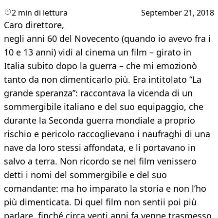
2 min di lettura
September 21, 2018
Caro direttore,
negli anni 60 del Novecento (quando io avevo fra i
10 e 13 anni) vidi al cinema un film – girato in
Italia subito dopo la guerra – che mi emozionò
tanto da non dimenticarlo più. Era intitolato “La
grande speranza”: raccontava la vicenda di un
sommergibile italiano e del suo equipaggio, che
durante la Seconda guerra mondiale a proprio
rischio e pericolo raccoglievano i naufraghi di una
nave da loro stessi affondata, e li portavano in
salvo a terra. Non ricordo se nel film venissero
detti i nomi del sommergibile e del suo
comandante: ma ho imparato la storia e non l’ho
più dimenticata. Di quel film non sentii poi più
parlare, finché circa venti anni fa venne trasmesso