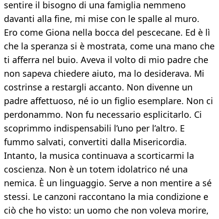
sentire il bisogno di una famiglia nemmeno
davanti alla fine, mi mise con le spalle al muro.
Ero come Giona nella bocca del pescecane. Ed è lì
che la speranza si è mostrata, come una mano che
ti afferra nel buio. Aveva il volto di mio padre che
non sapeva chiedere aiuto, ma lo desiderava. Mi
costrinse a restargli accanto. Non divenne un
padre affettuoso, né io un figlio esemplare. Non ci
perdonammo. Non fu necessario esplicitarlo. Ci
scoprimmo indispensabili l’uno per l’altro. E
fummo salvati, convertiti dalla Misericordia.
Intanto, la musica continuava a scorticarmi la
coscienza. Non è un totem idolatrico né una
nemica. È un linguaggio. Serve a non mentire a sé
stessi. Le canzoni raccontano la mia condizione e
ciò che ho visto: un uomo che non voleva morire,