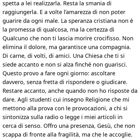
spetta a lei realizzarla. Resta la smania di
raggiungerla. E a volte l’amarezza di non poter
guarire da ogni male. La speranza cristiana non è
la promessa di qualcosa, ma la certezza di
Qualcuno che non ti lascia morire crocifisso. Non
elimina il dolore, ma garantisce una compagnia.
Di carne, di volti, di amici. Una Chiesa che ti si
siede accanto e non si alza finché non guarisci.
Questo provo a fare ogni giorno: ascoltare
davvero, senza fretta di rispondere o giudicare.
Restare accanto, anche quando non ho risposte da
dare. Agli studenti cui insegno Religione che mi
mettono alla prova con le provocazioni, a chi si
sintonizza sulla radio o legge i miei articoli in
cerca di senso. Offro una presenza, Gesù, che non
scappa di fronte alla fragilità, ma che le accoglie.