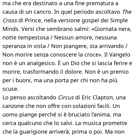
ma che era destinato a una fine prematura a
causa di un cancro. In quel periodo ascoltavo
The
Cross
di Prince, nella versione gospel dei Simple
Minds. Versi che sembrano salmi: «Giornata nera,
notte tempestosa / Nessun amore, nessuna
speranza in vista / Non piangere, sta arrivando /
Non morire senza conoscere la croce». Il Vangelo
non è un analgesico. È un Dio che si lascia ferire e
morire, trasformando il dolore. Non è un premio
per i buoni, ma una porta per chi non ha più
scuse.
Lo penso ascoltando
Circus
di Eric Clapton, una
canzone che non offre con-solazioni facili. Un
uomo piange perché si è bruciato l’anima, ma
cerca qualcuno che lo salvi. La musica promette
che la guarigione arriverà, prima o poi. Ma non