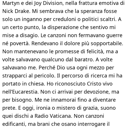
Martyn e dei Joy Division, nella frattura emotiva di
Nick Drake. Mi sembrava che la speranza fosse
solo un inganno per creduloni o politici scaltri. A
un certo punto, la disperazione che sentivo mi
mise a disagio. Le canzoni non fermavano guerre
né povertà. Rendevano il dolore più sopportabile.
Non mantenevano le promesse di felicità, ma a
volte salvavano qualcuno dal baratro. A volte
salvavano me. Perché Dio usa ogni mezzo per
strapparci al pericolo. Il percorso di ricerca mi ha
portato in chiesa. Ho riconosciuto Cristo vivo
nell’Eucarestia. Non ci arrivai per devozione, ma
per bisogno. Me ne innamorai fino a diventare
prete. E oggi, ironia o mistero di grazia, suono
quei dischi a Radio Vaticana. Non canzoni
edificanti, ma brani che osano interrogare il