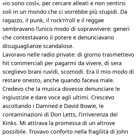
«io sono così», per cercare alleati e non sentirsi
soli in un mondo che ci vorrebbe più stupidi. Da
ragazzo, il punk, il rock’n’roll e il reggae
sembravano l’unico modo di sopravvivere: generi
che contestavano il potere e denunciavano
disuguaglianze scandalose.
Lavoravo nelle radio private: di giorno trasmettevo
hit commerciali per pagarmi da vivere, di sera
sceglievo brani ruvidi, scomodi. Era il mio modo di
restare onesto, anche quando faceva male.
Credevo che la musica dovesse denunciare le
ingiustizie e dare voce agli ultimi. Crescevo
ascoltando i Damned e David Bowie, le
contaminazioni di Don Letts, l’irriverenza dei
Kinks. Mi attirava la promessa di un altrove
possibile. Trovavo conforto nella fragilità di John