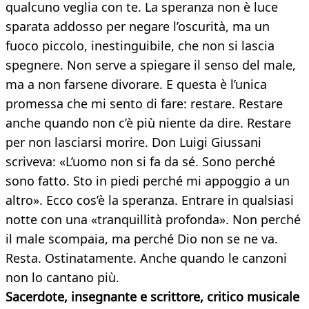
qualcuno veglia con te. La speranza non è luce
sparata addosso per negare l’oscurità, ma un
fuoco piccolo, inestinguibile, che non si lascia
spegnere. Non serve a spiegare il senso del male,
ma a non farsene divorare. E questa è l’unica
promessa che mi sento di fare: restare. Restare
anche quando non c’è più niente da dire. Restare
per non lasciarsi morire. Don Luigi Giussani
scriveva: «L’uomo non si fa da sé. Sono perché
sono fatto. Sto in piedi perché mi appoggio a un
altro». Ecco cos’è la speranza. Entrare in qualsiasi
notte con una «tranquillità profonda». Non perché
il male scompaia, ma perché Dio non se ne va.
Resta. Ostinatamente. Anche quando le canzoni
non lo cantano più.
Sacerdote, insegnante e scrittore,
critico musicale