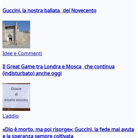
Guccini, la nostra ballata del Novecento
Idee e Commenti
Il Great Game tra Londra e Mosca che continua
(indisturbato) anche oggi
L'addio
«Dio è morto, ma poi risorge»: Guccini, la fede mai avuta
e la speranza sempre coltivata