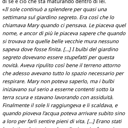
di sé e ciò che sta maturando dentro di lei.
«
Il sole continuò a splendere per quasi una
settimana sul giardino segreto. Era così che lo
chiamava Mary quando ci pensava. Le piaceva quel
nome, e ancor di più le piaceva sapere che quando
si trovava tra quelle belle vecchie mura nessuno
sapeva dove fosse finita. […] I bulbi del giardino
segreto dovevano essere stupefatti per questa
novità. Aveva ripulito così bene il terreno attorno
che adesso avevano tutto lo spazio necessario per
respirare. Mary non poteva saperlo, ma i bulbi
iniziavano sul serio a esserne contenti sotto la
terra scura e stavano lavorando con assiduità.
Finalmente il sole li raggiungeva e li scaldava, e
quando pioveva l’acqua poteva arrivare subito sino
a loro per farli sentire pieni di vita. […] Erano stati