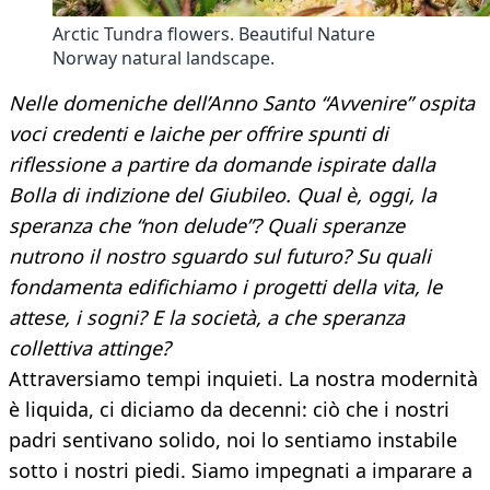
Arctic Tundra flowers. Beautiful Nature
Norway natural landscape.
Nelle domeniche dell’Anno Santo “Avvenire” ospita
voci credenti e laiche per offrire spunti di
riflessione a partire da domande ispirate dalla
Bolla di indizione del Giubileo. Qual è, oggi, la
speranza che “non delude”? Quali speranze
nutrono il nostro sguardo sul futuro? Su quali
fondamenta edifichiamo i progetti della vita, le
attese, i sogni? E la società, a che speranza
collettiva attinge?
Attraversiamo tempi inquieti. La nostra modernità
è liquida, ci diciamo da decenni: ciò che i nostri
padri sentivano solido, noi lo sentiamo instabile
sotto i nostri piedi. Siamo impegnati a imparare a