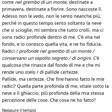
come
nel grembo di un monte,
destinate a
primavera, destinate a fiorire. Sono nascoste lì.
Adesso non le vedo, non le sento neanche più,
perché in questo tempo sento soltanto la neve
che si scioglie, mi sembra che tutto crolli, ma ci
sono radici profonde dentro di me. C'è vita nel
fondo, e io conosco quella vita, e ne ho fiducia.
Radici
/ profonde nel grembo di un monte /
conservano un sepolto segreto / di origini.
C'è
qualcosa che rinasce dal fondo di me e che mi
rende uno stelo / di pallide certezze.
Pallide, ma certezze. Che fine hanno fatto le mie
radici? Quella parte profonda di me, vitale sotto la
neve e il ghiaccio, più profonda della mia stessa
percezione delle cose. Che cosa ne ho fatto?
Neppure il tempio