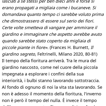
lasciati a sé stessi per ben dieci anni e forse si
erano propagati a migliaia come i bucaneve. Si
domandava quanto tempo ci sarebbe voluto prima
che dimostrassero di essere sul serio dei fiori.
Certe volte smetteva di vangare per ammirare il
giardino e immaginare che aspetto avrebbe avuto
quando sarebbe stato coperto da migliaia di
piccole piante in fiore»
. (Frances H. Burnett,
Il
giardino segreto,
Feltrinelli, Milano 2020, 80-81)
Il tempo della fioritura arriverà. Tra le mura del
giardino nascosto, come nel cuore della piccola
impegnata a esplorare i confini della sua
interiorità, i bulbi stanno lavorando sottotraccia.
Al fondo di ognuno di noi la vita sta lavorando. Se
non è adesso il momento della fioritura, l'inverno
non è però il tempo del nulla. È invece il tempo