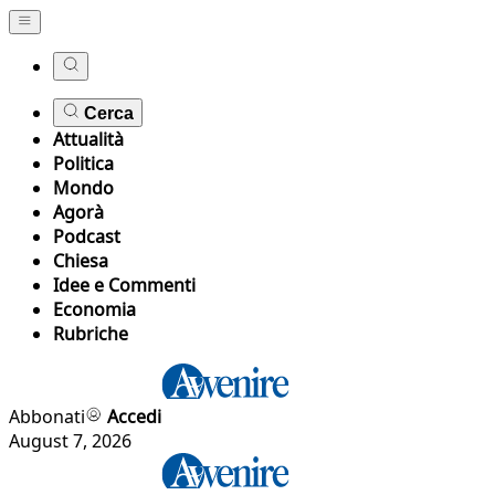
Cerca
Attualità
Politica
Mondo
Agorà
Podcast
Chiesa
Idee e Commenti
Economia
Rubriche
Abbonati
Accedi
August 7, 2026