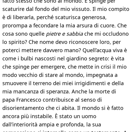
fatto stesso che sono al mondo. E spinge per
scaturire dal fondo del mio vissuto. Il mio compito
è di liberarla, perché scaturisca generosa,
prorompa a fecondare la mia arsura di cuore. Che
cosa sono quelle
pietre e sabbia
che mi occludono
lo spirito? Che nome devo riconoscere loro, per
poterci mettere davvero mano? Quell’acqua viva è
come i bulbi nascosti nel giardino segreto: è vita
che spinge per emergere, che mette in crisi il mio
modo vecchio di stare al mondo, impegnata a
smuovere il terreno dei miei irrigidimenti e della
mia mancanza di speranza. Anche la morte di
papa Francesco contribuisce al senso di
disorientamento che ci abita. Il mondo si è fatto
ancora più instabile. È stato un uomo
dall’interiorità ampia e profonda, la sua