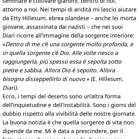
seminare e coltivare giardini, dentro di noi,
attorno a noi. Nei tempi di aridità mi lascio aiutare
da Etty Hillesum, ebrea olandese – anche lei morta
giovane, assassinata dai nazisti – che nei suoi
Diari ricorre all’immagine della sorgente interiore:
«
Dentro di me c’è una sorgente molto profonda, e
in quella sorgente c’è Dio. Alle volte riesco a
raggiungerla, più spesso essa è sepolta sotto
pietre e sabbia. Allora Dio è sepolto. Allora
bisogna disseppellirlo di nuovo
» (E. Hillesum,
Diari).
Ecco, i tempi del deserto sono un’altra forma
dell’inquietudine e dell’instabilità. Sono i giorni del
dubbio rispetto alla vivibilità delle nostre giornate.
La buona notizia è che quella sorgente di vita non
dipende da me. Mi è data a prescindere, per il