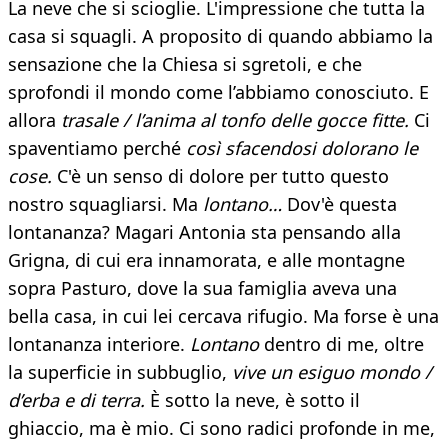
La neve che si scioglie. L'impressione che tutta la
casa si squagli. A proposito di quando abbiamo la
sensazione che la Chiesa si sgretoli, e che
sprofondi il mondo come l’abbiamo conosciuto. E
allora
trasale / l’anima al tonfo delle gocce fitte.
Ci
spaventiamo perché
così sfacendosi dolorano le
cose.
C'è un senso di dolore per tutto questo
nostro squagliarsi. Ma
lontano…
Dov'è questa
lontananza? Magari Antonia sta pensando alla
Grigna, di cui era innamorata, e alle montagne
sopra Pasturo, dove la sua famiglia aveva una
bella casa, in cui lei cercava rifugio. Ma forse è una
lontananza interiore.
Lontano
dentro di me, oltre
la superficie in subbuglio,
vive un esiguo mondo /
d’erba e di terra.
È sotto la neve, è sotto il
ghiaccio, ma è mio. Ci sono radici profonde in me,