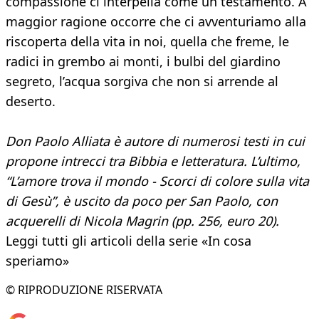
compassione ci interpella come un testamento. A
maggior ragione occorre che ci avventuriamo alla
riscoperta della vita in noi, quella che freme, le
radici in grembo ai monti, i bulbi del giardino
segreto, l’acqua sorgiva che non si arrende al
deserto.
Don Paolo Alliata è autore di numerosi testi in cui
propone intrecci tra Bibbia e letteratura. L’ultimo,
“L’amore trova il mondo - Scorci di colore sulla vita
di Gesù”, è uscito da poco per San Paolo, con
acquerelli di Nicola Magrin (pp. 256, euro 20).
Leggi tutti gli articoli della serie «In cosa
speriamo»
© RIPRODUZIONE RISERVATA