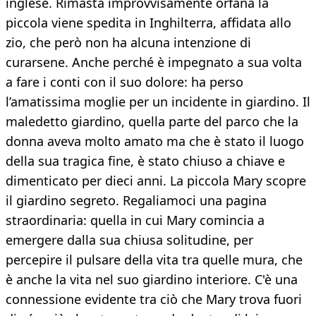
inglese. Rimasta improvvisamente orfana la
piccola viene spedita in Inghilterra, affidata allo
zio, che però non ha alcuna intenzione di
curarsene. Anche perché è impegnato a sua volta
a fare i conti con il suo dolore: ha perso
l’amatissima moglie per un incidente in giardino. Il
maledetto giardino, quella parte del parco che la
donna aveva molto amato ma che è stato il luogo
della sua tragica fine, è stato chiuso a chiave e
dimenticato per dieci anni. La piccola Mary scopre
il giardino segreto. Regaliamoci una pagina
straordinaria: quella in cui Mary comincia a
emergere dalla sua chiusa solitudine, per
percepire il pulsare della vita tra quelle mura, che
è anche la vita nel suo giardino interiore. C'è una
connessione evidente tra ciò che Mary trova fuori