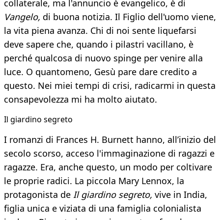
collaterale, ma l'annuncio è evangelico, è di
Vangelo,
di buona notizia. Il Figlio dell'uomo viene,
la vita piena avanza. Chi di noi sente liquefarsi
deve sapere che, quando i pilastri vacillano, è
perché qualcosa di nuovo spinge per venire alla
luce. O quantomeno, Gesù pare dare credito a
questo. Nei miei tempi di crisi, radicarmi in questa
consapevolezza mi ha molto aiutato.
Il giardino segreto
I romanzi di Frances H. Burnett hanno, all’inizio del
secolo scorso, acceso l'immaginazione di ragazzi e
ragazze. Era, anche questo, un modo per coltivare
le proprie radici. La piccola Mary Lennox, la
protagonista de
Il giardino segreto,
vive in India,
figlia unica e viziata di una famiglia colonialista