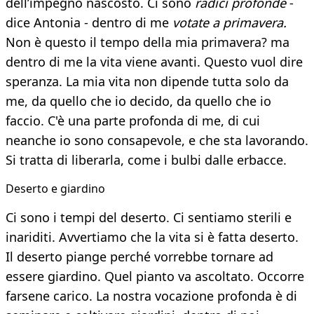
dell’impegno nascosto. Ci sono
radici profonde
-
dice Antonia - dentro di me
votate a primavera.
Non è questo il tempo della mia primavera? ma
dentro di me la vita viene avanti. Questo vuol dire
speranza. La mia vita non dipende tutta solo da
me, da quello che io decido, da quello che io
faccio. C'è una parte profonda di me, di cui
neanche io sono consapevole, e che sta lavorando.
Si tratta di liberarla, come i bulbi dalle erbacce.
Deserto e giardino
Ci sono i tempi del deserto. Ci sentiamo sterili e
inariditi. Avvertiamo che la vita si è fatta deserto.
Il deserto piange perché vorrebbe tornare ad
essere giardino. Quel pianto va ascoltato. Occorre
farsene carico. La nostra vocazione profonda è di