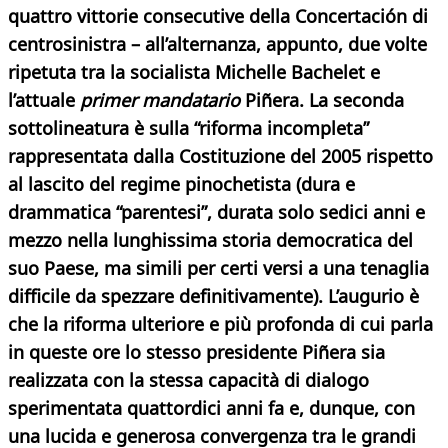
quattro vittorie consecutive della Concertación di
centrosinistra – all’alternanza, appunto, due volte
ripetuta tra la socialista Michelle Bachelet e
l’attuale
primer mandatario
Piñera. La seconda
sottolineatura è sulla “riforma incompleta”
rappresentata dalla Costituzione del 2005 rispetto
al lascito del regime pinochetista (dura e
drammatica “parentesi”, durata solo sedici anni e
mezzo nella lunghissima storia democratica del
suo Paese, ma simili per certi versi a una tenaglia
difficile da spezzare definitivamente). L’augurio è
che la riforma ulteriore e più profonda di cui parla
in queste ore lo stesso presidente Piñera sia
realizzata con la stessa capacità di dialogo
sperimentata quattordici anni fa e, dunque, con
una lucida e generosa convergenza tra le grandi