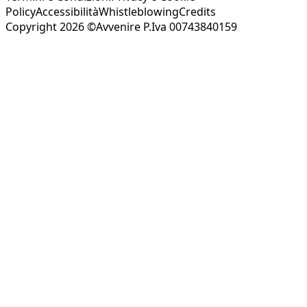
Policy
Accessibilità
Whistleblowing
Credits
Copyright 2026 ©Avvenire P.Iva 00743840159