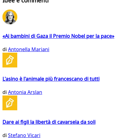
Idee e commenti
«Ai bambini di Gaza il Premio Nobel per la pace»
di
Antonella Mariani
L'asino è l'animale più francescano di tutti
di
Antonia Arslan
Dare ai figli la libertà di cavarsela da soli
di
Stefano Vicari