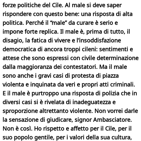
forze politiche del Cile. Al male si deve saper
rispondere con questo bene: una risposta di alta
politica. Perché il “male” da curare è serio e
impone forte replica. Il male è, prima di tutto, il
disagio, la fatica di vivere e l’insoddisfazione
democratica di ancora troppi cileni: sentimenti e
attese che sono espressi con civile determinazione
dalla maggioranza dei contestatori. Ma il male
sono anche i gravi casi di protesta di piazza
violenta e inquinata da veri e propri atti criminali.
E il male è purtroppo una risposta di polizia che in
diversi casi si è rivelata di inadeguatezza e
sproporzione altrettanto violente. Non vorrei darle
la sensazione di giudicare, signor Ambasciatore.
Non è così. Ho rispetto e affetto per il Cile, per il
suo popolo gentile, per i valori della sua cultura,