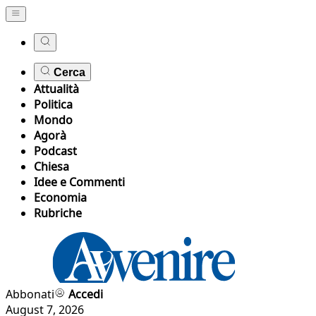
Cerca
Attualità
Politica
Mondo
Agorà
Podcast
Chiesa
Idee e Commenti
Economia
Rubriche
Abbonati
Accedi
August 7, 2026