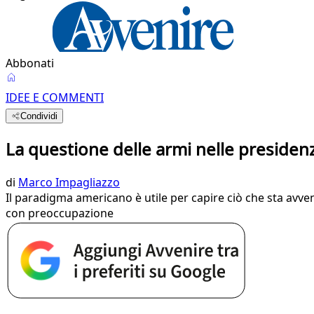
Abbonati
IDEE E COMMENTI
Condividi
La questione delle armi nelle presidenzia
di
Marco Impagliazzo
Il paradigma americano è utile per capire ciò che sta avve
con preoccupazione