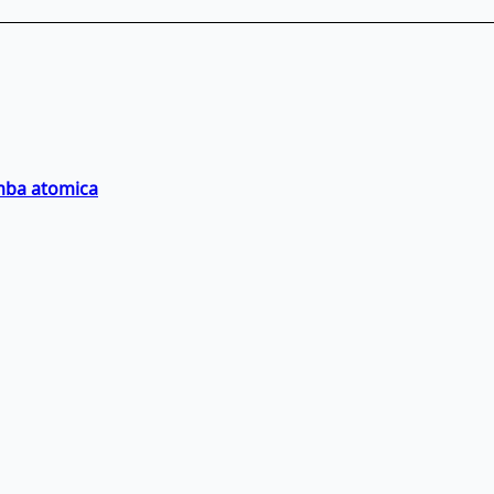
omba atomica