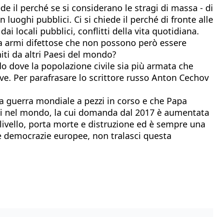
ede il perché se si considerano le stragi di massa - di
luoghi pubblici. Ci si chiede il perché di fronte alle
 dai locali pubblici, conflitti della vita quotidiana.
 da armi difettose che non possono però essere
iti da altri Paesi del mondo?
do dove la popolazione civile sia più armata che
ve. Per parafrasare lo scrittore russo Anton Cechov
za guerra mondiale a pezzi in corso e che Papa
ti nel mondo, la cui domanda dal 2017 è aumentata
 livello, porta morte e distruzione ed è sempre una
 le democrazie europee, non tralasci questa