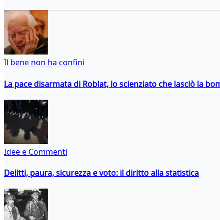
Il bene non ha confini
La pace disarmata di Roblat, lo scienziato che lasciò la b
Idee e Commenti
Delitti, paura, sicurezza e voto: il diritto alla statistica