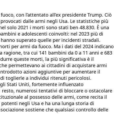
 fuoco, con l’attentato all’ex presidente Trump. Ciò
provocati dalle armi negli Usa. Le statistiche più
l solo 2021 i morti sono stati ben 48.830. È una
 bambini e adolescenti coinvolti: nel 2023 più di
i hanno superato quelle per incidenti stradali.
 morti per armi da fuoco. Ma i dati del 2024 indicano
a ragione, tra cui 141 bambini da 0 a 11 anni e 683
urre queste morti, la più significativa è il
 che permettevano ai cittadini di acquistare armi
introdotto azioni aggiuntive per aumentare il
toglierle a individui ritenuti pericolosi.
li Stati Uniti, fortemente influenzato
 resto, numerosi tentativi di bloccare o ostacolare
ituzionale al possesso delle armi, come recita il
potenti negli Usa e ha una lunga storia di
ssociazione sostiene che qualsiasi controllo delle