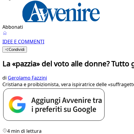
Abbonati
IDEE E COMMENTI
Condividi
La «pazzia» del voto alle donne? Tutto
di
Gerolamo Fazzini
Cristiana e proibizionista, vera ispiratrice delle «suffrage
4 min di lettura