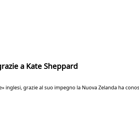
 grazie a Kate Sheppard
tte» inglesi, grazie al suo impegno la Nuova Zelanda ha conos