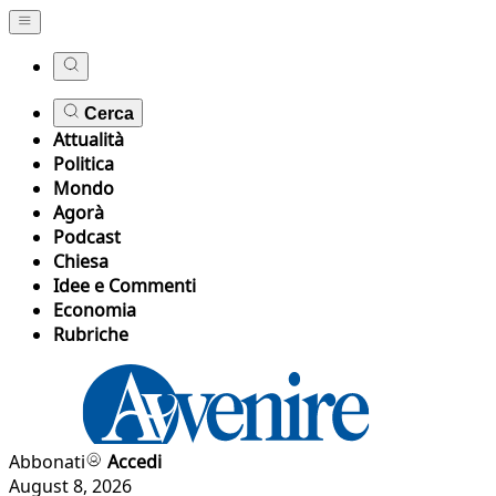
Cerca
Attualità
Politica
Mondo
Agorà
Podcast
Chiesa
Idee e Commenti
Economia
Rubriche
Abbonati
Accedi
August 8, 2026