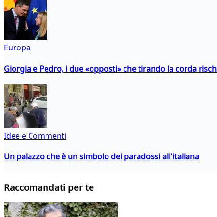
Europa
Giorgia e Pedro, i due «opposti» che tirando la corda risc
Idee e Commenti
Un palazzo che è un simbolo dei paradossi all'italiana
Raccomandati per te