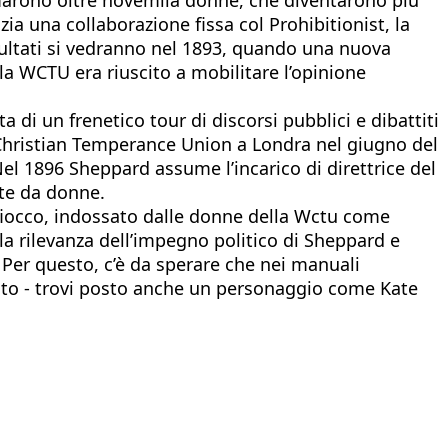
a una collaborazione fissa col Prohibitionist, la
isultati si vedranno nel 1893, quando una nuova
la WCTU era riuscito a mobilitare l’opinione
 di un frenetico tour di discorsi pubblici e dibattiti
 Christian Temperance Union a Londra nel giugno del
Nel 1896 Sheppard assume l’incarico di direttrice del
nte da donne.
 fiocco, indossato dalle donne della Wctu come
lla rilevanza dell’impegno politico di Sheppard e
 Per questo, c’è da sperare che nei manuali
sato - trovi posto anche un personaggio come Kate