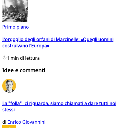
Primo piano
L’orgoglio degli orfani di Marcinelle: «Quegli uomini
costruivano l’Europa»
1 min di lettura
Idee e commenti
La "folla" ci riguarda, siamo chiamati a dare tutti noi
stessi
di
Enrico Giovannini