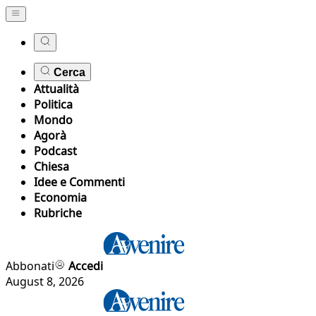
Cerca
Attualità
Politica
Mondo
Agorà
Podcast
Chiesa
Idee e Commenti
Economia
Rubriche
Abbonati
Accedi
August 8, 2026