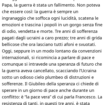
Papa, la guerra è stata un fallimento. Non poteva
che essere così: la guerra è sempre un
ingranaggio che soffoca ogni lucidità, scatena le
emozioni e trascina i popoli in un gorgo senza fine
di odio, vendetta e morte. Tre anni di sofferenza
pagati dagli ucraini a caro prezzo; tre anni di grida
bellicose che ora lasciano tutti afoni e svuotati.
Oggi, seppure in un modo lontano da convenzioni
internazionali, si ricomincia a parlare di pace e
comunque si intravede una speranza di futuro che
la guerra aveva cancellato, scacciando l’Ucraina
sotto un odioso cielo plumbeo di distruzioni e
sofferenze. Il Giubileo della speranza ci chiede di
sperare in un giorno di pace anche durante un
conflitto: è “la pace vera” di cui parla Francesco. La
resistenza di tanti, in questi tre anni, è stata