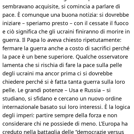
sembravano acquisite, si comincia a parlare di
pace. È comunque una buona notizia: si dovrebbe
iniziare – speriamo presto – con il cessate il fuoco
e ciò significa che gli ucraini finiranno di morire in
guerra. Il Papa lo aveva chiesto ripetutamente:
fermare la guerra anche a costo di sacrifici perché
la pace è un bene superiore. Qualche osservatore
lamenta che si rischia di fare la pace sulla pelle
degli ucraini ma ancor prima ci si dovrebbe
chiedere perché si è fatta tanta guerra sulla loro
pelle. Le grandi potenze – Usa e Russia – si
studiano, si sfidano e cercano un nuovo ordine
internazionale basato sui loro interessi. È la logica
degli imperi: partire sempre della forza e non
considerare chi ne possiede di meno. L’Europa ha
creduto nella battaglia delle “democrazie versus