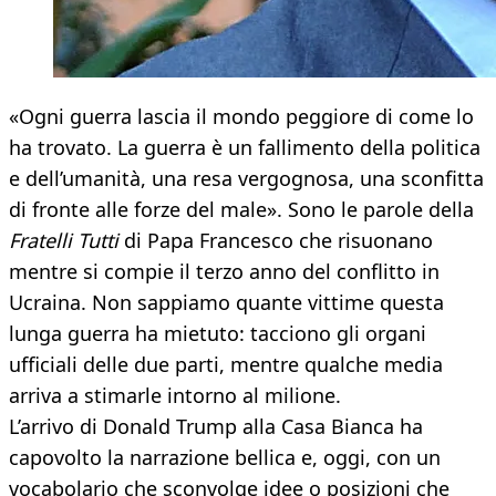
«Ogni guerra lascia il mondo peggiore di come lo
ha trovato. La guerra è un fallimento della politica
e dell’umanità, una resa vergognosa, una sconfitta
di fronte alle forze del male». Sono le parole della
Fratelli Tutti
di Papa Francesco che risuonano
mentre si compie il terzo anno del conflitto in
Ucraina. Non sappiamo quante vittime questa
lunga guerra ha mietuto: tacciono gli organi
ufficiali delle due parti, mentre qualche media
arriva a stimarle intorno al milione.
L’arrivo di Donald Trump alla Casa Bianca ha
capovolto la narrazione bellica e, oggi, con un
vocabolario che sconvolge idee o posizioni che