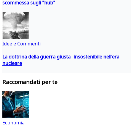
scommessa sugli "hub"
Idee e Commenti
La dottrina della guerra giusta insostenibile nell’era
nucleare
Raccomandati per te
Economia