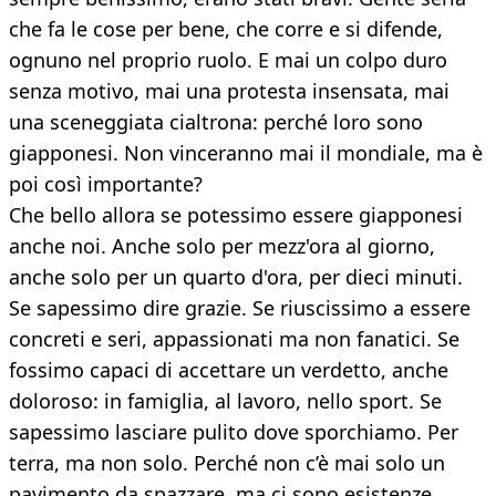
che fa le cose per bene, che corre e si difende,
ognuno nel proprio ruolo. E mai un colpo duro
senza motivo, mai una protesta insensata, mai
una sceneggiata cialtrona: perché loro sono
giapponesi. Non vinceranno mai il mondiale, ma è
poi così importante?
Che bello allora se potessimo essere giapponesi
anche noi. Anche solo per mezz'ora al giorno,
anche solo per un quarto d'ora, per dieci minuti.
Se sapessimo dire grazie. Se riuscissimo a essere
concreti e seri, appassionati ma non fanatici. Se
fossimo capaci di accettare un verdetto, anche
doloroso: in famiglia, al lavoro, nello sport. Se
sapessimo lasciare pulito dove sporchiamo. Per
terra, ma non solo. Perché non c’è mai solo un
pavimento da spazzare, ma ci sono esistenze