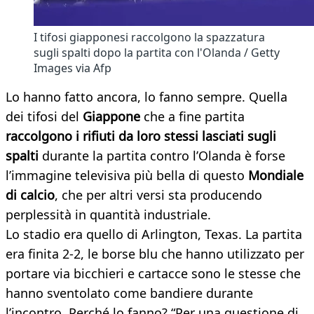
I tifosi giapponesi raccolgono la spazzatura
sugli spalti dopo la partita con l'Olanda / Getty
Images via Afp
Lo hanno fatto ancora, lo fanno sempre. Quella
dei tifosi del
Giappone
che a fine partita
raccolgono i rifiuti
da loro stessi lasciati sugli
spalti
durante la partita contro l’Olanda è forse
l’immagine televisiva più bella di questo
Mondiale
di calcio
, che per altri versi sta producendo
perplessità in quantità industriale.
Lo stadio era quello di Arlington, Texas. La partita
era finita 2-2, le borse blu che hanno utilizzato per
portare via bicchieri e cartacce sono le stesse che
hanno sventolato come bandiere durante
l’incontro. Perché lo fanno? “Per una questione di