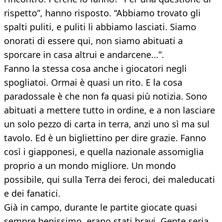
rispetto”, hanno risposto. “Abbiamo trovato gli
spalti puliti, e puliti li abbiamo lasciati. Siamo
onorati di essere qui, non siamo abituati a
sporcare in casa altrui e andarcene...”.
Fanno la stessa cosa anche i giocatori negli
spogliatoi. Ormai è quasi un rito. E la cosa
paradossale è che non fa quasi più notizia. Sono
abituati a mettere tutto in ordine, e a non lasciare
un solo pezzo di carta in terra, anzi uno sì ma sul
tavolo. Ed è un bigliettino per dire grazie. Fanno
così i giapponesi, e quella nazionale assomiglia
proprio a un mondo migliore. Un mondo
possibile, qui sulla Terra dei feroci, dei maleducati
e dei fanatici.
Già in campo, durante le partite giocate quasi
sempre benissimo, erano stati bravi. Gente seria