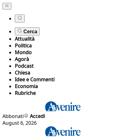
Cerca
Attualità
Politica
Mondo
Agorà
Podcast
Chiesa
Idee e Commenti
Economia
Rubriche
Abbonati
Accedi
August 6, 2026