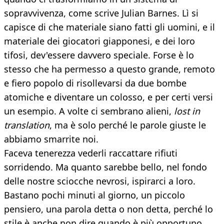
sopravvivenza, come scrive Julian Barnes. Lì si
capisce di che materiale siano fatti gli uomini, e il
materiale dei giocatori giapponesi, e dei loro
tifosi, dev'essere davvero speciale. Forse è lo
stesso che ha permesso a questo grande, remoto
e fiero popolo di risollevarsi da due bombe
atomiche e diventare un colosso, e per certi versi
un esempio. A volte ci sembrano alieni,
lost in
translation
, ma è solo perché le parole giuste le
abbiamo smarrite noi.
Faceva tenerezza vederli raccattare rifiuti
sorridendo. Ma quanto sarebbe bello, nel fondo
delle nostre sciocche nevrosi, ispirarci a loro.
Bastano pochi minuti al giorno, un piccolo
pensiero, una parola detta o non detta, perché lo
stile è anche non dire quando è più opportuno