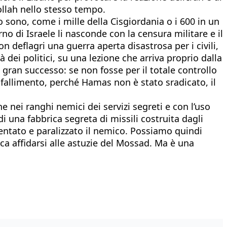
ollah nello stesso tempo.
 sono, come i mille della Cisgiordania o i 600 in un
no di Israele li nasconde con la censura militare e il
deflagri una guerra aperta disastrosa per i civili,
 dei politici, su una lezione che arriva proprio dalla
n gran successo: se non fosse per il totale controllo
 fallimento, perché Hamas non è stato sradicato, il
 nei ranghi nemici dei servizi segreti e con l’uso
i una fabbrica segreta di missili costruita dagli
ientato e paralizzato il nemico. Possiamo quindi
ca affidarsi alle astuzie del Mossad. Ma è una