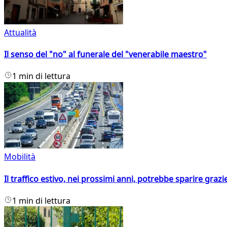
Attualità
Il senso del "no" al funerale del "venerabile maestro"
1 min di lettura
Mobilità
Il traffico estivo, nei prossimi anni, potrebbe sparire grazie
1 min di lettura