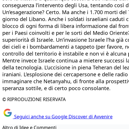
conseguenza l’intervento degli Usa, tentando così d
Un’esagerazione? Certo. Ma anche i 1.700 morti del 
giorno del Libano. Anche i soldati israeliani caduti 
blocco di ogni forma di libera informazione dal fron
per i Paesi coinvolti e per le sorti del Medio Oriente
superiorità di Israele. Un’invasione Israele l’ha già 
dei cieli e i bombardamenti a tappeto (per favore, n
controllo del territorio è instabile e non vi è alcuna 
Mentre invece Israele continua a mietere successi la
della tecnologia. L’uccisione in piena Teheran del le
iraniani. L’esplosione dei cercapersone e delle radi
immaginare che Netanyahu, di fronte alla prospettiv
speranza sottile, e di certo poco consolante.
© RIPRODUZIONE RISERVATA
Seguici anche su Google Discover di Avvenire
Altro di Idee e Commenti