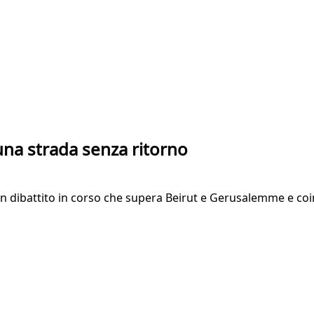
una strada senza ritorno
’è un dibattito in corso che supera Beirut e Gerusalemme e 