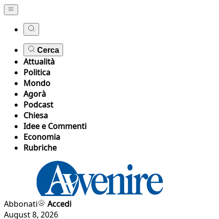
Cerca
Attualità
Politica
Mondo
Agorà
Podcast
Chiesa
Idee e Commenti
Economia
Rubriche
Abbonati
Accedi
August 8, 2026