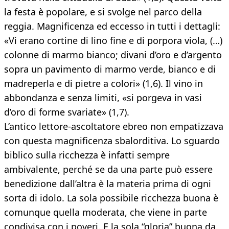
la festa è popolare, e si svolge nel parco della
reggia. Magnificenza ed eccesso in tutti i dettagli:
«Vi erano cortine di lino fine e di porpora viola, (…)
colonne di marmo bianco; divani d’oro e d’argento
sopra un pavimento di marmo verde, bianco e di
madreperla e di pietre a colori» (1,6). Il vino in
abbondanza e senza limiti, «si porgeva in vasi
d’oro di forme svariate» (1,7).
L’antico lettore-ascoltatore ebreo non empatizzava
con questa magnificenza sbalorditiva. Lo sguardo
biblico sulla ricchezza è infatti sempre
ambivalente, perché se da una parte può essere
benedizione dall’altra è la materia prima di ogni
sorta di idolo. La sola possibile ricchezza buona è
comunque quella moderata, che viene in parte
condivisa con i poveri. E la sola “gloria” buona da