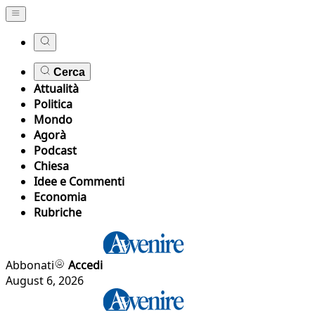
Cerca
Attualità
Politica
Mondo
Agorà
Podcast
Chiesa
Idee e Commenti
Economia
Rubriche
Abbonati
Accedi
August 6, 2026