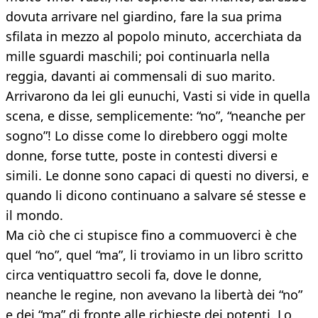
dovuta arrivare nel giardino, fare la sua prima
sfilata in mezzo al popolo minuto, accerchiata da
mille sguardi maschili; poi continuarla nella
reggia, davanti ai commensali di suo marito.
Arrivarono da lei gli eunuchi, Vasti si vide in quella
scena, e disse, semplicemente: “no”, “neanche per
sogno”! Lo disse come lo direbbero oggi molte
donne, forse tutte, poste in contesti diversi e
simili. Le donne sono capaci di questi no diversi, e
quando li dicono continuano a salvare sé stesse e
il mondo.
Ma ciò che ci stupisce fino a commuoverci è che
quel “no”, quel “ma”, li troviamo in un libro scritto
circa ventiquattro secoli fa, dove le donne,
neanche le regine, non avevano la libertà dei “no”
e dei “ma” di fronte alle richieste dei potenti. Lo