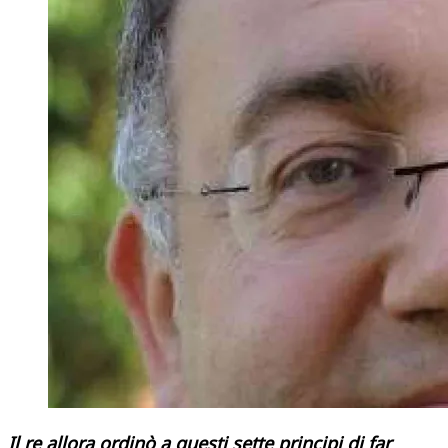
Il re allora ordinò a questi sette principi di far