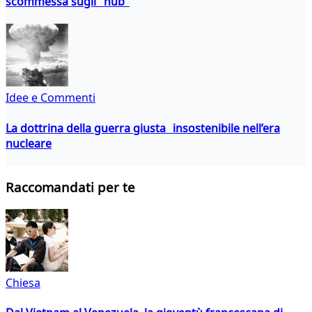
scommessa sugli "hub"
Idee e Commenti
La dottrina della guerra giusta insostenibile nell’era
nucleare
Raccomandati per te
Chiesa