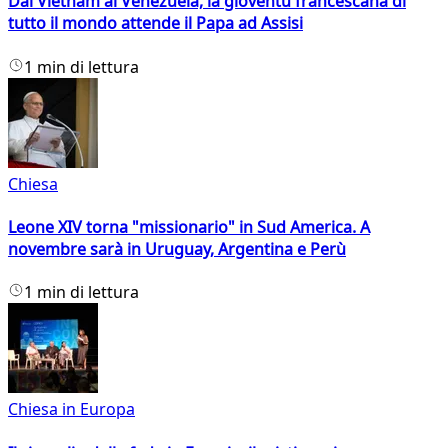
Dal Vietnam al Venezuela, la gioventù francescana di
tutto il mondo attende il Papa ad Assisi
1 min di lettura
Chiesa
Leone XIV torna "missionario" in Sud America. A
novembre sarà in Uruguay, Argentina e Perù
1 min di lettura
Chiesa in Europa