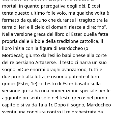
mortali in quanto prerogativa degli dèi. E così
tenta questo ultimo folle volo, ma qualche volta è
fermato da qualcuno che durante il tragitto tra la
terra di ieri e il cielo di domani riesce a dire: “no”.
Nella versione greca del libro di Ester, quella fatta
propria dalle Bibbie della tradizione cattolica, il
libro inizia con la figura di Mardocheo (o
Mordecai), giunto dall’esilio babilonese alla corte
del re persiano Artaserse. Il testo ci narra un suo
sogno: «Due enormi draghi avanzarono, tutti e
due pronti alla lotta, e risuonò potente il loro
grido» (Ester, 1e) - il testo di Ester basato sulla
versione greca ha una numerazione speciale per le
aggiunte presenti solo nel testo greco: nel primo
capitolo si va da 1a a 1r. Dopo il sogno, Mardocheo
sventa una congiura contro il re orchestrata da