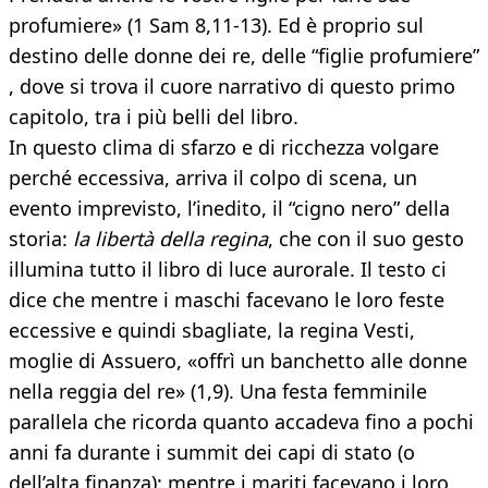
profumiere» (1 Sam 8,11-13). Ed è proprio sul
destino delle donne dei re, delle “figlie profumiere”
, dove si trova il cuore narrativo di questo primo
capitolo, tra i più belli del libro.
In questo clima di sfarzo e di ricchezza volgare
perché eccessiva, arriva il colpo di scena, un
evento imprevisto, l’inedito, il “cigno nero” della
storia:
la libertà della regina
, che con il suo gesto
illumina tutto il libro di luce aurorale. Il testo ci
dice che mentre i maschi facevano le loro feste
eccessive e quindi sbagliate, la regina Vesti,
moglie di Assuero, «offrì un banchetto alle donne
nella reggia del re» (1,9). Una festa femminile
parallela che ricorda quanto accadeva fino a pochi
anni fa durante i summit dei capi di stato (o
dell’alta finanza): mentre i mariti facevano i loro