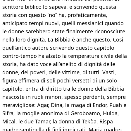
scrittore biblico lo sapeva, e scrivendo questa
storia con questo “no” ha, profeticamente,
anticipato tempi nuovi, quelli messianici quando
le donne sarebbero state finalmente riconosciute
nella loro dignità. La Bibbia è anche questo. Così
quell’antico autore scrivendo questo capitolo
contro-tempo ha alzato la temperatura civile della
storia, ha dato voce all’anelito di dignità delle
donne, dei poveri, delle vittime, di tutti. Vasti,
figura effimera di soli pochi versetti di un solo
capitolo, entra di diritto tra le donne della Bibbia
nascoste in ruoli minori, spesso perdenti, sempre
meravigliose: Agar, Dina, la maga di Endor, Puah e
Sifra, la moglie anonima di Geroboamo, Hulda,
Mical, le due Tamar, la donna di Tekòa, Rispa
madre-sentinella di figli impiccati, Maria madre-