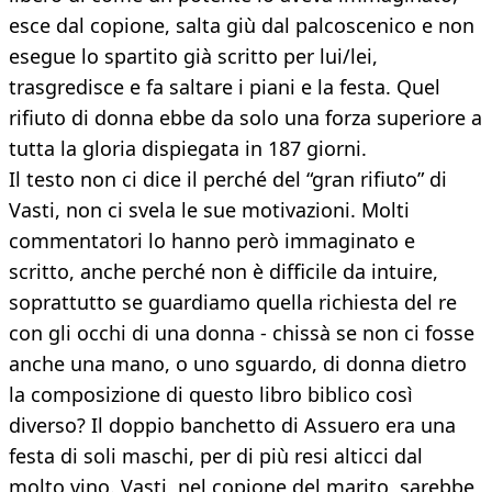
esce dal copione, salta giù dal palcoscenico e non
esegue lo spartito già scritto per lui/lei,
trasgredisce e fa saltare i piani e la festa. Quel
rifiuto di donna ebbe da solo una forza superiore a
tutta la gloria dispiegata in 187 giorni.
Il testo non ci dice il perché del “gran rifiuto” di
Vasti, non ci svela le sue motivazioni. Molti
commentatori lo hanno però immaginato e
scritto, anche perché non è difficile da intuire,
soprattutto se guardiamo quella richiesta del re
con gli occhi di una donna - chissà se non ci fosse
anche una mano, o uno sguardo, di donna dietro
la composizione di questo libro biblico così
diverso? Il doppio banchetto di Assuero era una
festa di soli maschi, per di più resi alticci dal
molto vino. Vasti, nel copione del marito, sarebbe