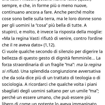
sempre, e che, in forme più o meno nuove,
continuano ancora a fare. Anche perché molte
cose sono belle sulla terra, ma le loro donne sono
per gli uomini la “cosa” più bella di tutte. A
stupirci, e molto, è invece la risposta della moglie:
«Ma la regina Vasti rifiutò di venire, contro l’ordine
che il re aveva dato» (1,12).
Ci vuole qualche secondo di silenzio per digerire la
bellezza di questo gesto di dignità femminile... La
forza straordinaria di un fragile “ma”:
ma la regina
si rifiutò
. Una splendida congiunzione avversativa
che da sola dice più di un trattato di teologia o di
sociologia. A ricordarci che qualche volta i piani
sbagliati degli uomini saltano per un umile “ma”;
perché un essere umano, che può essere più
libero di come un potente lo aveva immaginato,