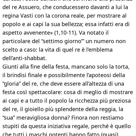
del re Assuero, che conducessero davanti a lui la
regina Vasti con la corona reale, per mostrare al
popolo e ai capi la sua bellezza; essa infatti era di
aspetto avvenente» (1,10-11). Va notato il
particolare del “settimo giorno’” un numero non
scelto a caso: la vita di quel re è l’emblema
dell’anti-shabbat.
Giunti alla fine della festa, mancano solo la torta,
il brindisi finale e possibilmente l’apoteosi della
“gloria” del re, che deve essere all’altezza di una
festa così spettacolare: cosa di meglio di mostrare
ai capi e a tutto il popolo la ricchezza più preziosa
del re, il gioiello più splendente della reggia, la
“sua” meravigliosa donna? Finora non restiamo
stupiti da questa iniziativa regale, perché è quello
che tutti i maschi potenti hanno fatto (quasi)