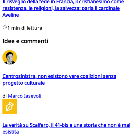
Il risveglio della fede in Francia, il cristianesimo come
resistenza, le religioni, la salvezza: parla il cardinale
Aveline
1 min di lettura
Idee e commenti
Centrosinistra, non esistono vere coalizioni senza
progetto culturale
di
Marco Iasevoli
La verità su Scalfaro, il 41-bis e una storia che non è mai
esistita