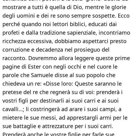
mostrare a tutti è quella di Dio, mentre le glorie
degli uomini e dei re sono sempre sospette. Ecco
perché quando noi lettori biblici, educati dai
profeti e dalla tradizione sapienziale, incontriamo
ricchezza eccessiva, dobbiamo aspettarci presto
corruzione e decadenza nel prosieguo del
racconto. Dovremmo allora leggere queste prime
pagine di Ester con negli occhi e nel cuore le
parole che Samuele disse al suo popolo che
chiedeva un re: «Disse loro: Queste saranno le
pretese del re che regnerà su di voi: prenderà i
vostri figli per destinarli ai suoi carri e ai suoi
cavalli…; li costringerà ad arare i suoi campi, a
mietere le sue messi, ad apprestargli armi per le
sue battaglie e attrezzature per i suoi carri.
Prenderà anche le vostre figlie per farle sue