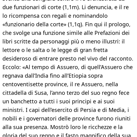
due funzionari di corte (1,1m). Li denuncia, e il re
lo ricompensa con regali e nominandolo
«funzionario della corte» (1,1q). Fin qui il prologo,
che svolge una funzione simile alle Prefazioni dei
libri scritte da personaggi più o meno illustri: il
lettore o le salta o le legge di gran fretta
desideroso di entrare presto nel vivo del racconto.
Eccolo: «Al tempo di Assuero, di quell’Assuero che
regnava dall’India fino all’Etiopia sopra
centoventisette province, il re Assuero, nella
cittadella di Susa, l’anno terzo del suo regno fece
un banchetto a tutti i suoi principi e ai suoi
ministri. I capi dell’esercito di Persia e di Media, i
nobili e i governatori delle province furono riuniti
alla sua presenza. Mostrò loro le ricchezze e la
gloria del suo regno e il fasto magnifico della sua