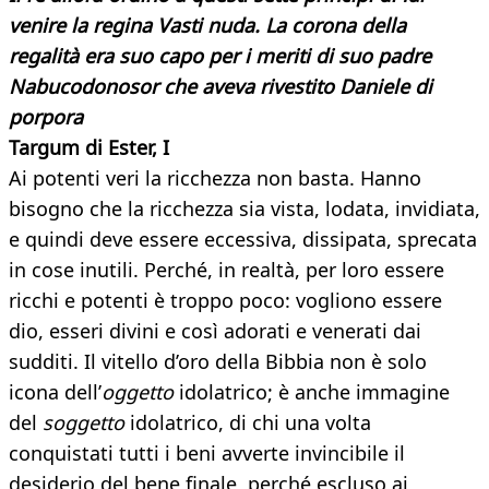
venire la regina Vasti nuda. La corona della
regalità era suo capo per i meriti di suo padre
Nabucodonosor che aveva rivestito Daniele di
porpora
Targum di Ester, I
Ai potenti veri la ricchezza non basta. Hanno
bisogno che la ricchezza sia vista, lodata, invidiata,
e quindi deve essere eccessiva, dissipata, sprecata
in cose inutili. Perché, in realtà, per loro essere
ricchi e potenti è troppo poco: vogliono essere
dio, esseri divini e così adorati e venerati dai
sudditi. Il vitello d’oro della Bibbia non è solo
icona dell’
oggetto
idolatrico; è anche immagine
del
soggetto
idolatrico, di chi una volta
conquistati tutti i beni avverte invincibile il
desiderio del bene finale, perché escluso ai