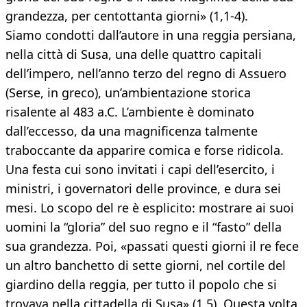
grandezza, per centottanta giorni» (1,1-4).
Siamo condotti dall’autore in una reggia persiana,
nella città di Susa, una delle quattro capitali
dell’impero, nell’anno terzo del regno di Assuero
(Serse, in greco), un’ambientazione storica
risalente al 483 a.C. L’ambiente è dominato
dall’eccesso, da una magnificenza talmente
traboccante da apparire comica e forse ridicola.
Una festa cui sono invitati i capi dell’esercito, i
ministri, i governatori delle province, e dura sei
mesi. Lo scopo del re è esplicito: mostrare ai suoi
uomini la “gloria” del suo regno e il “fasto” della
sua grandezza. Poi, «passati questi giorni il re fece
un altro banchetto di sette giorni, nel cortile del
giardino della reggia, per tutto il popolo che si
trovava nella cittadella di Susa» (1,5). Questa volta