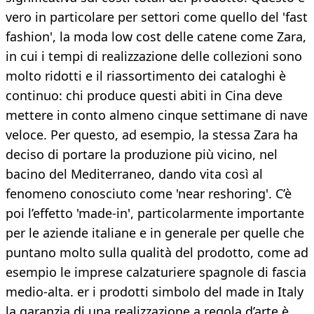
vero in particolare per settori come quello del 'fast
fashion', la moda low cost delle catene come Zara,
in cui i tempi di realizzazione delle collezioni sono
molto ridotti e il riassortimento dei cataloghi è
continuo: chi produce questi abiti in Cina deve
mettere in conto almeno cinque settimane di nave
veloce. Per questo, ad esempio, la stessa Zara ha
deciso di portare la produzione più vicino, nel
bacino del Mediterraneo, dando vita così al
fenomeno conosciuto come 'near reshoring'. C’è
poi l’effetto 'made-in', particolarmente importante
per le aziende italiane e in generale per quelle che
puntano molto sulla qualità del prodotto, come ad
esempio le imprese calzaturiere spagnole di fascia
medio-alta. er i prodotti simbolo del made in Italy
la garanzia di una realizzazione a regola d’arte è