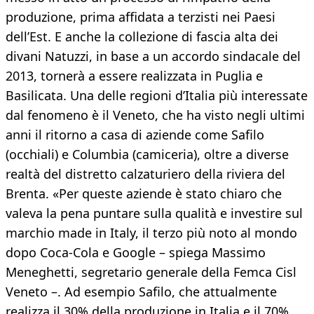
produzione, prima affidata a terzisti nei Paesi
dell’Est. E anche la collezione di fascia alta dei
divani Natuzzi, in base a un accordo sindacale del
2013, tornerà a essere realizzata in Puglia e
Basilicata. Una delle regioni d’Italia più interessate
dal fenomeno è il Veneto, che ha visto negli ultimi
anni il ritorno a casa di aziende come Safilo
(occhiali) e Columbia (camiceria), oltre a diverse
realtà del distretto calzaturiero della riviera del
Brenta. «Per queste aziende è stato chiaro che
valeva la pena puntare sulla qualità e investire sul
marchio made in Italy, il terzo più noto al mondo
dopo Coca-Cola e Google – spiega Massimo
Meneghetti, segretario generale della Femca Cisl
Veneto –. Ad esempio Safilo, che attualmente
realizza il 30% della produzione in Italia e il 70%