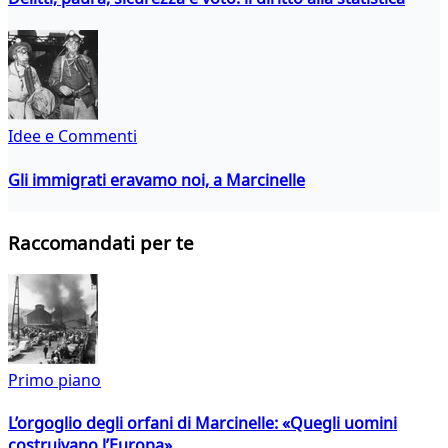
Idee e Commenti
Gli immigrati eravamo noi, a Marcinelle
Raccomandati per te
Primo piano
L’orgoglio degli orfani di Marcinelle: «Quegli uomini
costruivano l’Europa»