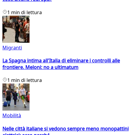
1 min di lettura
Migranti
La Spagna intima all'Italia di eliminare i controlli alle
frontiere. Meloni: no a ultimatum
1 min di lettura
Mobilità
Nelle città italiane si vedono sempre meno monopattini