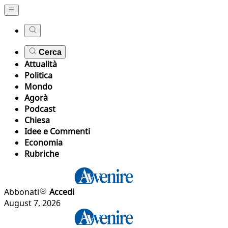
Cerca
Attualità
Politica
Mondo
Agorà
Podcast
Chiesa
Idee e Commenti
Economia
Rubriche
Abbonati
Accedi
August 7, 2026