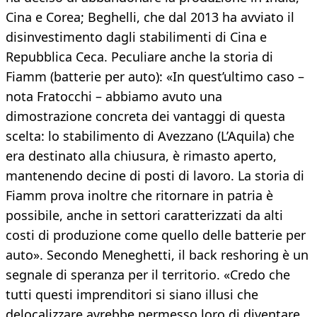
Cina e Corea; Beghelli, che dal 2013 ha avviato il
disinvestimento dagli stabilimenti di Cina e
Repubblica Ceca. Peculiare anche la storia di
Fiamm (batterie per auto): «In quest’ultimo caso –
nota Fratocchi – abbiamo avuto una
dimostrazione concreta dei vantaggi di questa
scelta: lo stabilimento di Avezzano (L’Aquila) che
era destinato alla chiusura, è rimasto aperto,
mantenendo decine di posti di lavoro. La storia di
Fiamm prova inoltre che ritornare in patria è
possibile, anche in settori caratterizzati da alti
costi di produzione come quello delle batterie per
auto». Secondo Meneghetti, il back reshoring è un
segnale di speranza per il territorio. «Credo che
tutti questi imprenditori si siano illusi che
delocalizzare avrebbe permesso loro di diventare