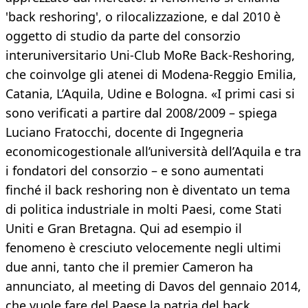
'back reshoring', o rilocalizzazione, e dal 2010 è
oggetto di studio da parte del consorzio
interuniversitario Uni-Club MoRe Back-Reshoring,
che coinvolge gli atenei di Modena-Reggio Emilia,
Catania, L’Aquila, Udine e Bologna. «I primi casi si
sono verificati a partire dal 2008/2009 – spiega
Luciano Fratocchi, docente di Ingegneria
economicogestionale all’università dell’Aquila e tra
i fondatori del consorzio – e sono aumentati
finché il back reshoring non è diventato un tema
di politica industriale in molti Paesi, come Stati
Uniti e Gran Bretagna. Qui ad esempio il
fenomeno è cresciuto velocemente negli ultimi
due anni, tanto che il premier Cameron ha
annunciato, al meeting di Davos del gennaio 2014,
che vuole fare del Paese la patria del back