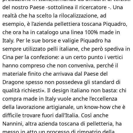
del nostro Paese -sottolinea il ricercatore -. Una
realtà che ha scelto la rilocalizzazione, ad
esempio, è l’azienda pellettiera toscana Piquadro,
che ora ha in catalogo una linea 100% made in
Italy. Per le sue borse e valigie Piquadro ha
sempre utilizzato pelli italiane, che però spediva in
Cina per la confezione: a un certo punto i vertici
hanno compreso che non conveniva, perché il
materiale finito che arrivava dal Paese del
Dragone spesso non possedeva gli standard di
qualità richiesti». Il design italiano non basta: chi
compra made in Italy vuole anche l’eccellenza
della lavorazione artigianale, un know-how che è
difficile trovare fuori dall’Italia. Così anche
Nannini, altra azienda toscana di pelletteria, ha
messo in atto un processo di rimpatrio della