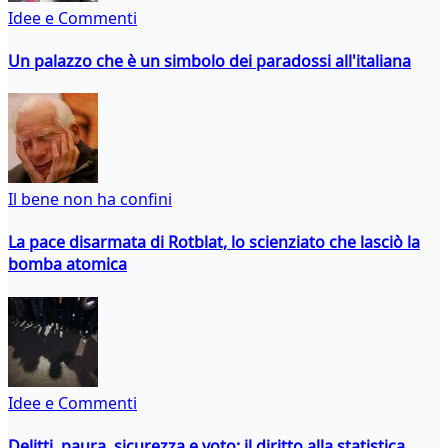
Idee e Commenti
Un palazzo che è un simbolo dei paradossi all'italiana
Il bene non ha confini
La pace disarmata di Rotblat, lo scienziato che lasciò la
bomba atomica
Idee e Commenti
Delitti, paura, sicurezza e voto: il diritto alla statistica