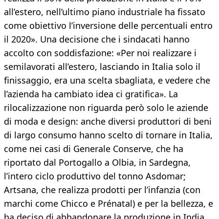
all’estero, nell’ultimo piano industriale ha fissato
come obiettivo l’inversione delle percentuali entro
il 2020». Una decisione che i sindacati hanno
accolto con soddisfazione: «Per noi realizzare i
semilavorati all’estero, lasciando in Italia solo il
finissaggio, era una scelta sbagliata, e vedere che
l’azienda ha cambiato idea ci gratifica». La
rilocalizzazione non riguarda però solo le aziende
di moda e design: anche diversi produttori di beni
di largo consumo hanno scelto di tornare in Italia,
come nei casi di Generale Conserve, che ha
riportato dal Portogallo a Olbia, in Sardegna,
l’intero ciclo produttivo del tonno Asdomar;
Artsana, che realizza prodotti per l’infanzia (con
marchi come Chicco e Prénatal) e per la bellezza, e
ha deciso di abbandonare la produzione in India,