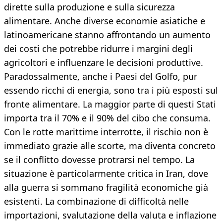
dirette sulla produzione e sulla sicurezza
alimentare. Anche diverse economie asiatiche e
latinoamericane stanno affrontando un aumento
dei costi che potrebbe ridurre i margini degli
agricoltori e influenzare le decisioni produttive.
Paradossalmente, anche i Paesi del Golfo, pur
essendo ricchi di energia, sono tra i più esposti sul
fronte alimentare. La maggior parte di questi Stati
importa tra il 70% e il 90% del cibo che consuma.
Con le rotte marittime interrotte, il rischio non è
immediato grazie alle scorte, ma diventa concreto
se il conflitto dovesse protrarsi nel tempo. La
situazione è particolarmente critica in Iran, dove
alla guerra si sommano fragilità economiche già
esistenti. La combinazione di difficoltà nelle
importazioni, svalutazione della valuta e inflazione