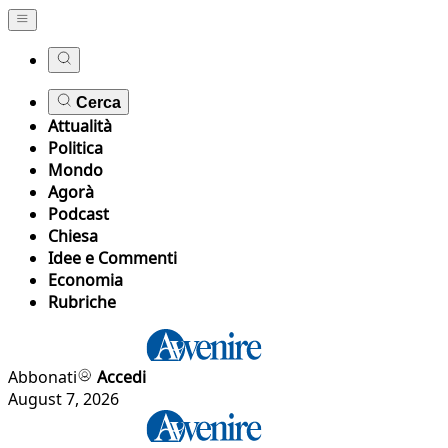
Cerca
Attualità
Politica
Mondo
Agorà
Podcast
Chiesa
Idee e Commenti
Economia
Rubriche
Abbonati
Accedi
August 7, 2026