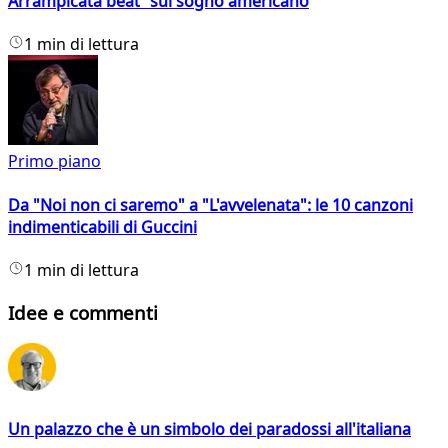
Arrampicata beat sul sogno americano
1 min di lettura
Primo piano
Da "Noi non ci saremo" a "L'avvelenata": le 10 canzoni
indimenticabili di Guccini
1 min di lettura
Idee e commenti
Un palazzo che è un simbolo dei paradossi all'italiana