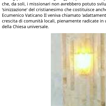
che, da soli, i missionari non avrebbero potuto svilu
'sinizzazione' del cristianesimo che costituisce anch
Ecumenico Vaticano II veniva chiamato 'adattamento'
crescita di comunità locali, pienamente radicate in
della Chiesa universale.