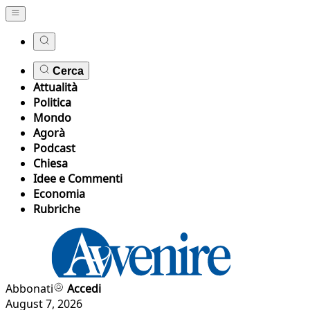
Cerca
Attualità
Politica
Mondo
Agorà
Podcast
Chiesa
Idee e Commenti
Economia
Rubriche
Abbonati
Accedi
August 7, 2026