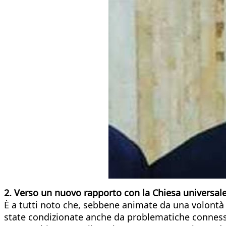
2. Verso un nuovo rapporto con la Chiesa universal
È a tutti noto che, sebbene animate da una volontà di 
state condizionate anche da problematiche conness