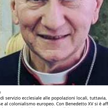
e
servizio ecclesiale alle popolazioni locali, tuttavia, t
e al colonialismo europeo. Con Benedetto XV si è af