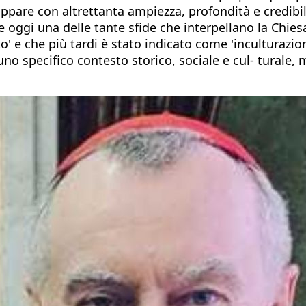
ppare con altrettanta ampiezza, profondità e credibilit
e oggi una delle tante sfide che interpellano la Chiesa
 e che più tardi è stato indicato come 'inculturazion
 uno specifico contesto storico, sociale e cul- tural