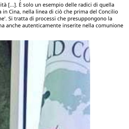
à [...]. È solo un esempio delle radici di quella
 in Cina, nella linea di ciò che prima del Concilio
e'. Si tratta di processi che presuppongono la
e, ma anche autenticamente inserite nella comunione