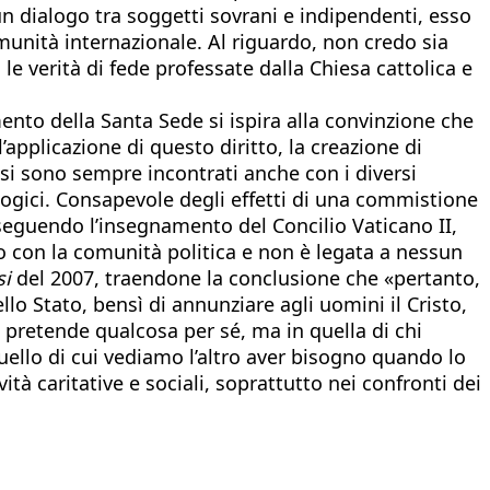
i un dialogo tra soggetti sovrani e indipendenti, esso
omunità internazionale. Al riguardo, non credo sia
le verità di fede professate dalla Chiesa cattolica e
ento della Santa Sede si ispira alla convinzione che
’applicazione di questo diritto, la creazione di
, si sono sempre incontrati anche con i diversi
ologici. Consapevole degli effetti di una commistione
 seguendo l’insegnamento del Concilio Vaticano II,
do con la comunità politica e non è legata a nessun
si
del 2007, traendone la conclusione che «pertanto,
lo Stato, bensì di annunziare agli uomini il Cristo,
i pretende qualcosa per sé, ma in quella di chi
uello di cui vediamo l’altro aver bisogno quando lo
tà caritative e sociali, soprattutto nei confronti dei