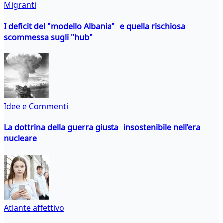
Migranti
I deficit del "modello Albania" e quella rischiosa
scommessa sugli "hub"
Idee e Commenti
La dottrina della guerra giusta insostenibile nell’era
nucleare
Atlante affettivo