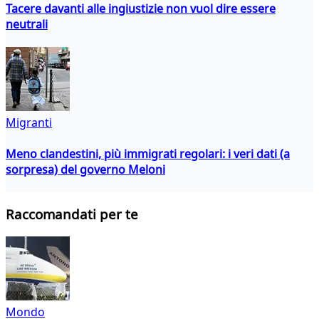
Tacere davanti alle ingiustizie non vuol dire essere
neutrali
Migranti
Meno clandestini, più immigrati regolari: i veri dati (a
sorpresa) del governo Meloni
Raccomandati per te
Mondo