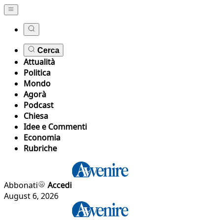
Cerca
Attualità
Politica
Mondo
Agorà
Podcast
Chiesa
Idee e Commenti
Economia
Rubriche
Abbonati
Accedi
August 6, 2026