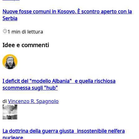
Nuove fosse comuni in Kosovo. È scontro aperto con la
Serbia
1 min di lettura
Idee e commenti
I deficit del "modello Albania" e quella rischiosa
scommessa sugli "hub"
di
Vincenzo R. Spagnolo
La dottrina della guerra giusta insostenibile nell’era
nucleare