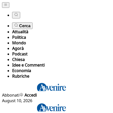
Cerca
Attualità
Politica
Mondo
Agorà
Podcast
Chiesa
Idee e Commenti
Economia
Rubriche
Abbonati
Accedi
August 10, 2026