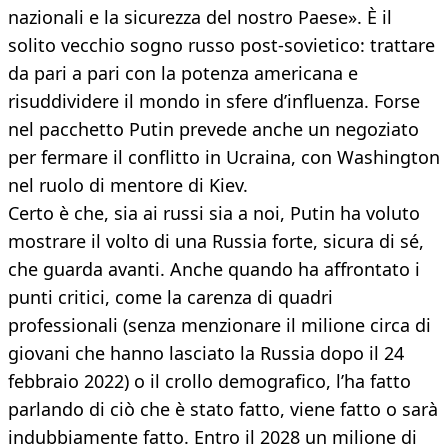
nazionali e la sicurezza del nostro Paese». È il
solito vecchio sogno russo post-sovietico: trattare
da pari a pari con la potenza americana e
risuddividere il mondo in sfere d’influenza. Forse
nel pacchetto Putin prevede anche un negoziato
per fermare il conflitto in Ucraina, con Washington
nel ruolo di mentore di Kiev.
Certo è che, sia ai russi sia a noi, Putin ha voluto
mostrare il volto di una Russia forte, sicura di sé,
che guarda avanti. Anche quando ha affrontato i
punti critici, come la carenza di quadri
professionali (senza menzionare il milione circa di
giovani che hanno lasciato la Russia dopo il 24
febbraio 2022) o il crollo demografico, l’ha fatto
parlando di ciò che è stato fatto, viene fatto o sarà
indubbiamente fatto. Entro il 2028 un milione di