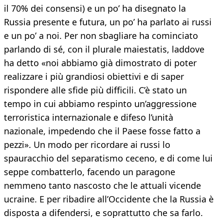
il 70% dei consensi) e un po’ ha disegnato la
Russia presente e futura, un po’ ha parlato ai russi
e un po’ a noi. Per non sbagliare ha cominciato
parlando di sé, con il plurale maiestatis, laddove
ha detto «noi abbiamo già dimostrato di poter
realizzare i più grandiosi obiettivi e di saper
rispondere alle sfide più difficili. C’è stato un
tempo in cui abbiamo respinto un’aggressione
terroristica internazionale e difeso l’unità
nazionale, impedendo che il Paese fosse fatto a
pezzi». Un modo per ricordare ai russi lo
spauracchio del separatismo ceceno, e di come lui
seppe combatterlo, facendo un paragone
nemmeno tanto nascosto che le attuali vicende
ucraine. E per ribadire all’Occidente che la Russia è
disposta a difendersi, e soprattutto che sa farlo.