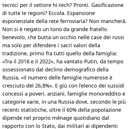
tecnici per il settore hi-tech? Pronti. Gasificazione
di tutte le regioni? Eccola. Espansione
esponenziale della rete ferroviaria? Non mancherà.
Non si è negato un tono da grande fratello
benevolo, che butta un occhio nelle case dei russi
ma solo per difendere i sacri valori della
tradizione, primo fra tutti quello della famiglia:
«Tra il 2018 e il 2022», ha vantato Putin, da tempo
ossessionato dal declino demografico della
Russia, «il numero delle famiglie numerose è
cresciuto del 26,8%». E giù con l’elenco dei sussidi
concessi a poveri, anziani, famiglie monoreddito e
categorie varie, in una Russia dove, secondo le più
recenti statistiche, oltre il 60% della popolazione
dipende nel proprio ménage quotidiano dal
rapporto con lo Stato, dai militari ai dipendenti