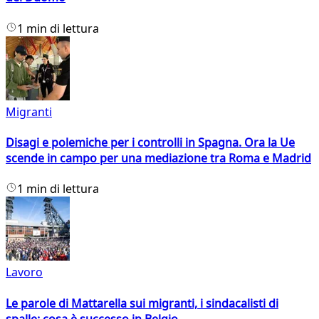
1 min di lettura
Migranti
Disagi e polemiche per i controlli in Spagna. Ora la Ue
scende in campo per una mediazione tra Roma e Madrid
1 min di lettura
Lavoro
Le parole di Mattarella sui migranti, i sindacalisti di
spalle: cosa è successo in Belgio