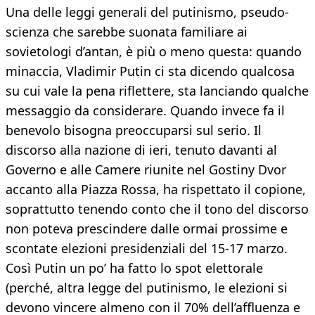
Una delle leggi generali del putinismo, pseudo-
scienza che sarebbe suonata familiare ai
sovietologi d’antan, è più o meno questa: quando
minaccia, Vladimir Putin ci sta dicendo qualcosa
su cui vale la pena riflettere, sta lanciando qualche
messaggio da considerare. Quando invece fa il
benevolo bisogna preoccuparsi sul serio. Il
discorso alla nazione di ieri, tenuto davanti al
Governo e alle Camere riunite nel Gostiny Dvor
accanto alla Piazza Rossa, ha rispettato il copione,
soprattutto tenendo conto che il tono del discorso
non poteva prescindere dalle ormai prossime e
scontate elezioni presidenziali del 15-17 marzo.
Così Putin un po’ ha fatto lo spot elettorale
(perché, altra legge del putinismo, le elezioni si
devono vincere almeno con il 70% dell’affluenza e