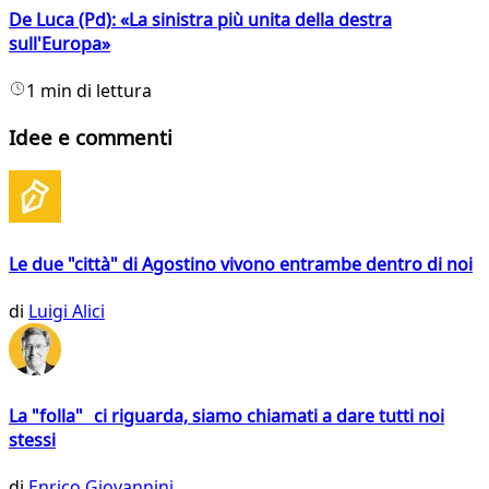
De Luca (Pd): «La sinistra più unita della destra
sull'Europa»
1 min di lettura
Idee e commenti
Le due "città" di Agostino vivono entrambe dentro di noi
di
Luigi Alici
La "folla" ci riguarda, siamo chiamati a dare tutti noi
stessi
di
Enrico Giovannini