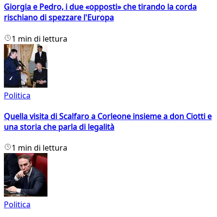
Giorgia e Pedro, i due «opposti» che tirando la corda
rischiano di spezzare l'Europa
1 min di lettura
Politica
Quella visita di Scalfaro a Corleone insieme a don Ciotti e
una storia che parla di legalità
1 min di lettura
Politica