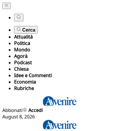
Cerca
Attualità
Politica
Mondo
Agorà
Podcast
Chiesa
Idee e Commenti
Economia
Rubriche
Abbonati
Accedi
August 8, 2026