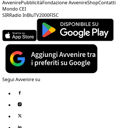
Avvenire
Pubblicità
Fondazione Avvenire
Shop
Contatti
Mondo CEI
SIR
Radio InBlu
TV2000
FISC
Segui Avvenire su