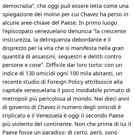
democrazia", che oggi può essere letta come una
spiegazione dei motivi per cui Chavez ha perso in
alcune aree-chiave del Paese. In primo luogo
l'episcopato venezuelano denuncia "la crescente
insicurezza, la delinquenza debordante e il
disprezzo per la vita che si manifesta nella gran
quantità di assassini, sequestri e delitti contro
persone e cose". Difficile dar loro torto: con un
indice di 130 omicidi ogni 100 mila abitanti, un
recente studio di Foreign Policy attribuisce alla
capitale venezuelana il poco invidiabile primato di
metropoli più pericolosa al mondo. Nei dieci anni
di governo di Chavez il numero degli omicidi è
triplicato e il Venezuela è oggi il secondo Paese
più violento del continente. Non che prima di lui il
Paese fosse un paradiso: di certo, però, sono