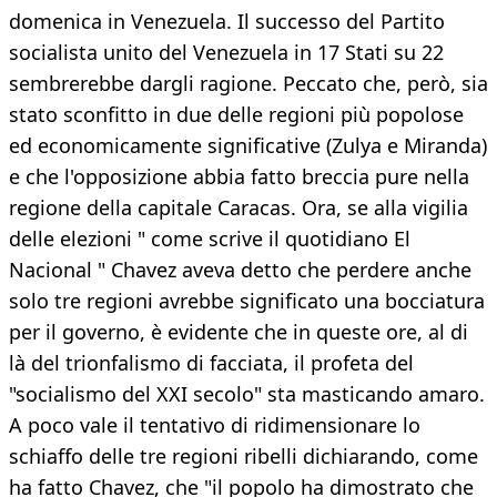
domenica in Venezuela. Il successo del Partito
socialista unito del Venezuela in 17 Stati su 22
sembrerebbe dargli ragione. Peccato che, però, sia
stato sconfitto in due delle regioni più popolose
ed economicamente significative (Zulya e Miranda)
e che l'opposizione abbia fatto breccia pure nella
regione della capitale Caracas. Ora, se alla vigilia
delle elezioni " come scrive il quotidiano El
Nacional " Chavez aveva detto che perdere anche
solo tre regioni avrebbe significato una bocciatura
per il governo, è evidente che in queste ore, al di
là del trionfalismo di facciata, il profeta del
"socialismo del XXI secolo" sta masticando amaro.
A poco vale il tentativo di ridimensionare lo
schiaffo delle tre regioni ribelli dichiarando, come
ha fatto Chavez, che "il popolo ha dimostrato che