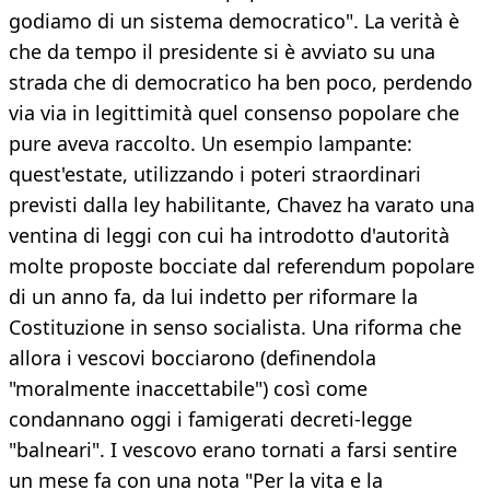
godiamo di un sistema democratico". La verità è
che da tempo il presidente si è avviato su una
strada che di democratico ha ben poco, perdendo
via via in legittimità quel consenso popolare che
pure aveva raccolto. Un esempio lampante:
quest'estate, utilizzando i poteri straordinari
previsti dalla ley habilitante, Chavez ha varato una
ventina di leggi con cui ha introdotto d'autorità
molte proposte bocciate dal referendum popolare
di un anno fa, da lui indetto per riformare la
Costituzione in senso socialista. Una riforma che
allora i vescovi bocciarono (definendola
"moralmente inaccettabile") così come
condannano oggi i famigerati decreti-legge
"balneari". I vescovo erano tornati a farsi sentire
un mese fa con una nota "Per la vita e la