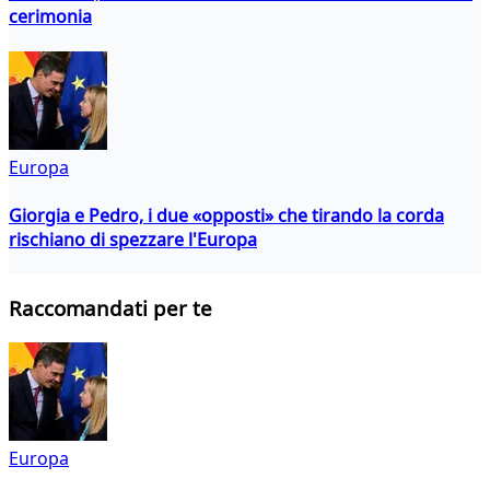
cerimonia
Europa
Giorgia e Pedro, i due «opposti» che tirando la corda
rischiano di spezzare l'Europa
Raccomandati per te
Europa