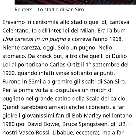
Reuters | Lo stadio di San Siro
Eravamo in centomila allo stadio quel dì, cantava
Celentano. Io dell’Inter, lei del Milan. Era l’album
Una carezza in un pugno
e correva l’anno 1968.
Niente carezza, oggi. Solo un pugno. Nello
stomaco. Da knock out, altro che quelli di Duilio
Loi al portoricano Carlos Ortiz il 1° settembre del
1960, quando infatti vinse soltanto ai punti.
Furono in 53mila a gremire gli spalti di San Siro.
Per la prima volta si disputava un match di
pugilato nel grande catino della Scala del calcio.
Quindi sarebbero arrivati anche i concerti, a far
gioire i giovanissimi fan di Bob Marley nel lontano
1980 (poi David Bowie, Bruce Spingsteen, gli U2, i
nostri Vasco Rossi, Libabue, eccetera), ma a far