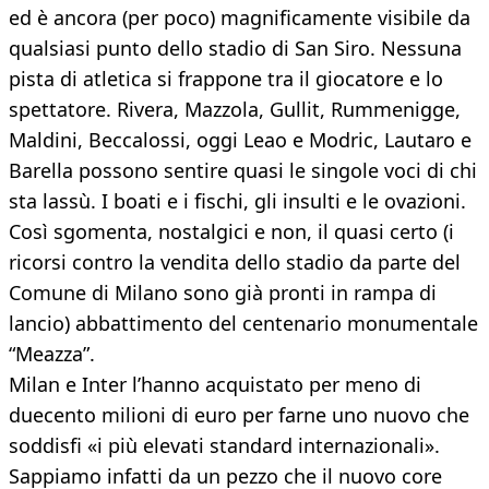
ed è ancora (per poco) magnificamente visibile da
qualsiasi punto dello stadio di San Siro. Nessuna
pista di atletica si frappone tra il giocatore e lo
spettatore. Rivera, Mazzola, Gullit, Rummenigge,
Maldini, Beccalossi, oggi Leao e Modric, Lautaro e
Barella possono sentire quasi le singole voci di chi
sta lassù. I boati e i fischi, gli insulti e le ovazioni.
Così sgomenta, nostalgici e non, il quasi certo (i
ricorsi contro la vendita dello stadio da parte del
Comune di Milano sono già pronti in rampa di
lancio) abbattimento del centenario monumentale
“Meazza”.
Milan e Inter l’hanno acquistato per meno di
duecento milioni di euro per farne uno nuovo che
soddisfi «i più elevati standard internazionali».
Sappiamo infatti da un pezzo che il nuovo core