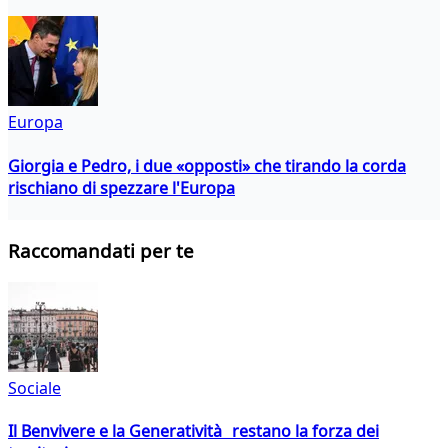
Europa
Giorgia e Pedro, i due «opposti» che tirando la corda
rischiano di spezzare l'Europa
Raccomandati per te
Sociale
Il Benvivere e la Generatività restano la forza dei