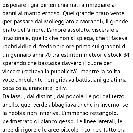
disperare i giardinieri chiamati a rimediare ai
danni al manto erboso. Quel grande prato verde
(per passare dal Molleggiato a Morandi), il grande
prato dell’amore. L’amore assoluto, viscerale e
irrazionale, quello che non si spiega, che ti faceva
rabbrividire di freddo tre ore prima sui gradoni di
un gennaio anni 70 tra estintori meteor e stock 84
sperando che bastasse davvero il cuore per
vincere (recitava la pubblicità), mentre la solita
voce ambulante non gridava battistiani gelati ma
coca cola, aranciate, billy.
Da lassù, dai distinti, dai popolari e poi dal terzo
anello, quel verde abbagliava anche in inverno, se
la nebbia non infieriva. L’immenso rettangolo,
perimetrato di bianco gesso. Le linee laterali, le
aree di rigore e le aree piccole, i corner. Tutto era