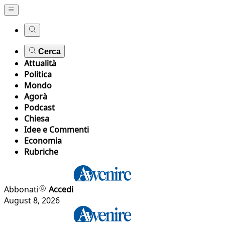
Cerca
Attualità
Politica
Mondo
Agorà
Podcast
Chiesa
Idee e Commenti
Economia
Rubriche
Abbonati
Accedi
August 8, 2026