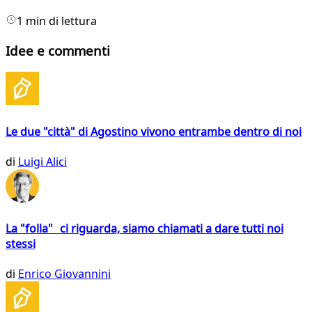
1 min di lettura
Idee e commenti
Le due "città" di Agostino vivono entrambe dentro di noi
di
Luigi Alici
La "folla" ci riguarda, siamo chiamati a dare tutti noi
stessi
di
Enrico Giovannini