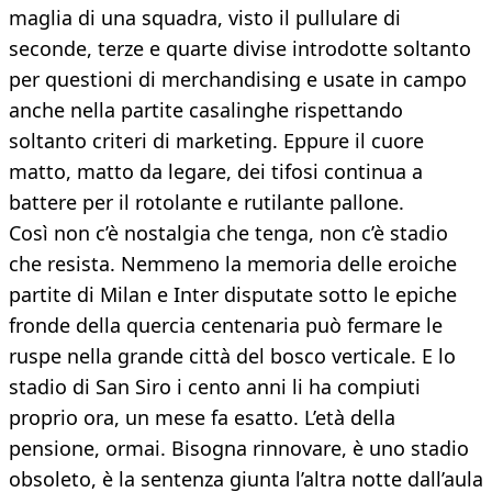
maglia di una squadra, visto il pullulare di
seconde, terze e quarte divise introdotte soltanto
per questioni di merchandising e usate in campo
anche nella partite casalinghe rispettando
soltanto criteri di marketing. Eppure il cuore
matto, matto da legare, dei tifosi continua a
battere per il rotolante e rutilante pallone.
Così non c’è nostalgia che tenga, non c’è stadio
che resista. Nemmeno la memoria delle eroiche
partite di Milan e Inter disputate sotto le epiche
fronde della quercia centenaria può fermare le
ruspe nella grande città del bosco verticale. E lo
stadio di San Siro i cento anni li ha compiuti
proprio ora, un mese fa esatto. L’età della
pensione, ormai. Bisogna rinnovare, è uno stadio
obsoleto, è la sentenza giunta l’altra notte dall’aula