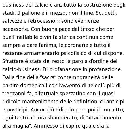
business del calcio è anzitutto la costruzione degli
stadi. Il pallone è il mezzo, non il fine. Scudetti,
salvezze e retrocessioni sono evenienze
accessorie. Con buona pace del tifoso che per
quell’ineffabile divinità sferica continua come
sempre a dare l’anima, le coronarie e tutto il
restante armamentario psicofisico di cui dispone.
Sfrattare è stata del resto la parola d’ordine del
calcio-business. Di profanazione in profanazione.
Dalla fine della “sacra” contemporaneità delle
partite domenicali con l’avvento di Telepiù più di
trent’anni fa, all’attuale spezzatino con il quasi
ridicolo mantenimento delle definizioni di anticipi
e posticipi. Ancor più ridicolo pare poi il concetto,
ogni tanto ancora sbandierato, di “attaccamento
alla maglia”. Ammesso di capire quale sia la