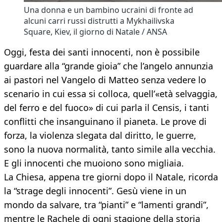
Una donna e un bambino ucraini di fronte ad
alcuni carri russi distrutti a Mykhailivska
Square, Kiev, il giorno di Natale / ANSA
Oggi, festa dei santi innocenti, non è possibile
guardare alla “grande gioia” che l’angelo annunzia
ai pastori nel Vangelo di Matteo senza vedere lo
scenario in cui essa si colloca, quell’«età selvaggia,
del ferro e del fuoco» di cui parla il Censis, i tanti
conflitti che insanguinano il pianeta. Le prove di
forza, la violenza slegata dal diritto, le guerre,
sono la nuova normalità, tanto simile alla vecchia.
E gli innocenti che muoiono sono migliaia.
La Chiesa, appena tre giorni dopo il Natale, ricorda
la “strage degli innocenti”. Gesù viene in un
mondo da salvare, tra “pianti” e “lamenti grandi”,
mentre le Rachele di ogni stagione della storia