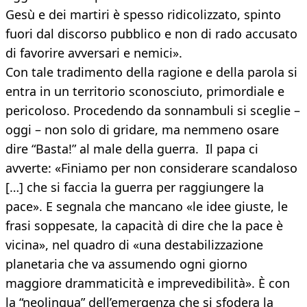
Gesù e dei martiri è spesso ridicolizzato, spinto
fuori dal discorso pubblico e non di rado accusato
di favorire avversari e nemici».
Con tale tradimento della ragione e della parola si
entra in un territorio sconosciuto, primordiale e
pericoloso. Procedendo da sonnambuli si sceglie –
oggi – non solo di gridare, ma nemmeno osare
dire “Basta!” al male della guerra. Il papa ci
avverte: «Finiamo per non considerare scandaloso
[…] che si faccia la guerra per raggiungere la
pace». E segnala che mancano «le idee giuste, le
frasi soppesate, la capacità di dire che la pace è
vicina», nel quadro di «una destabilizzazione
planetaria che va assumendo ogni giorno
maggiore drammaticità e imprevedibilità». È con
la “neolingua” dell’emergenza che si sfodera la