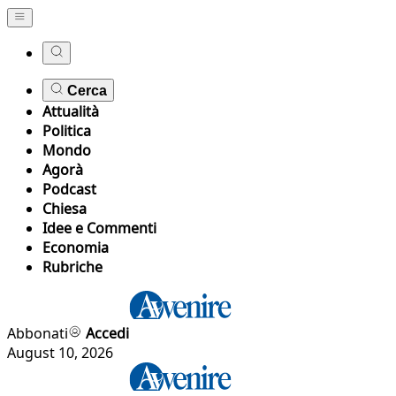
Cerca
Attualità
Politica
Mondo
Agorà
Podcast
Chiesa
Idee e Commenti
Economia
Rubriche
Abbonati
Accedi
August 10, 2026