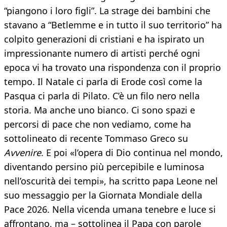
“piangono i loro figli”. La strage dei bambini che
stavano a “Betlemme e in tutto il suo territorio” ha
colpito generazioni di cristiani e ha ispirato un
impressionante numero di artisti perché ogni
epoca vi ha trovato una rispondenza con il proprio
tempo. Il Natale ci parla di Erode così come la
Pasqua ci parla di Pilato. C’è un filo nero nella
storia. Ma anche uno bianco. Ci sono spazi e
percorsi di pace che non vediamo, come ha
sottolineato di recente Tommaso Greco su
Avvenire
. E poi «l’opera di Dio continua nel mondo,
diventando persino più percepibile e luminosa
nell’oscurità dei tempі», ha scritto papa Leone nel
suo messaggio per la Giornata Mondiale della
Pace 2026. Nella vicenda umana tenebre e luce si
affrontano, ma – sottolinea il Papa con parole