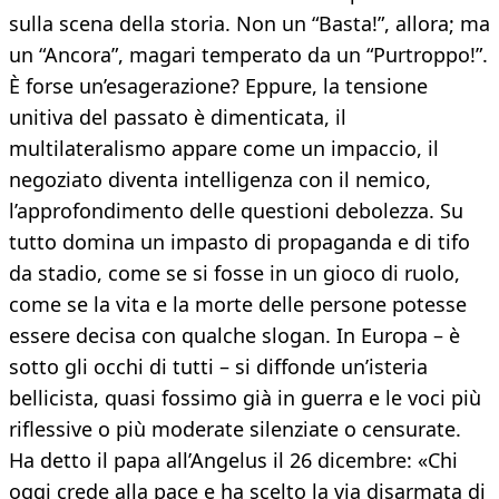
sulla scena della storia. Non un “Basta!”, allora; ma
un “Ancora”, magari temperato da un “Purtroppo!”.
È forse un’esagerazione? Eppure, la tensione
unitiva del passato è dimenticata, il
multilateralismo appare come un impaccio, il
negoziato diventa intelligenza con il nemico,
l’approfondimento delle questioni debolezza. Su
tutto domina un impasto di propaganda e di tifo
da stadio, come se si fosse in un gioco di ruolo,
come se la vita e la morte delle persone potesse
essere decisa con qualche slogan. In Europa – è
sotto gli occhi di tutti – si diffonde un’isteria
bellicista, quasi fossimo già in guerra e le voci più
riflessive o più moderate silenziate o censurate.
Ha detto il papa all’Angelus il 26 dicembre: «Chi
oggi crede alla pace e ha scelto la via disarmata di