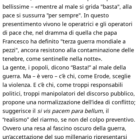
bellissime – «mentre al male si grida "basta", alla
pace si sussurra "per sempre". In questo
presentimento vivono le operatrici e gli operatori
di pace che, nel dramma di quella che papa
Francesco ha definito "terza guerra mondiale a
pezzi", ancora resistono alla contaminazione delle
tenebre, come sentinelle nella notte».
La gente, i popoli, dicono “Basta!” al male della
guerra. Ma – è vero – c’è chi, come Erode, sceglie
la violenza. E c’è chi, come troppi responsabili
politici, troppi manipolatori del discorso pubblico,
propone una normalizzazione dell’idea di conflitto;
suggerisce il
si vis pacem para bellum
, il
“realismo” del riarmo, se non del colpo preventivo.
Ovvero una resa al fascino oscuro della guerra,
un’accettazione del suo millenario ripresentarsi