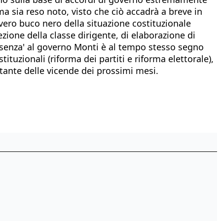
 sia reso noto, visto che ciò accadrà a breve in
 vero buco nero della situazione costituzionale
elezione della classe dirigente, di elaborazione di
assenza' al governo Monti è al tempo stesso segno
ituzionali (riforma dei partiti e riforma elettorale),
tante delle vicende dei prossimi mesi.