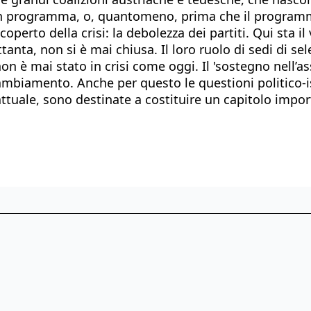
un programma, o, quantomeno, prima che il programma
rto della crisi: la debolezza dei partiti. Qui sta il
Settanta, non si è mai chiusa. Il loro ruolo di sedi di s
on è mai stato in crisi come oggi. Il 'sostegno nell’
cambiamento. Anche per questo le questioni politico-ist
tuale, sono destinate a costituire un capitolo impor