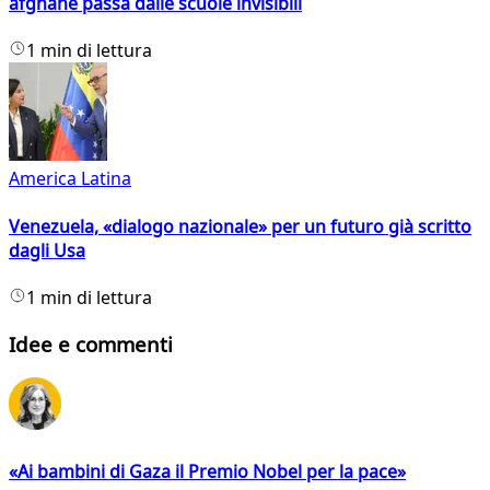
afghane passa dalle scuole invisibili
1 min di lettura
America Latina
Venezuela, «dialogo nazionale» per un futuro già scritto
dagli Usa
1 min di lettura
Idee e commenti
«Ai bambini di Gaza il Premio Nobel per la pace»