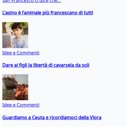
San Francesco ci dice che...
L'asino è l'animale più francescano di tutti
Idee e Commenti
Dare ai figli la libertà di cavarsela da soli
Idee e Commenti
Guardiamo a Ceuta e ricordiamoci della Vlora