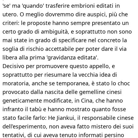
'se' ma 'quando' trasferire embrioni editati in
utero. O meglio dovremmo dire auspici, più che
criteri: le proposte hanno sempre presentato un
certo grado di ambiguità, e soprattutto non sono
mai state in grado di specificare nel concreto la
soglia di rischio accettabile per poter dare il via
libera alla prima 'gravidanza editata'.
Decisivo per promuovere questo appello, e
soprattutto per riesumare la vecchia idea di
moratoria, anche se temporanea, è stato lo choc
provocato dalla nascita delle gemelline cinesi
geneticamente modificate, in Cina, che hanno
infranto il tabù e hanno mostrato quanto fosse
stato facile farlo: He Jiankui, il responsabile cinese
dell’esperimento, non aveva fatto mistero dei suoi
tentativi, di cui aveva tenuto informati persino