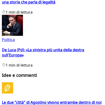
una storia che parla di legalità
1 min di lettura
Politica
De Luca (Pd): «La sinistra più unita della destra
sull'Europa»
1 min di lettura
Idee e commenti
Le due "città" di Agostino vivono entrambe dentro di noi