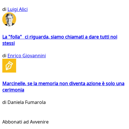
di
Luigi Alici
La "folla" ci riguarda, siamo chiamati a dare tutti noi
stessi
di
Enrico Giovannini
Marcinelle, se la memoria non diventa azione è solo una
cerimonia
di
Daniela Fumarola
Abbonati ad Avvenire