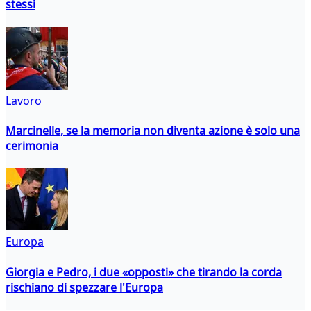
stessi
Lavoro
Marcinelle, se la memoria non diventa azione è solo una
cerimonia
Europa
Giorgia e Pedro, i due «opposti» che tirando la corda
rischiano di spezzare l'Europa