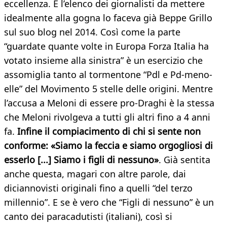
eccellenza. E l’elenco dei giornalisti da mettere
idealmente alla gogna lo faceva già Beppe Grillo
sul suo blog nel 2014. Così come la parte
“guardate quante volte in Europa Forza Italia ha
votato insieme alla sinistra” è un esercizio che
assomiglia tanto al tormentone “Pdl e Pd-meno-
elle” del Movimento 5 stelle delle origini. Mentre
l’accusa a Meloni di essere pro-Draghi è la stessa
che Meloni rivolgeva a tutti gli altri fino a 4 anni
fa.
Infine il compiacimento di chi si sente non
conforme: «Siamo la feccia e siamo orgogliosi di
esserlo [...] Siamo i figli di nessuno»
. Già sentita
anche questa, magari con altre parole, dai
diciannovisti originali fino a quelli “del terzo
millennio”. E se è vero che “Figli di nessuno” è un
canto dei paracadutisti (italiani), così si