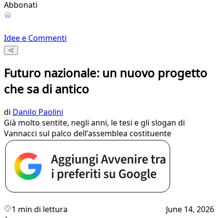
Abbonati
Idee e Commenti
Futuro nazionale: un nuovo progetto
che sa di antico
di
Danilo Paolini
Già molto sentite, negli anni, le tesi e gli slogan di
Vannacci sul palco dell'assemblea costituente
1 min di lettura
June 14, 2026