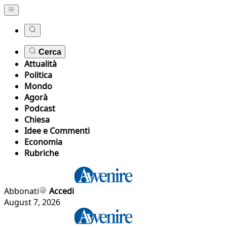
Cerca
Attualità
Politica
Mondo
Agorà
Podcast
Chiesa
Idee e Commenti
Economia
Rubriche
Abbonati
Accedi
August 7, 2026