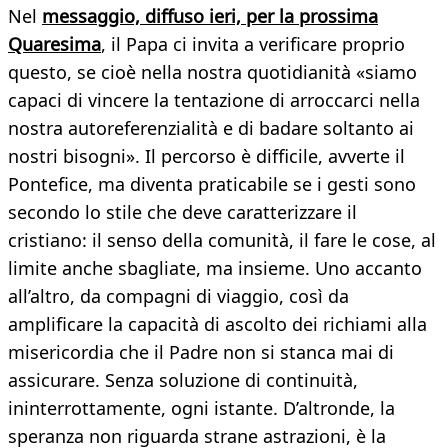
Nel
messaggio, diffuso ieri, per la prossima
Quaresima
, il Papa ci invita a verificare proprio
questo, se cioè nella nostra quotidianità «siamo
capaci di vincere la tentazione di arroccarci nella
nostra autoreferenzialità e di badare soltanto ai
nostri bisogni». Il percorso è difficile, avverte il
Pontefice, ma diventa praticabile se i gesti sono
secondo lo stile che deve caratterizzare il
cristiano: il senso della comunità, il fare le cose, al
limite anche sbagliate, ma insieme. Uno accanto
all’altro, da compagni di viaggio, così da
amplificare la capacità di ascolto dei richiami alla
misericordia che il Padre non si stanca mai di
assicurare. Senza soluzione di continuità,
ininterrottamente, ogni istante. D’altronde, la
speranza non riguarda strane astrazioni, è la