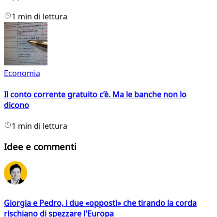
1 min di lettura
Economia
Il conto corrente gratuito c’è. Ma le banche non lo
dicono
1 min di lettura
Idee e commenti
Giorgia e Pedro, i due «opposti» che tirando la corda
rischiano di spezzare l'Europa