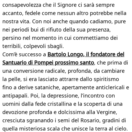
consapevolezza che il Signore ci sarà sempre
accanto, fedele come nessun altro potrebbe nella
nostra vita. Con noi anche quando cadiamo, pure
nei periodi bui di rifiuto della sua presenza,
persino nel momento in cui commettiamo dei
terribili, colpevoli sbagli.
Com’è successo a
Bartolo Longo, il fondatore del
Santuario di Pompei prossimo santo
, che prima di
una conversione radicale, profonda, da cambiare
la pelle, si era lasciato attrarre dallo spiritismo
fino a derive sataniche, apertamente anticlericali e
antipapali. Poi, la depressione, l’incontro con
uomini dalla fede cristallina e la scoperta di una
devozione profonda e dolcissima alla Vergine,
cresciuta sgranando i semi del Rosario, gradini di
quella misteriosa scala che unisce la terra al cielo.