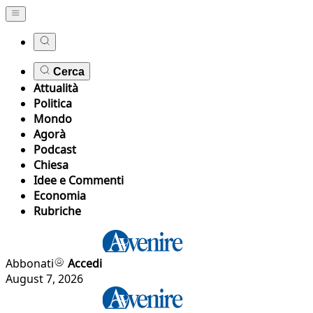
Cerca
Attualità
Politica
Mondo
Agorà
Podcast
Chiesa
Idee e Commenti
Economia
Rubriche
Abbonati
Accedi
August 7, 2026