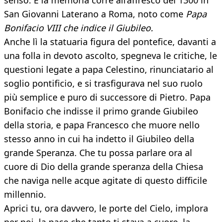
senso. E la memoria corre all’affresco del 1300 in
San Giovanni Laterano a Roma, noto come
Papa
Bonifacio VIII che indice il Giubileo.
Anche lì la statuaria figura del pontefice, davanti a
una folla in devoto ascolto, spegneva le critiche, le
questioni legate a papa Celestino, rinunciatario al
soglio pontificio, e si trasfigurava nel suo ruolo
più semplice e puro di successore di Pietro. Papa
Bonifacio che indisse il primo grande Giubileo
della storia, e papa Francesco che muore nello
stesso anno in cui ha indetto il Giubileo della
grande Speranza. Che tu possa parlare ora al
cuore di Dio della grande speranza della Chiesa
che naviga nelle acque agitate di questo difficile
millennio.
Aprici tu, ora davvero, le porte del Cielo, implora