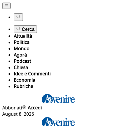
Cerca
Attualità
Politica
Mondo
Agorà
Podcast
Chiesa
Idee e Commenti
Economia
Rubriche
Abbonati
Accedi
August 8, 2026