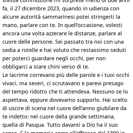
stessa commozione mi sorprese meno di due anni
fa, il 27 dicembre 2023, quando in udienza con
alcune autorità sammarinesi potei stringerti la
mano, parlare con te. In quell’occasione, volesti
ancora una volta azzerare le distanze, parlare al
cuore delle persone. Sei passato tra noi con una
sedia a rotelle e hai voluto che restassimo seduti
per poterci guardare negli occhi, per non
obbligarci a stare chini verso di te.
Le lacrime correvano più delle parole e i tuoi occhi
vivaci, ma severi, ci scrutavano e parevi presago
del tempo ridotto che ti attendeva. Nessuno se lo
aspettava, eppure dovevamo supporlo. Hai scelto
di uscire di scena nel cuore dell’anno giubilare da
te indetto: nel cuore della grande settimana,
quella di Pasqua. Tutto davanti a Dio ha il suo