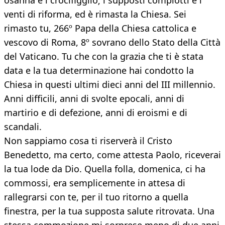
osanna e i crocifiggilo; i supposti complotti e i
venti di riforma, ed è rimasta la Chiesa. Sei
rimasto tu, 266º Papa della Chiesa cattolica e
vescovo di Roma, 8º sovrano dello Stato della Città
del Vaticano. Tu che con la grazia che ti è stata
data e la tua determinazione hai condotto la
Chiesa in questi ultimi dieci anni del III millennio.
Anni difficili, anni di svolte epocali, anni di
martirio e di defezione, anni di eroismi e di
scandali.
Non sappiamo cosa ti riserverà il Cristo
Benedetto, ma certo, come attesta Paolo, riceverai
la tua lode da Dio. Quella folla, domenica, ci ha
commossi, era semplicemente in attesa di
rallegrarsi con te, per il tuo ritorno a quella
finestra, per la tua supposta salute ritrovata. Una