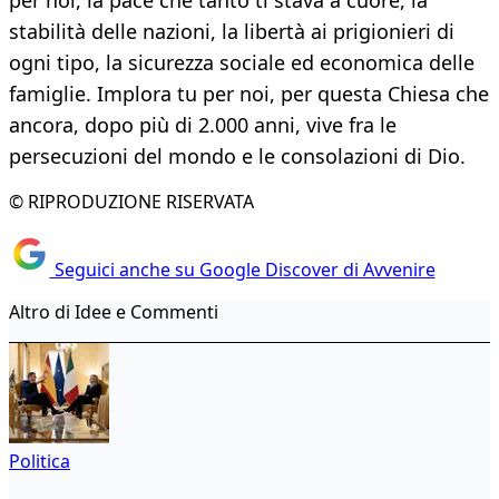
per noi, la pace che tanto ti stava a cuore, la
stabilità delle nazioni, la libertà ai prigionieri di
ogni tipo, la sicurezza sociale ed economica delle
famiglie. Implora tu per noi, per questa Chiesa che
ancora, dopo più di 2.000 anni, vive fra le
persecuzioni del mondo e le consolazioni di Dio.
© RIPRODUZIONE RISERVATA
Seguici anche su Google Discover di Avvenire
Altro di Idee e Commenti
Politica