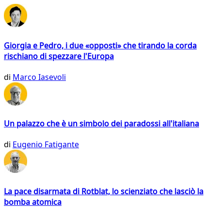
Giorgia e Pedro, i due «opposti» che tirando la corda
rischiano di spezzare l'Europa
di
Marco Iasevoli
Un palazzo che è un simbolo dei paradossi all'italiana
di
Eugenio Fatigante
La pace disarmata di Rotblat, lo scienziato che lasciò la
bomba atomica