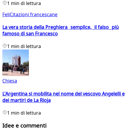
1 min di lettura
FeliCitazioni francescane
La vera storia della Preghiera semplice, il falso più
famoso di san Francesco
1 min di lettura
Chiesa
L'Argentina si mobilita nel nome del vescovo Angelelli e
dei martiri de La Rioja
1 min di lettura
Idee e commenti