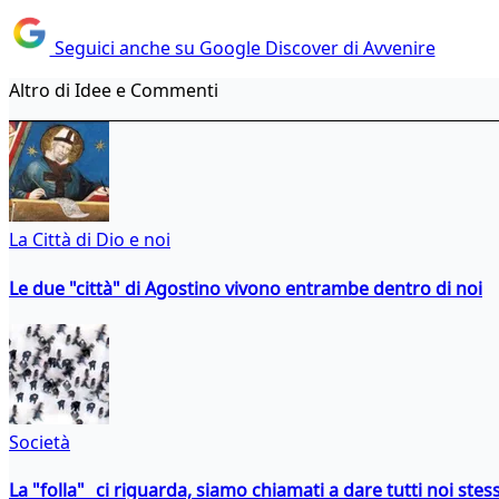
Seguici anche su Google Discover di Avvenire
Altro di Idee e Commenti
La Città di Dio e noi
Le due "città" di Agostino vivono entrambe dentro di noi
Società
La "folla" ci riguarda, siamo chiamati a dare tutti noi stess