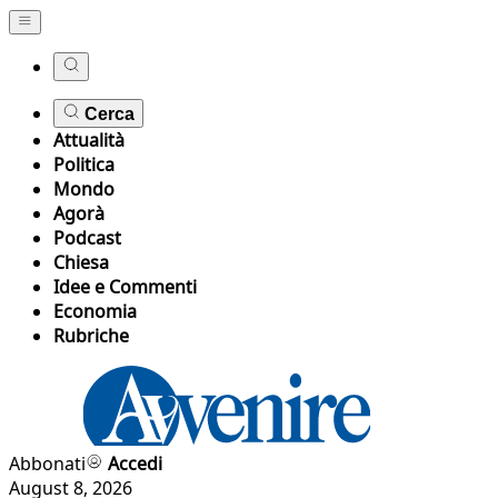
Cerca
Attualità
Politica
Mondo
Agorà
Podcast
Chiesa
Idee e Commenti
Economia
Rubriche
Abbonati
Accedi
August 8, 2026