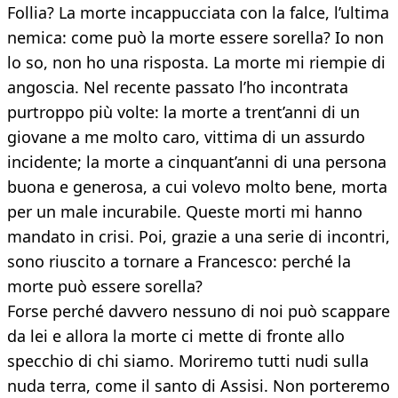
Follia? La morte incappucciata con la falce, l’ultima
nemica: come può la morte essere sorella? Io non
lo so, non ho una risposta. La morte mi riempie di
angoscia. Nel recente passato l’ho incontrata
purtroppo più volte: la morte a trent’anni di un
giovane a me molto caro, vittima di un assurdo
incidente; la morte a cinquant’anni di una persona
buona e generosa, a cui volevo molto bene, morta
per un male incurabile. Queste morti mi hanno
mandato in crisi. Poi, grazie a una serie di incontri,
sono riuscito a tornare a Francesco: perché la
morte può essere sorella?
Forse perché davvero nessuno di noi può scappare
da lei e allora la morte ci mette di fronte allo
specchio di chi siamo. Moriremo tutti nudi sulla
nuda terra, come il santo di Assisi. Non porteremo