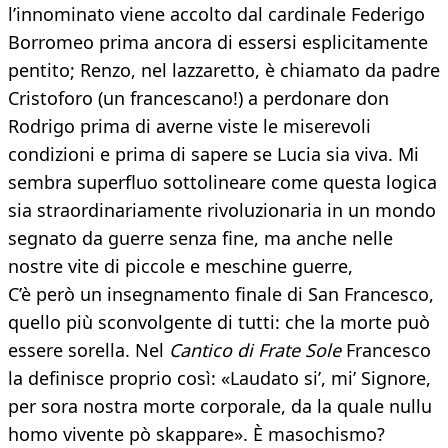
l’innominato viene accolto dal cardinale Federigo
Borromeo prima ancora di essersi esplicitamente
pentito; Renzo, nel lazzaretto, è chiamato da padre
Cristoforo (un francescano!) a perdonare don
Rodrigo prima di averne viste le miserevoli
condizioni e prima di sapere se Lucia sia viva. Mi
sembra superfluo sottolineare come questa logica
sia straordinariamente rivoluzionaria in un mondo
segnato da guerre senza fine, ma anche nelle
nostre vite di piccole e meschine guerre,
C’è però un insegnamento finale di San Francesco,
quello più sconvolgente di tutti: che la morte può
essere sorella. Nel
Cantico di Frate Sole
Francesco
la definisce proprio così: «Laudato si’, mi’ Signore,
per sora nostra morte corporale, da la quale nullu
homo vivente pò skappare». È masochismo?