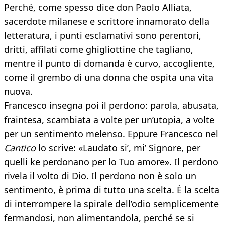
Perché, come spesso dice don Paolo Alliata,
sacerdote milanese e scrittore innamorato della
letteratura, i punti esclamativi sono perentori,
dritti, affilati come ghigliottine che tagliano,
mentre il punto di domanda è curvo, accogliente,
come il grembo di una donna che ospita una vita
nuova.
Francesco insegna poi il perdono: parola, abusata,
fraintesa, scambiata a volte per un’utopia, a volte
per un sentimento melenso. Eppure Francesco nel
Cantico
lo scrive: «Laudato si’, mi’ Signore, per
quelli ke perdonano per lo Tuo amore». Il perdono
rivela il volto di Dio. Il perdono non è solo un
sentimento, è prima di tutto una scelta. È la scelta
di interrompere la spirale dell’odio semplicemente
fermandosi, non alimentandola, perché se si