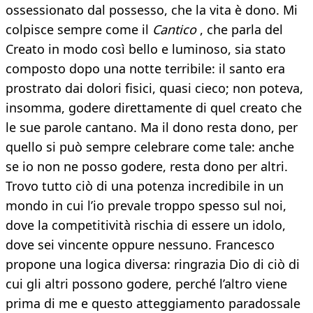
ossessionato dal possesso, che la vita è dono. Mi
colpisce sempre come il
Cantico
, che parla del
Creato in modo così bello e luminoso, sia stato
composto dopo una notte terribile: il santo era
prostrato dai dolori fisici, quasi cieco; non poteva,
insomma, godere direttamente di quel creato che
le sue parole cantano. Ma il dono resta dono, per
quello si può sempre celebrare come tale: anche
se io non ne posso godere, resta dono per altri.
Trovo tutto ciò di una potenza incredibile in un
mondo in cui l’io prevale troppo spesso sul noi,
dove la competitività rischia di essere un idolo,
dove sei vincente oppure nessuno. Francesco
propone una logica diversa: ringrazia Dio di ciò di
cui gli altri possono godere, perché l’altro viene
prima di me e questo atteggiamento paradossale