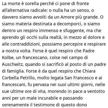
La morte è sorella perché ci pone di fronte
all’alternativa radicale: o nulla ha un senso, o
davvero siamo avvolti da un Amore più grande. O
siamo materia destinata a decomporci, o siamo
dentro un respiro immenso e sfuggente, ma che
aprendo gli occhi sulla realtà, in mezzo al dolore e
alle contraddizioni, possiamo percepire e respirare
a nostra volta. Forse è quel respiro che Padre
Kolbe, un francescano, colse nel campo di
Auschwitz, quando si sacrificò al posto di un padre
di famiglia. Forse è da quel respiro che Chiara
Corbella Petrillo, molto legata San Francesco e ai
francescani, fu pervasa nei suoi ultimi giorni, nelle
sue ultime ore di vita, morendo in pace a ventotto
anni per un male incurabile e passando
serenamente il testimone di questo dono