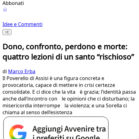
Abbonati
Idee e Commenti
Dono, confronto, perdono e morte:
quattro lezioni di un santo “rischioso”
di
Marco Erba
Il Poverello di Assisi è una figura concreta e
provocatoria, capace di mettere in crisi certezze
consolidate. E ci dice che la vita è grazia; l’identità passa
anche dall’incontro con le opinioni che ci disturbano; la
misericordia interrompe la violenza; e una Sorella ci
chiama al senso dell’esistenza