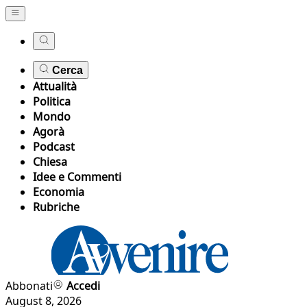
Cerca
Attualità
Politica
Mondo
Agorà
Podcast
Chiesa
Idee e Commenti
Economia
Rubriche
Abbonati
Accedi
August 8, 2026