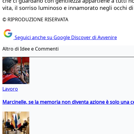
che ci guardano con gentilezza appartiene a tutti n
vita, il sorriso luminoso e innamorato negli occhi d
© RIPRODUZIONE RISERVATA
Seguici anche su Google Discover di Avvenire
Altro di Idee e Commenti
Lavoro
Marcinelle, se la memoria non diventa azione è solo una 