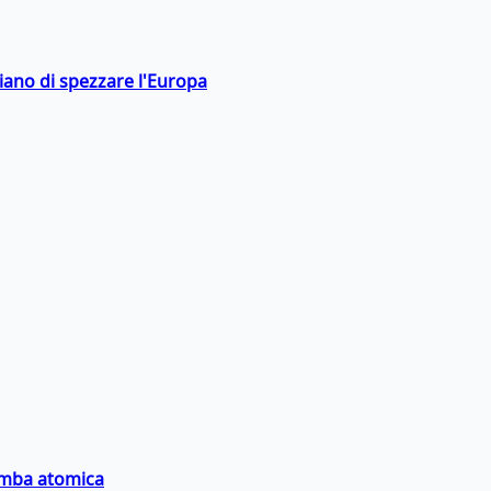
hiano di spezzare l'Europa
bomba atomica