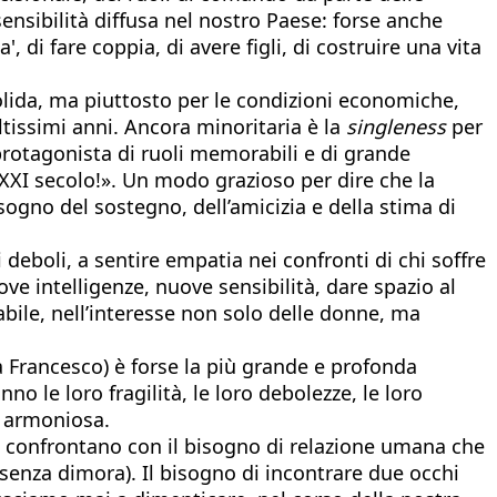
nsibilità diffusa nel nostro Paese: forse anche
, di fare coppia, di avere figli, di costruire una vita
olida, ma piuttosto per le condizioni economiche,
ltissimi anni. Ancora minoritaria è la
singleness
per
(protagonista di ruoli memorabili e di grande
XXI secolo!». Un modo grazioso per dire che la
sogno del sostegno, dell’amicizia e della stima di
 deboli, a sentire empatia nei confronti di chi soffre
ove intelligenze, nuove sensibilità, dare spazio al
ile, nell’interesse non solo delle donne, ma
a Francesco) è forse la più grande e profonda
o le loro fragilità, le loro debolezze, le loro
iù armoniosa.
 si confrontano con il bisogno di relazione umana che
senza dimora). Il bisogno di incontrare due occhi