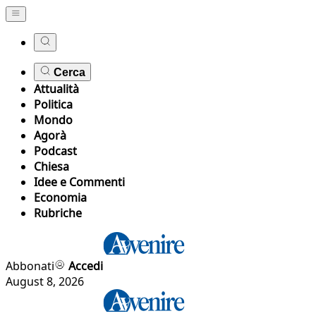
Cerca
Attualità
Politica
Mondo
Agorà
Podcast
Chiesa
Idee e Commenti
Economia
Rubriche
Abbonati
Accedi
August 8, 2026