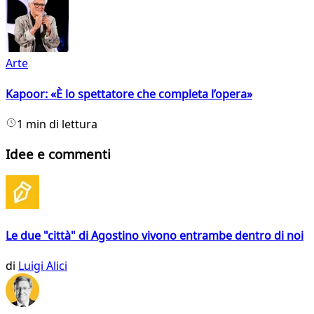
Arte
Kapoor: «È lo spettatore che completa l’opera»
1 min di lettura
Idee e commenti
Le due "città" di Agostino vivono entrambe dentro di noi
di
Luigi Alici