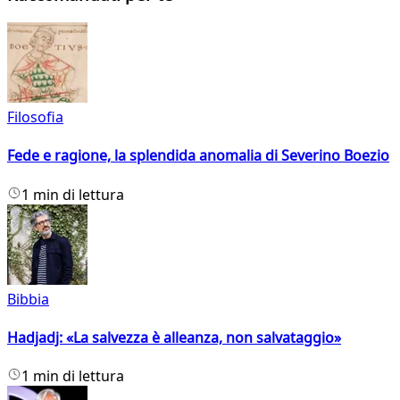
Filosofia
Fede e ragione, la splendida anomalia di Severino Boezio
1 min di lettura
Bibbia
Hadjadj: «La salvezza è alleanza, non salvataggio»
1 min di lettura