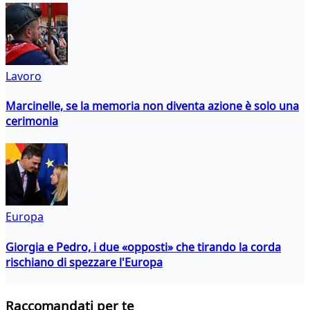
Lavoro
Marcinelle, se la memoria non diventa azione è solo una
cerimonia
Europa
Giorgia e Pedro, i due «opposti» che tirando la corda
rischiano di spezzare l'Europa
Raccomandati per te