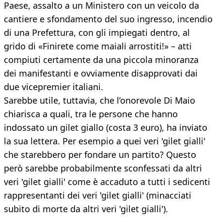
Paese, assalto a un Ministero con un veicolo da
cantiere e sfondamento del suo ingresso, incendio
di una Prefettura, con gli impiegati dentro, al
grido di «Finirete come maiali arrostiti!» – atti
compiuti certamente da una piccola minoranza
dei manifestanti e ovviamente disapprovati dai
due vicepremier italiani.
Sarebbe utile, tuttavia, che l’onorevole Di Maio
chiarisca a quali, tra le persone che hanno
indossato un gilet giallo (costa 3 euro), ha inviato
la sua lettera. Per esempio a quei veri 'gilet gialli'
che starebbero per fondare un partito? Questo
però sarebbe probabilmente sconfessati da altri
veri 'gilet gialli' come è accaduto a tutti i sedicenti
rappresentanti dei veri 'gilet gialli' (minacciati
subito di morte da altri veri 'gilet gialli').