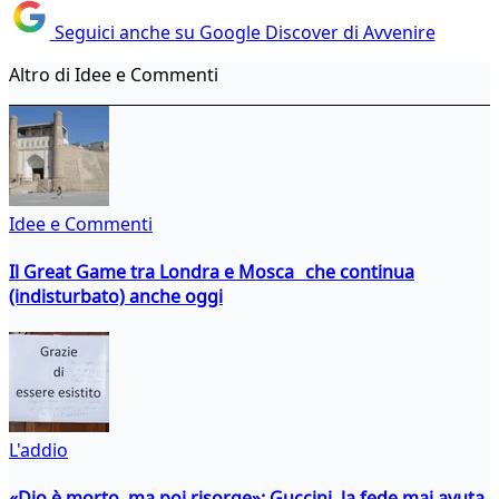
Seguici anche su Google Discover di Avvenire
Altro di Idee e Commenti
Idee e Commenti
Il Great Game tra Londra e Mosca che continua
(indisturbato) anche oggi
L'addio
«Dio è morto, ma poi risorge»: Guccini, la fede mai avuta