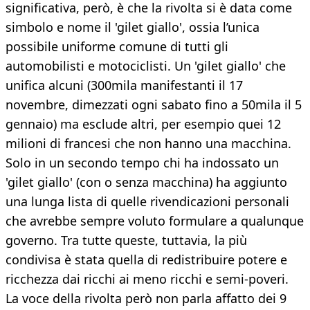
significativa, però, è che la rivolta si è data come
simbolo e nome il 'gilet giallo', ossia l’unica
possibile uniforme comune di tutti gli
automobilisti e motociclisti. Un 'gilet giallo' che
unifica alcuni (300mila manifestanti il 17
novembre, dimezzati ogni sabato fino a 50mila il 5
gennaio) ma esclude altri, per esempio quei 12
milioni di francesi che non hanno una macchina.
Solo in un secondo tempo chi ha indossato un
'gilet giallo' (con o senza macchina) ha aggiunto
una lunga lista di quelle rivendicazioni personali
che avrebbe sempre voluto formulare a qualunque
governo. Tra tutte queste, tuttavia, la più
condivisa è stata quella di redistribuire potere e
ricchezza dai ricchi ai meno ricchi e semi-poveri.
La voce della rivolta però non parla affatto dei 9