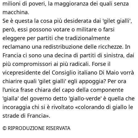
milioni di poveri, la maggioranza dei quali senza
macchina.
Se è questa la cosa più desiderata dai 'gilet gialli',
però, essi possono votare o militare o farsi
eleggere per partiti che tradizionalmente
reclamano una redistribuzione delle ricchezze. In
Francia ci sono una decina di partiti di sinistra, dai
più compromissori ai più radicali. Forse il
vicepresidente del Consiglio italiano Di Maio vorrà
chiarire quali 'gilet gialli' egli appoggia? Per ora
l’unica frase chiara del capo della componente
'gialla' del governo detto 'giallo-verde' è quella che
incoraggia chi si è rivoltato «colorando di giallo le
strade di Francia».
© RIPRODUZIONE RISERVATA