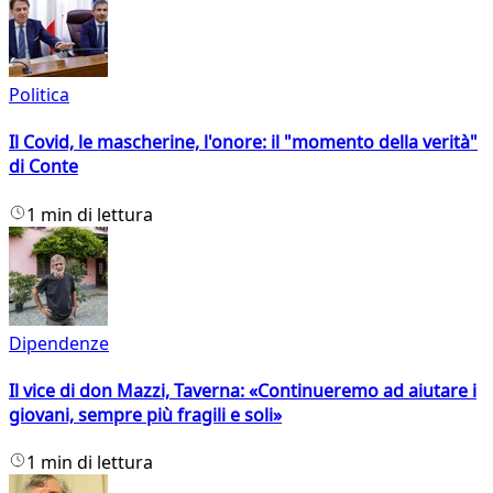
Politica
Il Covid, le mascherine, l'onore: il "momento della verità"
di Conte
1 min di lettura
Dipendenze
Il vice di don Mazzi, Taverna: «Continueremo ad aiutare i
giovani, sempre più fragili e soli»
1 min di lettura