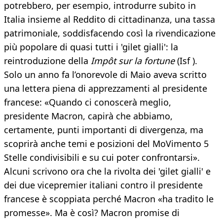
potrebbero, per esempio, introdurre subito in
Italia insieme al Reddito di cittadinanza, una tassa
patrimoniale, soddisfacendo così la rivendicazione
più popolare di quasi tutti i 'gilet gialli': la
reintroduzione della
Impôt sur la fortune
(Isf ).
Solo un anno fa l’onorevole di Maio aveva scritto
una lettera piena di apprezzamenti al presidente
francese: «Quando ci conoscerà meglio,
presidente Macron, capirà che abbiamo,
certamente, punti importanti di divergenza, ma
scoprirà anche temi e posizioni del MoVimento 5
Stelle condivisibili e su cui poter confrontarsi».
Alcuni scrivono ora che la rivolta dei 'gilet gialli' e
dei due vicepremier italiani contro il presidente
francese è scoppiata perché Macron «ha tradito le
promesse». Ma è così? Macron promise di