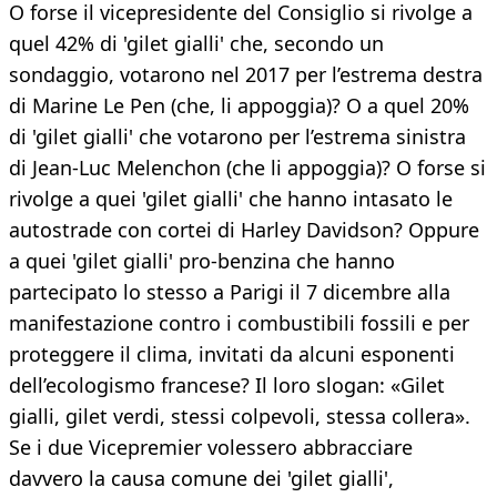
O forse il vicepresidente del Consiglio si rivolge a
quel 42% di 'gilet gialli' che, secondo un
sondaggio, votarono nel 2017 per l’estrema destra
di Marine Le Pen (che, li appoggia)? O a quel 20%
di 'gilet gialli' che votarono per l’estrema sinistra
di Jean-Luc Melenchon (che li appoggia)? O forse si
rivolge a quei 'gilet gialli' che hanno intasato le
autostrade con cortei di Harley Davidson? Oppure
a quei 'gilet gialli' pro-benzina che hanno
partecipato lo stesso a Parigi il 7 dicembre alla
manifestazione contro i combustibili fossili e per
proteggere il clima, invitati da alcuni esponenti
dell’ecologismo francese? Il loro slogan: «Gilet
gialli, gilet verdi, stessi colpevoli, stessa collera».
Se i due Vicepremier volessero abbracciare
davvero la causa comune dei 'gilet gialli',