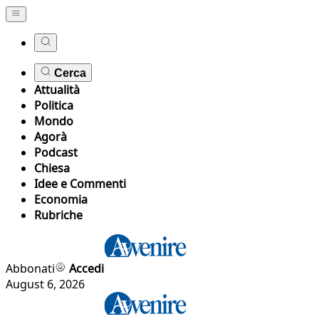
Cerca
Attualità
Politica
Mondo
Agorà
Podcast
Chiesa
Idee e Commenti
Economia
Rubriche
Abbonati
Accedi
August 6, 2026