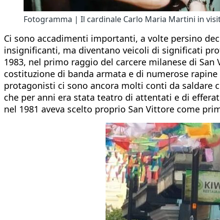
Fotogramma | Il cardinale Carlo Maria Martini in visit
Ci sono accadimenti importanti, a volte persino dec
insignificanti, ma diventano veicoli di significati p
1983, nel primo raggio del carcere milanese di San V
costituzione di banda armata e di numerose rapine e a
protagonisti ci sono ancora molti conti da saldare co
che per anni era stata teatro di attentati e di effera
nel 1981 aveva scelto proprio San Vittore come prim