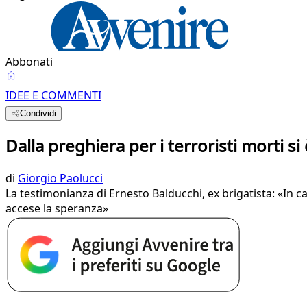
Abbonati
IDEE E COMMENTI
Condividi
Dalla preghiera per i terroristi morti si
di
Giorgio Paolucci
La testimonianza di Ernesto Balducchi, ex brigatista: «In c
accese la speranza»