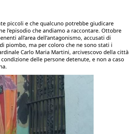
nte piccoli e che qualcuno potrebbe giudicare
Come l’episodio che andiamo a raccontare. Ottobre
enenti all’area dell’antagonismo, accusati di
i di piombo, ma per coloro che ne sono stati i
ardinale Carlo Maria Martini, arcivescovo della città
lla condizione delle persone detenute, e non a caso
na.