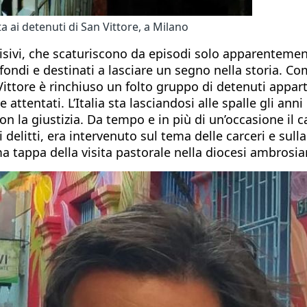
a ai detenuti di San Vittore, a Milano
isivi, che scaturiscono da episodi solo apparenteme
rofondi e destinati a lasciare un segno nella storia. 
ittore è rinchiuso un folto gruppo di detenuti appart
ttentati. L’Italia sta lasciandosi alle spalle gli ann
n la giustizia. Da tempo e in più di un’occasione il c
ti delitti, era intervenuto sul tema delle carceri e su
a tappa della visita pastorale nella diocesi ambrosia