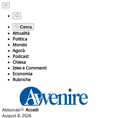
Cerca
Attualità
Politica
Mondo
Agorà
Podcast
Chiesa
Idee e Commenti
Economia
Rubriche
Abbonati
Accedi
August 8, 2026