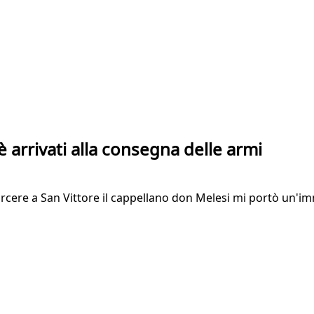
 è arrivati alla consegna delle armi
arcere a San Vittore il cappellano don Melesi mi portò un'imm