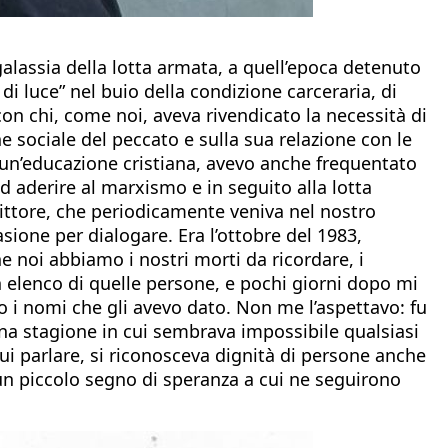
alassia della lotta armata, a quell’epoca detenuto
 di luce” nel buio della condizione carceraria, di
 con chi, come noi, aveva rivendicato la necessità di
e sociale del peccato e sulla sua relazione con le
o un’educazione cristiana, avevo anche frequentato
 aderire al marxismo e in seguito alla lotta
ittore, che periodicamente veniva nel nostro
ione per dialogare. Era l’ottobre del 1983,
 noi abbiamo i nostri morti da ricordare, i
un elenco di quelle persone, e pochi giorni dopo mi
o i nomi che gli avevo dato. Non me l’aspettavo: fu
 una stagione in cui sembrava impossibile qualsiasi
ui parlare, si riconosceva dignità di persone anche
un piccolo segno di speranza a cui ne seguirono