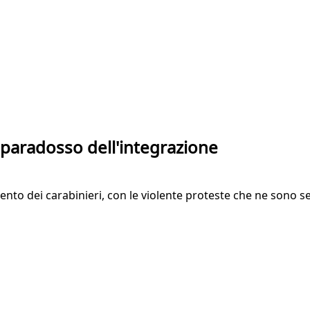
l paradosso dell'integrazione
to dei carabinieri, con le violente proteste che ne sono seg