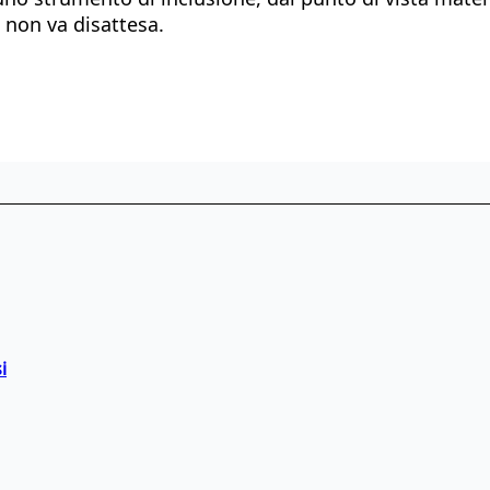
 non va disattesa.
i