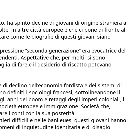
 ha spinto decine di giovani di origine straniera a
lte, in altre città europee e che ci pone di fronte al
care come le biografie di questi giovani siano
espressione “seconda generazione” era evocatrice del
endenti. Aspettative che, per molti, si sono
lia di fare e il desiderio di riscatto potevano
e di declino dell’economia fordista e dei sistemi di
no definiti i sociologi francesi, sottolineandone il
gli anni del boom e retaggi degli imperi coloniali, i
a società europee e immigrazione. Società che,
re i conti con la sua posterità.
eri difficili e nelle banlieues, questi giovani hanno
nomeni di inquietudine identitaria e di disagio