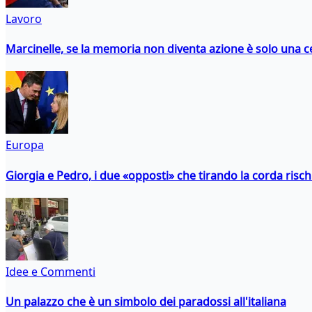
Lavoro
Marcinelle, se la memoria non diventa azione è solo una 
Europa
Giorgia e Pedro, i due «opposti» che tirando la corda risc
Idee e Commenti
Un palazzo che è un simbolo dei paradossi all'italiana