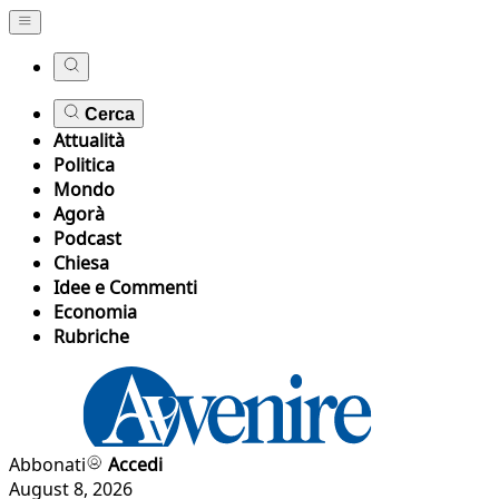
Cerca
Attualità
Politica
Mondo
Agorà
Podcast
Chiesa
Idee e Commenti
Economia
Rubriche
Abbonati
Accedi
August 8, 2026