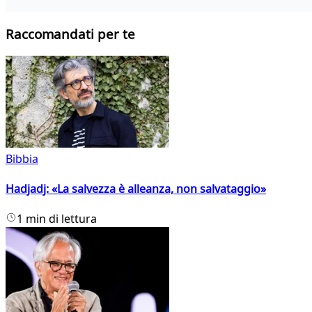
Raccomandati per te
Bibbia
Hadjadj: «La salvezza è alleanza, non salvataggio»
1 min di lettura